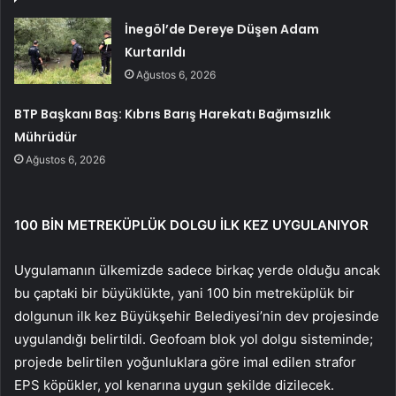
İnegöl’de Dereye Düşen Adam
Kurtarıldı
Ağustos 6, 2026
BTP Başkanı Baş: Kıbrıs Barış Harekatı Bağımsızlık
Mührüdür
Ağustos 6, 2026
100 BİN METREKÜPLÜK DOLGU İLK KEZ UYGULANIYOR
Uygulamanın ülkemizde sadece birkaç yerde olduğu ancak
bu çaptaki bir büyüklükte, yani 100 bin metreküplük bir
dolgunun ilk kez Büyükşehir Belediyesi’nin dev projesinde
uygulandığı belirtildi. Geofoam blok yol dolgu sisteminde;
projede belirtilen yoğunluklara göre imal edilen strafor
EPS köpükler, yol kenarına uygun şekilde dizilecek.