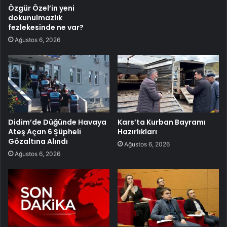
Özgür Özel’in yeni
dokunulmazlık
fezlekesinde ne var?
Ağustos 6, 2026
Didim’de Düğünde Havaya
Kars’ta Kurban Bayramı
Ateş Açan 6 Şüpheli
Hazırlıkları
Gözaltına Alındı
Ağustos 6, 2026
Ağustos 6, 2026