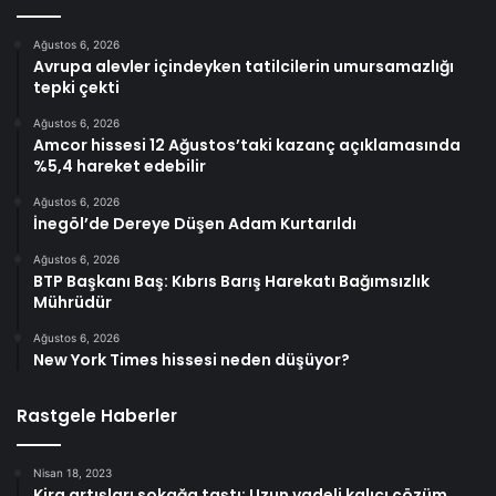
Ağustos 6, 2026
Avrupa alevler içindeyken tatilcilerin umursamazlığı
tepki çekti
Ağustos 6, 2026
Amcor hissesi 12 Ağustos’taki kazanç açıklamasında
%5,4 hareket edebilir
Ağustos 6, 2026
İnegöl’de Dereye Düşen Adam Kurtarıldı
Ağustos 6, 2026
BTP Başkanı Baş: Kıbrıs Barış Harekatı Bağımsızlık
Mührüdür
Ağustos 6, 2026
New York Times hissesi neden düşüyor?
Rastgele Haberler
Nisan 18, 2023
Kira artışları sokağa taştı: Uzun vadeli kalıcı çözüm