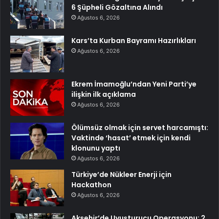
6 Şüpheli Gözaltına Alındı
Ağustos 6, 2026
Kars’ta Kurban Bayramı Hazırlıkları
Ağustos 6, 2026
Ekrem İmamoğlu’ndan Yeni Parti’ye
ilişkin ilk açıklama
Ağustos 6, 2026
Ölümsüz olmak için servet harcamıştı:
Vaktinde ‘hasat’ etmek için kendi
klonunu yaptı
Ağustos 6, 2026
Türkiye’de Nükleer Enerji için
Hackathon
Ağustos 6, 2026
Akşehir’de Uyuşturucu Operasyonu: 2