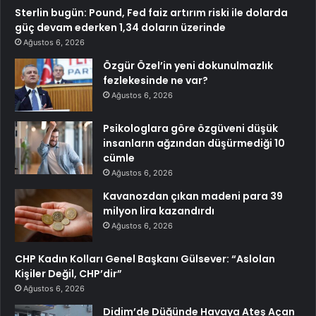
Sterlin bugün: Pound, Fed faiz artırım riski ile dolarda
güç devam ederken 1,34 doların üzerinde
Ağustos 6, 2026
Özgür Özel’in yeni dokunulmazlık
fezlekesinde ne var?
Ağustos 6, 2026
Psikologlara göre özgüveni düşük
insanların ağzından düşürmediği 10
cümle
Ağustos 6, 2026
Kavanozdan çıkan madeni para 39
milyon lira kazandırdı
Ağustos 6, 2026
CHP Kadın Kolları Genel Başkanı Gülsever: “Aslolan
Kişiler Değil, CHP’dir”
Ağustos 6, 2026
Didim’de Düğünde Havaya Ateş Açan