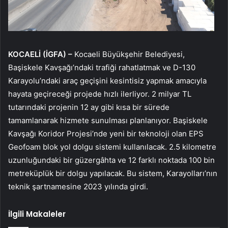
KOCAELİ (İGFA) –
Kocaeli Büyükşehir Belediyesi,
Başiskele Kavşağı’ndaki trafiği rahatlatmak ve D-130
Karayolu’ndaki araç geçişini kesintisiz yapmak amacıyla
hayata geçireceği projede hızlı ilerliyor. 2 milyar TL
tutarındaki projenin 12 ay gibi kısa bir sürede
tamamlanarak hizmete sunulması planlanıyor. Başiskele
Kavşağı Koridor Projesi’nde yeni bir teknoloji olan EPS
Geofoam blok yol dolgu sistemi kullanılacak. 2.5 kilometre
uzunluğundaki bir güzergâhta ve 12 farklı noktada 100 bin
metreküplük bir dolgu yapılacak. Bu sistem, Karayolları’nın
teknik şartnamesine 2023 yılında girdi.
İlgili Makaleler