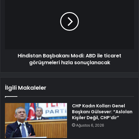
Hindistan Başbakanı Modi: ABD ile ticaret
görüşmeleri hızla sonuçlanacak
İlgili Makaleler
CHP Kadın Kolları Genel
Başkanı Gülsever: “Aslolan
Kişiler Değil, CHP’dir”
Ağustos 6, 2026