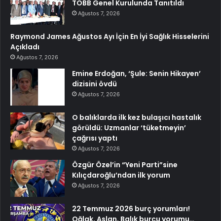
TOBB Genel Kurulunda Tanıtıldı
Ağustos 7, 2026
Raymond James Ağustos Ayı İçin En İyi Sağlık Hisselerini
Açıkladı
Ağustos 7, 2026
Emine Erdoğan, ‘Şule: Senin Hikayen’
dizisini övdü
Ağustos 7, 2026
O balıklarda ilk kez bulaşıcı hastalık
görüldü: Uzmanlar ‘tüketmeyin’
çağrısı yaptı
Ağustos 7, 2026
Özgür Özel’in “Yeni Parti”sine
Kılıçdaroğlu’ndan ilk yorum
Ağustos 7, 2026
22 Temmuz 2026 burç yorumları!
Oğlak, Aslan, Balık burcu yorumu…