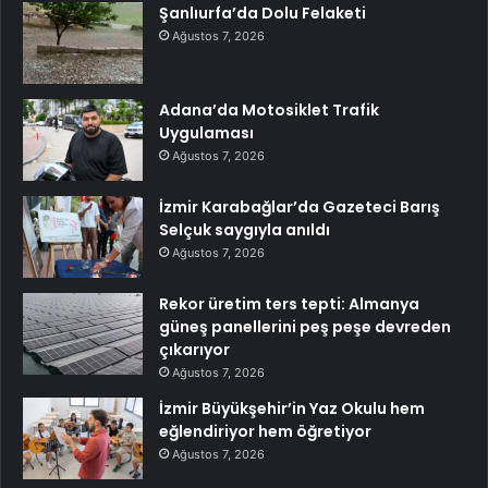
Şanlıurfa’da Dolu Felaketi
Ağustos 7, 2026
Adana’da Motosiklet Trafik
Uygulaması
Ağustos 7, 2026
İzmir Karabağlar’da Gazeteci Barış
Selçuk saygıyla anıldı
Ağustos 7, 2026
Rekor üretim ters tepti: Almanya
güneş panellerini peş peşe devreden
çıkarıyor
Ağustos 7, 2026
İzmir Büyükşehir’in Yaz Okulu hem
eğlendiriyor hem öğretiyor
Ağustos 7, 2026