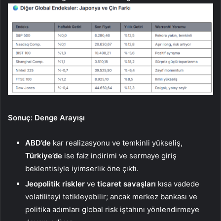
Sonuç: Denge Arayışı
ABD’de
kar realizasyonu ve temkinli yükseliş,
Türkiye’de
ise faiz indirimi ve sermaye giriş
beklentisiyle iyimserlik öne çıktı.
Jeopolitik riskler
ve
ticaret savaşları
kısa vadede
volatiliteyi tetikleyebilir; ancak merkez bankası ve
politika adımları global risk iştahını yönlendirmeye