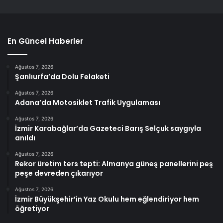
En Güncel Haberler
Ağustos 7, 2026
Şanlıurfa’da Dolu Felaketi
Ağustos 7, 2026
Adana’da Motosiklet Trafik Uygulaması
Ağustos 7, 2026
İzmir Karabağlar’da Gazeteci Barış Selçuk saygıyla
anıldı
Ağustos 7, 2026
Rekor üretim ters tepti: Almanya güneş panellerini peş
peşe devreden çıkarıyor
Ağustos 7, 2026
İzmir Büyükşehir’in Yaz Okulu hem eğlendiriyor hem
öğretiyor