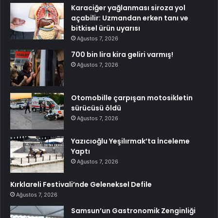
Karaciğer yağlanması siroza yol
açabilir: Uzmandan erken tanı ve
bitkisel ürün uyarısı
Ağustos 7, 2026
700 bin lira kira geliri varmış!
Ağustos 7, 2026
Otomobille çarpışan motosikletin
sürücüsü öldü
Ağustos 7, 2026
Yazıcıoğlu Yeşilırmak’ta İnceleme
Yaptı
Ağustos 7, 2026
Kırklareli Festivali’nde Geleneksel Defile
Ağustos 7, 2026
Samsun’un Gastronomik Zenginliği