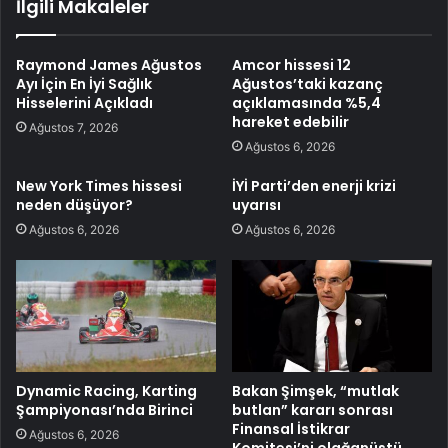
İlgili Makaleler
Raymond James Ağustos
Amcor hissesi 12
Ayı İçin En İyi Sağlık
Ağustos’taki kazanç
Hisselerini Açıkladı
açıklamasında %5,4
hareket edebilir
Ağustos 7, 2026
Ağustos 6, 2026
New York Times hissesi
İYİ Parti’den enerji krizi
neden düşüyor?
uyarısı
Ağustos 6, 2026
Ağustos 6, 2026
Dynamic Racing, Karting
Bakan Şimşek, “mutlak
Şampiyonası’nda Birinci
butlan” kararı sonrası
Finansal İstikrar
Ağustos 6, 2026