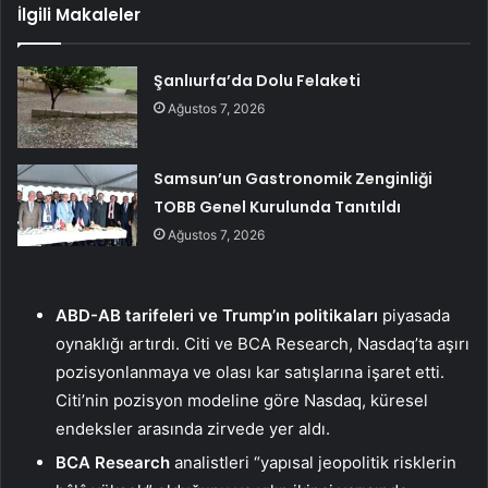
İlgili Makaleler
Şanlıurfa’da Dolu Felaketi
Ağustos 7, 2026
Samsun’un Gastronomik Zenginliği
TOBB Genel Kurulunda Tanıtıldı
Ağustos 7, 2026
ABD-AB tarifeleri ve Trump’ın politikaları
piyasada
oynaklığı artırdı. Citi ve BCA Research, Nasdaq’ta aşırı
pozisyonlanmaya ve olası kar satışlarına işaret etti.
Citi’nin pozisyon modeline göre Nasdaq, küresel
endeksler arasında zirvede yer aldı.
BCA Research
analistleri “yapısal jeopolitik risklerin