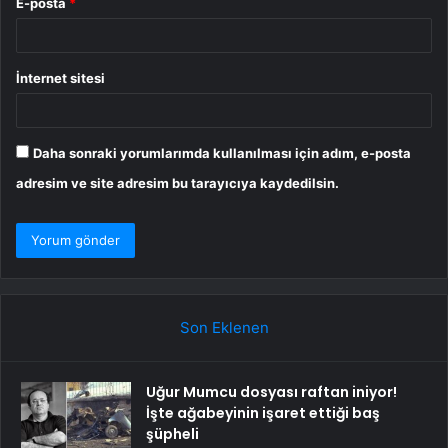
E-posta
*
İnternet sitesi
Daha sonraki yorumlarımda kullanılması için adım, e-posta
adresim ve site adresim bu tarayıcıya kaydedilsin.
Son Eklenen
Uğur Mumcu dosyası raftan iniyor!
İşte ağabeyinin işaret ettiği baş
şüpheli