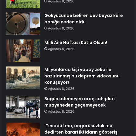
Ağustos 8, 2026
Gökyüzünde beliren dev beyaz küre
paniğe neden oldu
Ağustos 8, 2026
Milli Aile Haftası Kutlu Olsun!
Ağustos 8, 2026
Milyonlarca kişi yapay zeka ile
hazırlanmış bu deprem videosunu
konuşuyor!
Ağustos 8, 2026
Bugün ödemeyen araç sahipleri
muayeneden geçemeyecek
Ağustos 8, 2026
‘Tesadüf mü, öngörüsüzlük mü’
dedirten karar! İktidarın gösteriş