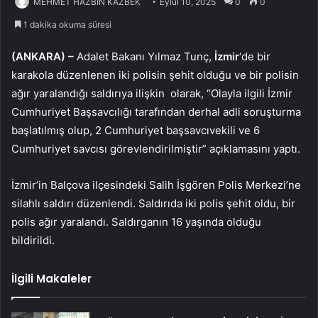
MEHMET HAZBİN KAZBEK
Eylül 10, 2025
0
0
1 dakika okuma süresi
(ANKARA) –
Adalet Bakanı Yılmaz Tunç,
İzmir
‘de bir
karakola düzenlenen iki polisin şehit olduğu ve bir polisin
ağır yaralandığı saldırıya ilişkin olarak, “Olayla ilgili İzmir
Cumhuriyet Başsavcılığı tarafından derhal adli soruşturma
başlatılmış olup, 2 Cumhuriyet başsavcıvekili ve 6
Cumhuriyet savcısı görevlendirilmiştir” açıklamasını yaptı.
İzmir’in Balçova ilçesindeki Salih İşgören Polis Merkezi’ne
silahlı saldırı düzenlendi. Saldırıda iki polis şehit oldu, bir
polis ağır yaralandı. Saldırganın 16 yaşında olduğu
bildirildi.
İlgili Makaleler