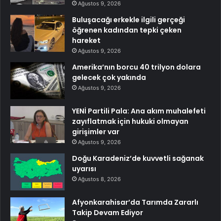
Ağustos 9, 2026
Buluşacağı erkekle ilgili gerçeği
öğrenen kadından tepki çeken
hareket
Ağustos 9, 2026
Amerika’nın borcu 40 trilyon dolara
gelecek çok yakında
Ağustos 9, 2026
YENİ Partili Pala: Ana akım muhalefeti
zayıflatmak için hukuki olmayan
girişimler var
Ağustos 9, 2026
Doğu Karadeniz’de kuvvetli sağanak
uyarısı
Ağustos 8, 2026
Afyonkarahisar’da Tarımda Zararlı
Takip Devam Ediyor