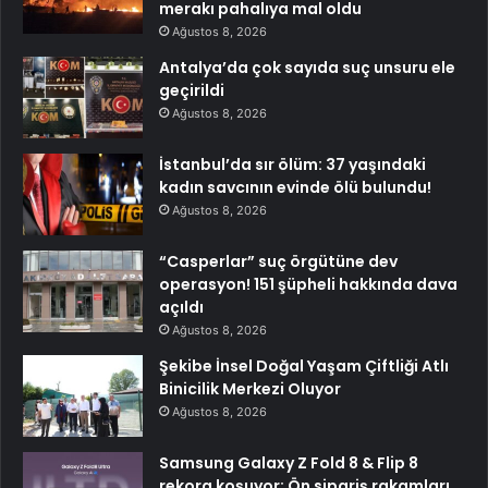
merakı pahalıya mal oldu
Ağustos 8, 2026
Antalya’da çok sayıda suç unsuru ele
geçirildi
Ağustos 8, 2026
İstanbul’da sır ölüm: 37 yaşındaki
kadın savcının evinde ölü bulundu!
Ağustos 8, 2026
“Casperlar” suç örgütüne dev
operasyon! 151 şüpheli hakkında dava
açıldı
Ağustos 8, 2026
Şekibe İnsel Doğal Yaşam Çiftliği Atlı
Binicilik Merkezi Oluyor
Ağustos 8, 2026
Samsung Galaxy Z Fold 8 & Flip 8
rekora koşuyor: Ön sipariş rakamları