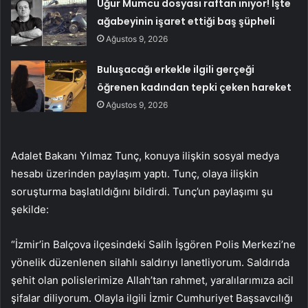
Uğur Mumcu dosyası raftan iniyor! İşte
ağabeyinin işaret ettiği baş şüpheli
Ağustos 9, 2026
Buluşacağı erkekle ilgili gerçeği
öğrenen kadından tepki çeken hareket
Ağustos 9, 2026
Adalet Bakanı Yılmaz Tunç, konuya ilişkin sosyal medya
hesabı üzerinden paylaşım yaptı. Tunç, olaya ilişkin
soruşturma başlatıldığını bildirdi. Tunç’un paylaşımı şu
şekilde:
“İzmir’in Balçova ilçesindeki Salih İşgören Polis Merkezi’ne
yönelik düzenlenen silahlı saldırıyı lanetliyorum. Saldırıda
şehit olan polislerimize Allah’tan rahmet, yaralılarımıza acil
şifalar diliyorum. Olayla ilgili İzmir Cumhuriyet Başsavcılığı