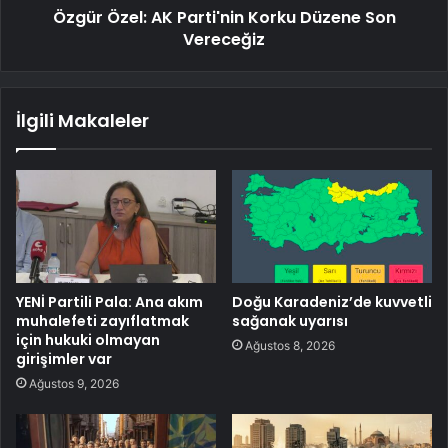
Özgür Özel: AK Parti'nin Korku Düzene Son
Vereceğiz
İlgili Makaleler
YENİ Partili Pala: Ana akım
Doğu Karadeniz’de kuvvetli
muhalefeti zayıflatmak
sağanak uyarısı
için hukuki olmayan
Ağustos 8, 2026
girişimler var
Ağustos 9, 2026