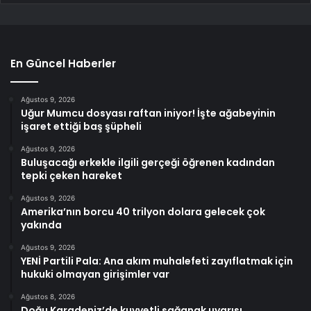
En Güncel Haberler
Ağustos 9, 2026
Uğur Mumcu dosyası raftan iniyor! İşte ağabeyinin
işaret ettiği baş şüpheli
Ağustos 9, 2026
Buluşacağı erkekle ilgili gerçeği öğrenen kadından
tepki çeken hareket
Ağustos 9, 2026
Amerika’nın borcu 40 trilyon dolara gelecek çok
yakında
Ağustos 9, 2026
YENİ Partili Pala: Ana akım muhalefeti zayıflatmak için
hukuki olmayan girişimler var
Ağustos 8, 2026
Doğu Karadeniz’de kuvvetli sağanak uyarısı