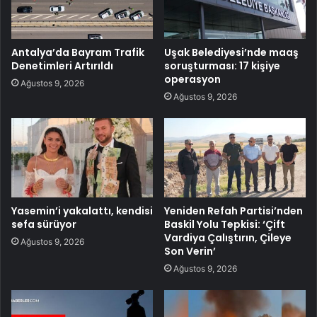
Antalya’da Bayram Trafik
Uşak Belediyesi’nde maaş
Denetimleri Artırıldı
soruşturması: 17 kişiye
operasyon
Ağustos 9, 2026
Ağustos 9, 2026
Yasemin’i yakalattı, kendisi
Yeniden Refah Partisi’nden
sefa sürüyor
Baskil Yolu Tepkisi: ‘Çift
Vardiya Çalıştırın, Çileye
Ağustos 9, 2026
Son Verin’
Ağustos 9, 2026