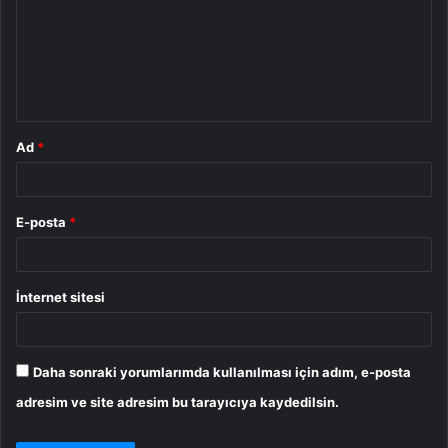
r
u
m
*
Ad
*
E-posta
*
İnternet sitesi
Daha sonraki yorumlarımda kullanılması için adım, e-posta
adresim ve site adresim bu tarayıcıya kaydedilsin.