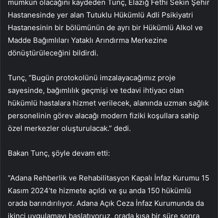
mümkün olacağını kaydeden Tunç, Elazığ Fethi Sekin Şehir
Hastanesinde yer alan Tutuklu Hükümlü Adli Psikiyatri
Hastanesinin bir bölümünün de ayrı bir Hükümlü Alkol ve
Madde Bağımlıları Yataklı Arındırma Merkezine
dönüştürüleceğini bildirdi.
Tunç, “Bugün protokolünü imzalayacağımız proje
sayesinde, bağımlılık geçmişi ve tedavi ihtiyacı olan
hükümlü hastalara hizmet verilecek, alanında uzman sağlık
personelinin görev alacağı modern fiziki koşullara sahip
özel merkezler oluşturulacak.” dedi.
Bakan Tunç, şöyle devam etti:
“Adana Rehberlik ve Rehabilitasyon Kapalı İnfaz Kurumu 15
Kasım 2024’te hizmete açıldı ve şu anda 150 hükümlü
orada barındırılıyor. Adana Açık Ceza İnfaz Kurumunda da
ikinci uygulamayı başlatıyoruz, orada kısa bir süre sonra