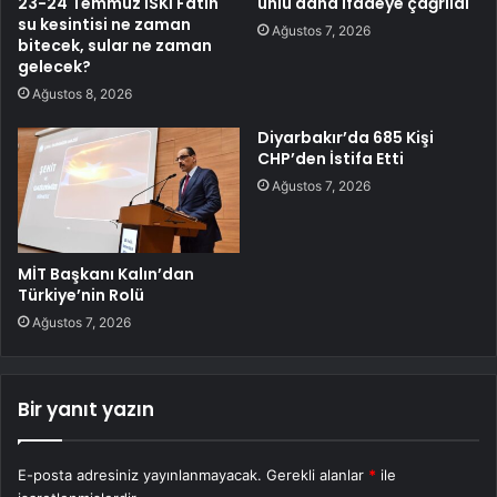
23-24 Temmuz İSKİ Fatih
ünlü daha ifadeye çağrıldı
su kesintisi ne zaman
Ağustos 7, 2026
bitecek, sular ne zaman
gelecek?
Ağustos 8, 2026
Diyarbakır’da 685 Kişi
CHP’den İstifa Etti
Ağustos 7, 2026
MİT Başkanı Kalın’dan
Türkiye’nin Rolü
Ağustos 7, 2026
Bir yanıt yazın
E-posta adresiniz yayınlanmayacak.
Gerekli alanlar
*
ile