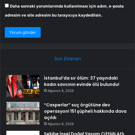
Daha sonraki yorumlarımda kullanılması için adım, e-posta
adresim ve site adresim bu tarayıcıya kaydedilsin.
Son Eklenen
İstanbul’da sır ölüm: 37 yaşındaki
kadın savcının evinde ölü bulundu!
Ağustos 8, 2026
“Casperlar” suç örgütüne dev
operasyon! 151 şüpheli hakkında dava
açıldı
Ağustos 8, 2026
Şekibe İnsel Doğal Yaşam Çiftliği Atlı