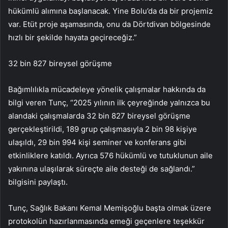
hükümlü alımına başlanacak. Yine Bolu’da da bir projemiz
var. Etüt proje aşamasında, onu da Dörtdivan bölgesinde
hızlı bir şekilde hayata geçireceğiz.”
32 bin 827 bireysel görüşme
Bağımlılıkla mücadeleye yönelik çalışmalar hakkında da
bilgi veren Tunç, “2025 yılının ilk çeyreğinde yalnızca bu
alandaki çalışmalarda 32 bin 827 bireysel görüşme
gerçekleştirildi, 189 grup çalışmasıyla 2 bin 98 kişiye
ulaşıldı, 29 bin 994 kişi seminer ve konferans gibi
etkinliklere katıldı. Ayrıca 576 hükümlü ve tutuklunun aile
yakınına ulaşılarak süreçte aile desteği de sağlandı.”
bilgisini paylaştı.
Tunç, Sağlık Bakanı Kemal Memişoğlu başta olmak üzere
protokolün hazırlanmasında emeği geçenlere teşekkür