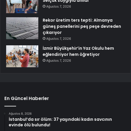
Selçuk saygıyla anıldı
Ağustos 7, 2026
Rekor üretim ters tepti: Almanya
güneş panellerini peş peşe devreden
çıkarıyor
Ağustos 7, 2026
İzmir Büyükşehir’in Yaz Okulu hem
eğlendiriyor hem öğretiyor
Ağustos 7, 2026
En Güncel Haberler
Ağustos 8, 2026
İstanbul’da sır ölüm: 37 yaşındaki kadın savcının
evinde ölü bulundu!