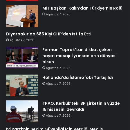
MİT Başkanı Kalın’dan Türkiye’nin Rolü
Ağustos 7, 2026
Diyarbakır’da 685 Kişi CHP’den İstifa Etti
Ağustos 7, 2026
Ferman Toprak’tan dikkat çeken
hayat mesajı: İyi insanların dünyası
olsun
Ağustos 7, 2026
Hollanda’da İslamofobi Tartışıldı
Ağustos 7, 2026
TPAO, Kerkük’teki BP şirketinin yüzde
15 hissesini devraldı
Ağustos 7, 2026
İyi Parti’nin Seçim Güvenliği İçin Verdiği Meclis