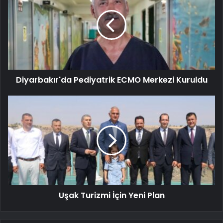
Diyarbakır'da Pediyatrik ECMO Merkezi Kuruldu
Uşak Turizmi İçin Yeni Plan