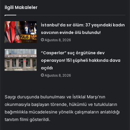
İlgili Makaleler
İstanbul’da sır ölüm: 37 yaşındaki kadın
savcının evinde ölü bulundu!
Ağustos 8, 2026
“Casperlar” suç örgütüne dev
operasyon! 151 şüpheli hakkında dava
açıldı
Ağustos 8, 2026
Saygı duruşunda bulunulması ve İstiklal Marşı’nın
okunmasıyla başlayan törende, hükümlü ve tutukluların
bağımlılıkla mücadelesine yönelik çalışmaların anlatıldığı
tanıtım filmi gösterildi.