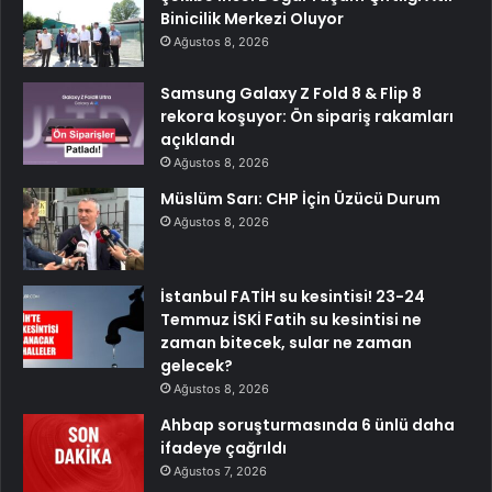
Binicilik Merkezi Oluyor
Ağustos 8, 2026
Samsung Galaxy Z Fold 8 & Flip 8
rekora koşuyor: Ön sipariş rakamları
açıklandı
Ağustos 8, 2026
Müslüm Sarı: CHP İçin Üzücü Durum
Ağustos 8, 2026
İstanbul FATİH su kesintisi! 23-24
Temmuz İSKİ Fatih su kesintisi ne
zaman bitecek, sular ne zaman
gelecek?
Ağustos 8, 2026
Ahbap soruşturmasında 6 ünlü daha
ifadeye çağrıldı
Ağustos 7, 2026