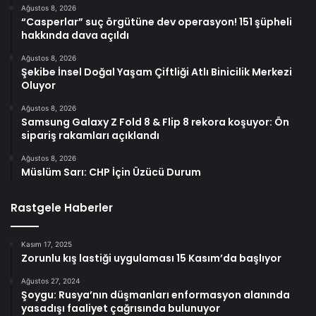
Ağustos 8, 2026
“Casperlar” suç örgütüne dev operasyon! 151 şüpheli
hakkında dava açıldı
Ağustos 8, 2026
Şekibe İnsel Doğal Yaşam Çiftliği Atlı Binicilik Merkezi
Oluyor
Ağustos 8, 2026
Samsung Galaxy Z Fold 8 & Flip 8 rekora koşuyor: Ön
sipariş rakamları açıklandı
Ağustos 8, 2026
Müslüm Sarı: CHP İçin Üzücü Durum
Rastgele Haberler
Kasım 17, 2025
Zorunlu kış lastiği uygulaması 15 Kasım’da başlıyor
Ağustos 27, 2024
Şoygu: Rusya’nın düşmanları enformasyon alanında
yasadışı faaliyet çağrısında bulunuyor