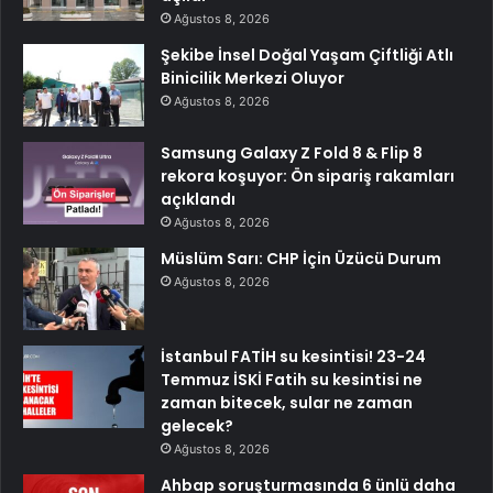
Ağustos 8, 2026
Şekibe İnsel Doğal Yaşam Çiftliği Atlı
Binicilik Merkezi Oluyor
Ağustos 8, 2026
Samsung Galaxy Z Fold 8 & Flip 8
rekora koşuyor: Ön sipariş rakamları
açıklandı
Ağustos 8, 2026
Müslüm Sarı: CHP İçin Üzücü Durum
Ağustos 8, 2026
İstanbul FATİH su kesintisi! 23-24
Temmuz İSKİ Fatih su kesintisi ne
zaman bitecek, sular ne zaman
gelecek?
Ağustos 8, 2026
Ahbap soruşturmasında 6 ünlü daha