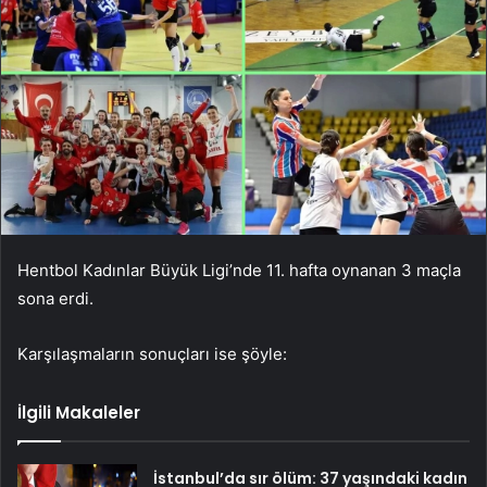
Hentbol Kadınlar Büyük Ligi’nde 11. hafta oynanan 3 maçla
sona erdi.
Karşılaşmaların sonuçları ise şöyle:
İlgili Makaleler
İstanbul’da sır ölüm: 37 yaşındaki kadın