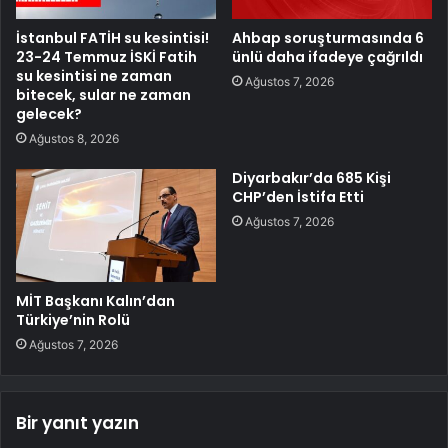
İstanbul FATİH su kesintisi!
Ahbap soruşturmasında 6
23-24 Temmuz İSKİ Fatih
ünlü daha ifadeye çağrıldı
su kesintisi ne zaman
Ağustos 7, 2026
bitecek, sular ne zaman
gelecek?
Ağustos 8, 2026
Diyarbakır’da 685 Kişi
CHP’den İstifa Etti
Ağustos 7, 2026
MİT Başkanı Kalın’dan
Türkiye’nin Rolü
Ağustos 7, 2026
Bir yanıt yazın