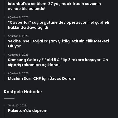
İstanbul’da sır ölüm: 37 yaşındaki kadın savcının
evinde ölü bulundu!
Ağustos 8, 2026
“Casperlar” suç örgütüne dev operasyon! 151 şüpheli
hakkında dava açıldı
Ağustos 8, 2026
Şekibe İnsel Doğal Yaşam Çiftliği Atlı Binicilik Merkezi
Oluyor
Ağustos 8, 2026
Samsung Galaxy Z Fold 8 & Flip 8 rekora koşuyor: Ön
sipariş rakamları açıklandı
Ağustos 8, 2026
Müslüm Sarı: CHP İçin Üzücü Durum
Rastgele Haberler
Ocak 20, 2023
Pakistan’da deprem