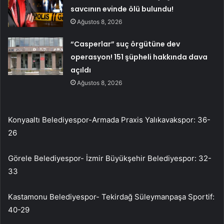
savcının evinde ölü bulundu!
Ağustos 8, 2026
“Casperlar” suç örgütüne dev
operasyon! 151 şüpheli hakkında dava
açıldı
Ağustos 8, 2026
Konyaaltı Belediyespor-Armada Praxis Yalıkavakspor: 36-
26
Görele Belediyespor- İzmir Büyükşehir Belediyespor: 32-
33
Kastamonu Belediyespor- Tekirdağ Süleymanpaşa Sportif:
40-29