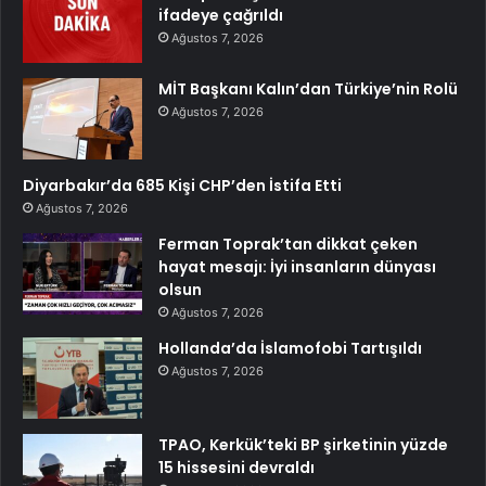
ifadeye çağrıldı
Ağustos 7, 2026
MİT Başkanı Kalın’dan Türkiye’nin Rolü
Ağustos 7, 2026
Diyarbakır’da 685 Kişi CHP’den İstifa Etti
Ağustos 7, 2026
Ferman Toprak’tan dikkat çeken
hayat mesajı: İyi insanların dünyası
olsun
Ağustos 7, 2026
Hollanda’da İslamofobi Tartışıldı
Ağustos 7, 2026
TPAO, Kerkük’teki BP şirketinin yüzde
15 hissesini devraldı