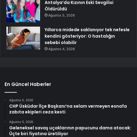
Antalya’da Kızının Eski Sevgilisi
Öldürüldü
Ağustos 5, 2026
Yıllarca midede saklanıyor tek nefesle
kendini gösteriyor: O hastalığın
sebebi olabilir
Ağustos 4, 2026
En Güncel Haberler
Ağustos 5, 2026
CHP Üsküdar İlçe Başkanı’na selam vermeyen esnafa
zabıta ekipleri ceza kesti
Ağustos 5, 2026
Geleneksel savaş uçaklarının papucunu dama atacak:
Üçte biri fiyatına üretiliyor