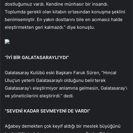
dostluğumuz vardı. Kendine münhasır bir insandı.
Toplumda gerekli olan kitabın ortasından konuşma şeklini
benimsemiştir. En yakın dostlarını bile en acımasız halde
eleştirmekten geri kalmazdı.” diye konuştu.
“İYİ BİR GALATASARAYLI’YDI”
Galatasaray Kulübü eski Başkanı Faruk Süren, “Hıncal
Uluç’un yeterli Galatasaraylı olduğunu belirterek
Galatasaray’ı eleştirmiyor anlamına gelmesin, Galatasaray’ı
ve yöneticilerini eleştirirdi.” dedi.
“SEVENİ KADAR SEVMEYENİ DE VARDI”
Ağabey demekten çok keyif aldığı bir meslek büyüğünü