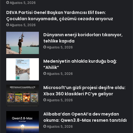
Ağustos 5, 2026
DEVA Partisi Genel Başkan Yardımcısı Elif Esen:
Çocukları koruyamadık, çözümü cezada arıyoruz
Ağustos 5, 2026
Dünyanın enerji koridorları tıkanıyor,
tehlike kapıda
Ağustos 5, 2026
Medeniyetin ahlakla kurduğu bağ:
“Ahilik”
Ağustos 5, 2026
Microsoft’un gizli projesi deşifre oldu:
Xbox 360 klasikleri PC’ye geliyor
Ağustos 5, 2026
Alibaba’dan OpenAI’a dev meydan
okuma: Qwen3.8-Max resmen tanıtıldı
Ağustos 5, 2026