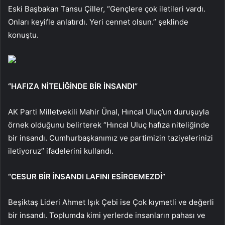
Eski Başbakan Tansu Çiller, “Gençlere çok iletileri vardı.
Onları keyifle anlatırdı. Yeri cennet olsun.” şeklinde
konuştu.
“HAFIZA NİTELİĞİNDE BİR İNSANDI”
AK Parti Milletvekili Mahir Ünal, Hıncal Uluç’un duruşuyla
örnek olduğunu belirterek “Hıncal Uluç hafıza niteliğinde
bir insandı. Cumhurbaşkanımız ve partimizin taziyelerinizi
iletiyoruz” ifadelerini kullandı.
“CESUR BİR İNSANDI LAFINI ESİRGEMEZDİ”
Beşiktaş Lideri Ahmet Işık Çebi ise Çok kıymetli ve değerli
bir insandı. Toplumda kimi yerlerde insanların pahası ve