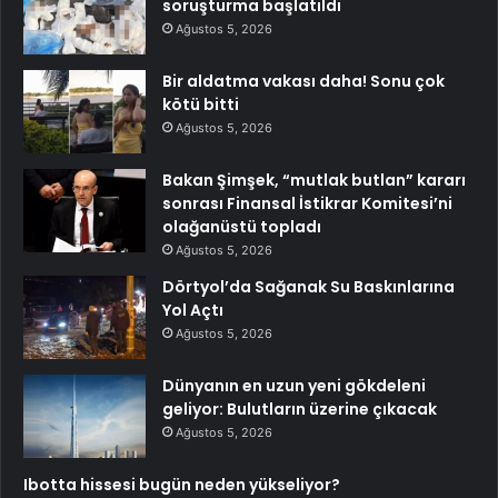
soruşturma başlatıldı
Ağustos 5, 2026
Bir aldatma vakası daha! Sonu çok
kötü bitti
Ağustos 5, 2026
Bakan Şimşek, “mutlak butlan” kararı
sonrası Finansal İstikrar Komitesi’ni
olağanüstü topladı
Ağustos 5, 2026
Dörtyol’da Sağanak Su Baskınlarına
Yol Açtı
Ağustos 5, 2026
Dünyanın en uzun yeni gökdeleni
geliyor: Bulutların üzerine çıkacak
Ağustos 5, 2026
Ibotta hissesi bugün neden yükseliyor?