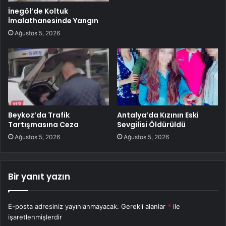
İnegöl’de Koltuk
İmalathanesinde Yangın
Ağustos 5, 2026
Beykoz’da Trafik
Antalya’da Kızının Eski
Tartışmasına Ceza
Sevgilisi Öldürüldü
Ağustos 5, 2026
Ağustos 5, 2026
Bir yanıt yazın
E-posta adresiniz yayınlanmayacak.
Gerekli alanlar
*
ile
işaretlenmişlerdir