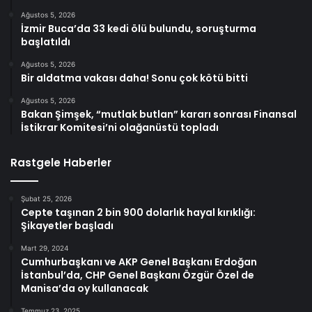
Ağustos 5, 2026
İzmir Buca’da 33 kedi ölü bulundu, soruşturma
başlatıldı
Ağustos 5, 2026
Bir aldatma vakası daha! Sonu çok kötü bitti
Ağustos 5, 2026
Bakan Şimşek, “mutlak butlan” kararı sonrası Finansal
İstikrar Komitesi’ni olağanüstü topladı
Rastgele Haberler
Şubat 25, 2026
Cepte taşınan 2 bin 900 dolarlık hayal kırıklığı:
Şikayetler başladı
Mart 29, 2024
Cumhurbaşkanı ve AKP Genel Başkanı Erdoğan
İstanbul’da, CHP Genel Başkanı Özgür Özel de
Manisa’da oy kullanacak
Temmuz 23, 2025