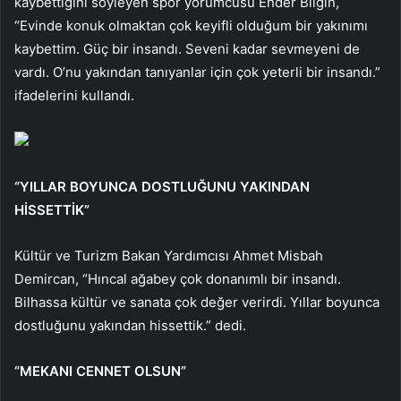
kaybettiğini söyleyen spor yorumcusu Ender Bilgin,
“Evinde konuk olmaktan çok keyifli olduğum bir yakınımı
kaybettim. Güç bir insandı. Seveni kadar sevmeyeni de
vardı. O’nu yakından tanıyanlar için çok yeterli bir insandı.”
ifadelerini kullandı.
“YILLAR BOYUNCA DOSTLUĞUNU YAKINDAN
HİSSETTİK”
Kültür ve Turizm Bakan Yardımcısı Ahmet Misbah
Demircan, “Hıncal ağabey çok donanımlı bir insandı.
Bilhassa kültür ve sanata çok değer verirdi. Yıllar boyunca
dostluğunu yakından hissettik.” dedi.
“MEKANI CENNET OLSUN”