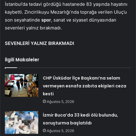
İstanbul’da tedavi gördüğü hastanede 83 yaşında hayatını
kaybetti. Zincirlikuyu Mezarlığı’nda toprağa verilen Uluç’u
son seyahatinde
spor
, sanat ve siyaset dünyasından
sevenleri yalnız bırakmadı.
SEVENLERİ YALNIZ BIRAKMADI
İlgili Makaleler
CHP Üsküdar İlçe Başkanı’na selam
vermeyen esnafa zabıta ekipleri ceza
kesti
Ağustos 5, 2026
İzmir Buca’da 33 kedi ölü bulundu,
soruşturma başlatıldı
Ağustos 5, 2026