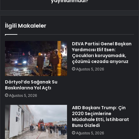
yayınlanmadı?
İlgili Makaleler
DEVA Partisi Genel Başkan
Yardımcısı Elif Esen:
Çocukları koruyamadık,
çözümü cezada arıyoruz
Ağustos 5, 2026
Dörtyol’da Sağanak Su
Baskınlarına Yol Açtı
Ağustos 5, 2026
ABD Başkanı Trump: Çin
2020 Seçimlerine
Müdahale Etti, İstihbarat
Bunu Gizledi
Ağustos 5, 2026