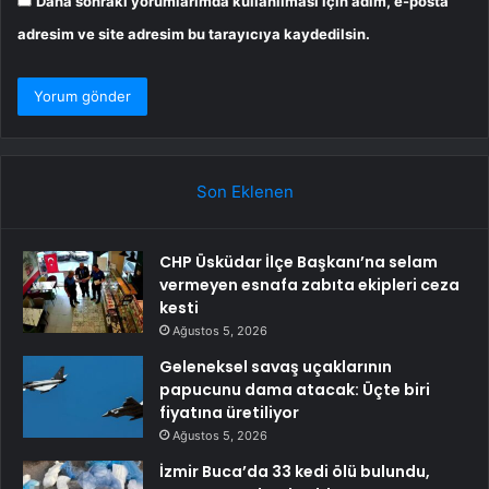
Daha sonraki yorumlarımda kullanılması için adım, e-posta
adresim ve site adresim bu tarayıcıya kaydedilsin.
Son Eklenen
CHP Üsküdar İlçe Başkanı’na selam
vermeyen esnafa zabıta ekipleri ceza
kesti
Ağustos 5, 2026
Geleneksel savaş uçaklarının
papucunu dama atacak: Üçte biri
fiyatına üretiliyor
Ağustos 5, 2026
İzmir Buca’da 33 kedi ölü bulundu,