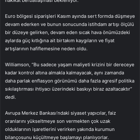
hakikat berbatlaşması bekleniyor.
Euro bölgesi siparişleri Kasım ayında sert formda düşmeye
devam ederken ve bunun sonucunda istihdam artışı ölçülü
bir düzeye gelirken, devam eden sıcak hava önümüzdeki
aylarda güç kıtlığına ait birtakım kaygıların ve fiyat
artışlarının hafiflemesine neden oldu.
Williamson, “Bu sadece yaşam maliyeti krizini bir dereceye
kadar kontrol altına almakla kalmayacak, aynı zamanda
daha parlak enflasyon görünümü daha fazla agresif politika
sıkılaştırması ihtiyacı üzerindeki baskıyı biraz azaltacaktır”
dedi.
Avrupa Merkez Bankası’ndaki siyaset yapıcılar, faiz
oranlarını yükseltmeye son vermekten çok uzak
olduklarının işaretlerini verirken yakında kurumun
bilançosunu küçültmeye başlamayı planlıyorlar.