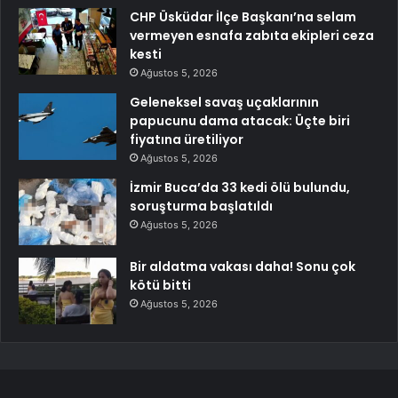
CHP Üsküdar İlçe Başkanı’na selam
vermeyen esnafa zabıta ekipleri ceza
kesti
Ağustos 5, 2026
Geleneksel savaş uçaklarının
papucunu dama atacak: Üçte biri
fiyatına üretiliyor
Ağustos 5, 2026
İzmir Buca’da 33 kedi ölü bulundu,
soruşturma başlatıldı
Ağustos 5, 2026
Bir aldatma vakası daha! Sonu çok
kötü bitti
Ağustos 5, 2026