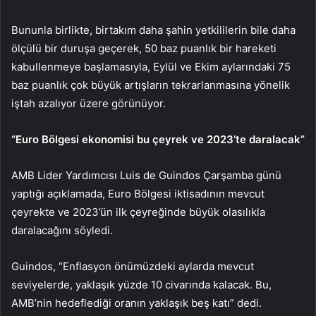
Bununla birlikte, birtakım daha şahin yetkililerin bile daha
ölçülü bir duruşa geçerek, 50 baz puanlık bir hareketi
kabullenmeye başlamasıyla, Eylül ve Ekim aylarındaki 75
baz puanlık çok büyük artışların tekrarlanmasına yönelik
iştah azalıyor üzere görünüyor.
“Euro Bölgesi ekonomisi bu çeyrek ve 2023’te daralacak”
AMB Lider Yardımcısı Luis de Guindos Çarşamba günü
yaptığı açıklamada, Euro Bölgesi iktisadının mevcut
çeyrekte ve 2023’ün ilk çeyreğinde büyük olasılıkla
daralacağını söyledi.
Guindos, “Enflasyon önümüzdeki aylarda mevcut
seviyelerde, yaklaşık yüzde 10 civarında kalacak. Bu,
AMB’nin hedeflediği oranın yaklaşık beş katı” dedi.