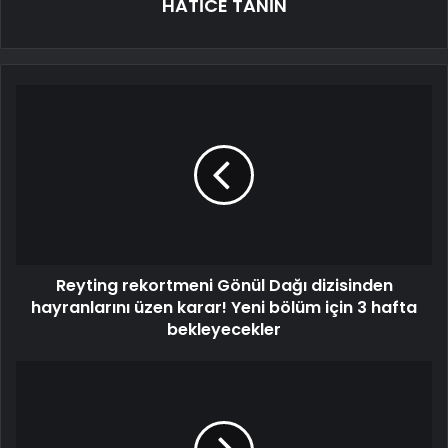
HATİCE TANİN
Reyting rekortmeni Gönül Dağı dizisinden
hayranlarını üzen karar! Yeni bölüm için 3 hafta
bekleyecekler