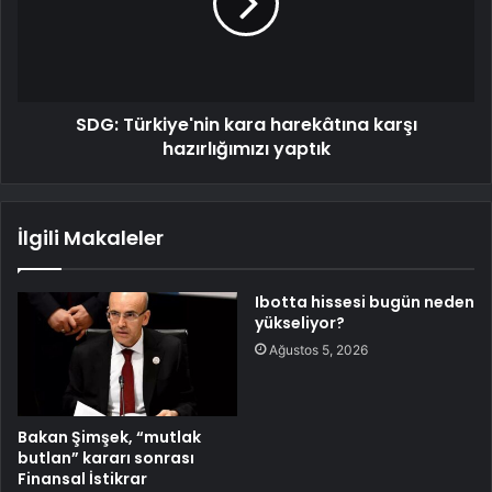
SDG: Türkiye'nin kara harekâtına karşı
hazırlığımızı yaptık
İlgili Makaleler
Ibotta hissesi bugün neden
yükseliyor?
Ağustos 5, 2026
Bakan Şimşek, “mutlak
butlan” kararı sonrası
Finansal İstikrar