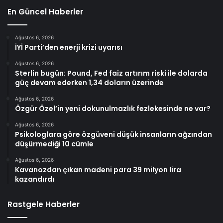
En Güncel Haberler
Ağustos 6, 2026
İYİ Parti’den enerji krizi uyarısı
Ağustos 6, 2026
Sterlin bugün: Pound, Fed faiz artırım riski ile dolarda
güç devam ederken 1,34 doların üzerinde
Ağustos 6, 2026
Özgür Özel’in yeni dokunulmazlık fezlekesinde ne var?
Ağustos 6, 2026
Psikologlara göre özgüveni düşük insanların ağzından
düşürmediği 10 cümle
Ağustos 6, 2026
Kavanozdan çıkan madeni para 39 milyon lira
kazandırdı
Rastgele Haberler