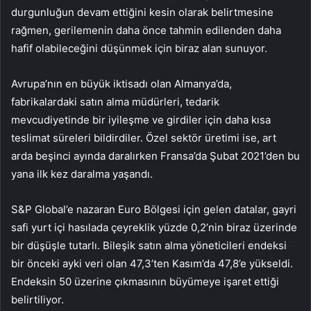
durgunluğun devam ettiğini kesin olarak belirtmesine
rağmen, gerilemenin daha önce tahmin edilenden daha
hafif olabileceğini düşünmek için biraz alan sunuyor.
Avrupa’nın en büyük iktisadı olan Almanya’da,
fabrikalardaki satın alma müdürleri, tedarik
mevcudiyetinde bir iyileşme ve girdiler için daha kısa
teslimat süreleri bildirdiler. Özel sektör üretimi ise, art
arda beşinci ayında daralırken Fransa’da Şubat 2021’den bu
yana ilk kez daralma yaşandı.
S&P Global’e nazaran Euro Bölgesi için gelen datalar, gayri
safi yurt içi hasılada çeyreklik yüzde 0,2’nin biraz üzerinde
bir düşüşle tutarlı. Bileşik satın alma yöneticileri endeksi
bir önceki ayki veri olan 47,3’ten Kasım’da 47,8’e yükseldi.
Endeksin 50 üzerine çıkmasının büyümeye işaret ettiği
belirtiliyor.