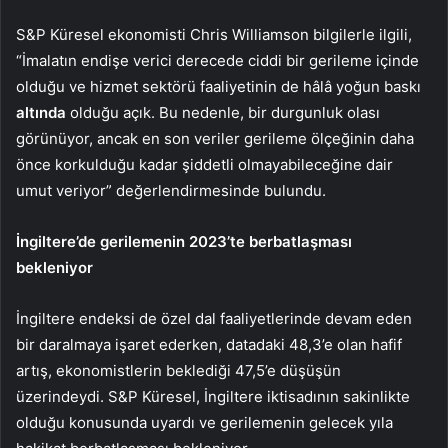
S&P Küresel ekonomisti Chris Williamson bilgilerle ilgili,
“İmalatın endişe verici derecede ciddi bir gerileme içinde
olduğu ve hizmet sektörü faaliyetinin de hâlâ yoğun baskı
altında
olduğu açık. Bu nedenle, bir durgunluk olası
görünüyor, ancak en son veriler gerileme ölçeğinin daha
önce korkulduğu kadar şiddetli olmayabileceğine dair
umut veriyor” değerlendirmesinde bulundu.
İngiltere’de gerilemenin 2023’te berbatlaşması
bekleniyor
İngiltere endeksi de özel dal faaliyetlerinde devam eden
bir daralmaya işaret ederken, datadaki 48,3’e olan hafif
artış, ekonomistlerin beklediği 47,5’e düşüşün
üzerindeydi. S&P Küresel, İngiltere iktisadının sakinlikte
olduğu konusunda uyardı ve gerilemenin gelecek yıla