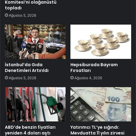
Komitesi’ni olağanüstü
topladı
Ağustos 5, 2026
İstanbul’da Gıda
Hepsiburada Bayram
Denetimleri Artırıldı
Fırsatları
Ağustos 5, 2026
Ağustos 4, 2026
ABD’de benzin fiyatları
Yatırımcı TL’ye sığındı:
yeniden 4 doları aştı
Mevduatta 11 yılın zirvesi