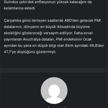
Guindos çekirdek enflasyonun yüksek kalacağını da
kelamlarına ekledi.
Çarşamba günü ilerleyen saatlerde ABD’den gelecek PMI
datalarının, dünyanın en büyük iktisadında büyüme
eksikliğini göstereceği varsayım ediliyor. Daha evvel
yayınlanan Avustralya dataları, PMI endeksinin Ocak
ayından bu yana en düşük bilgi olan Ekim ayındaki 49,8’den
47,7’ye düştüğünü göstermişti.