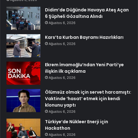
Didim’de Düğünde Havaya Ateş Açan
6 Şüpheli Gözaltına Alındı
Ağustos 6, 2026
Kars’ta Kurban Bayramı Hazırlıkları
Ağustos 6, 2026
Ekrem İmamoğlu’ndan Yeni Parti’ye
ilişkin ilk açıklama
Ağustos 6, 2026
Ölümsüz olmak için servet harcamıştı:
Vaktinde ‘hasat’ etmek için kendi
klonunu yaptı
Ağustos 6, 2026
Türkiye’de Nükleer Enerji için
Hackathon
Ağustos 6, 2026