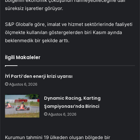
bölgenin ekonomik çöküşünün hafifleyebileceğine dair
süreksiz işaretler görüyor.
S&P Global’e göre, imalat ve hizmet sektörlerinde faaliyeti
ölçmekte kullanılan göstergelerden biri Kasım ayında
beklenmedik bir şekilde arttı.
İlgili Makaleler
İYİ Parti’den enerji krizi uyarısı
Ağustos 6, 2026
Dynamic Racing, Karting
Şampiyonası’nda Birinci
Ağustos 6, 2026
Kurumun tahmini 19 ülkeden oluşan bölgede bir