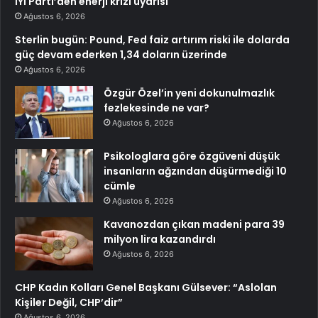
İYİ Parti’den enerji krizi uyarısı
Ağustos 6, 2026
Sterlin bugün: Pound, Fed faiz artırım riski ile dolarda
güç devam ederken 1,34 doların üzerinde
Ağustos 6, 2026
Özgür Özel’in yeni dokunulmazlık
fezlekesinde ne var?
Ağustos 6, 2026
Psikologlara göre özgüveni düşük
insanların ağzından düşürmediği 10
cümle
Ağustos 6, 2026
Kavanozdan çıkan madeni para 39
milyon lira kazandırdı
Ağustos 6, 2026
CHP Kadın Kolları Genel Başkanı Gülsever: “Aslolan
Kişiler Değil, CHP’dir”
Ağustos 6, 2026