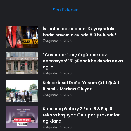
Son Eklenen
İstanbul’da sır ölüm: 37 yaşındaki
kadın savcının evinde ölü bulundu!
Ağustos 8, 2026
“Casperlar” suç örgütüne dev
operasyon! 151 şüpheli hakkında dava
açıldı
Ağustos 8, 2026
Şekibe İnsel Doğal Yaşam Çiftliği Atlı
Binicilik Merkezi Oluyor
Ağustos 8, 2026
Samsung Galaxy Z Fold 8 & Flip 8
rekora koşuyor: Ön sipariş rakamları
açıklandı
Ağustos 8, 2026