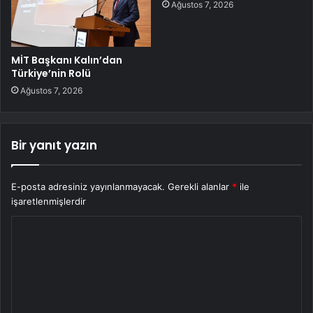
Ağustos 7, 2026
MİT Başkanı Kalın’dan
Türkiye’nin Rolü
Ağustos 7, 2026
Bir yanıt yazın
E-posta adresiniz yayınlanmayacak.
Gerekli alanlar
*
ile
işaretlenmişlerdir
Y
o
r
u
m