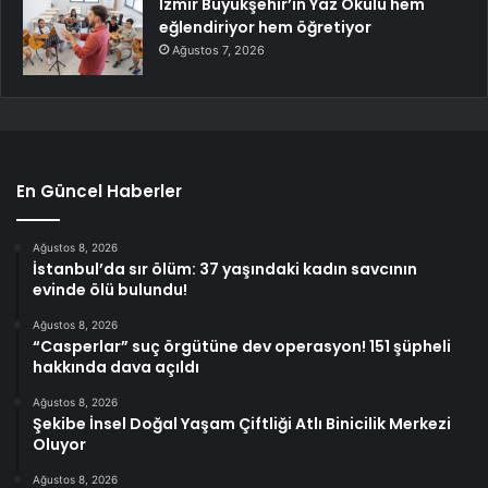
İzmir Büyükşehir’in Yaz Okulu hem
eğlendiriyor hem öğretiyor
Ağustos 7, 2026
En Güncel Haberler
Ağustos 8, 2026
İstanbul’da sır ölüm: 37 yaşındaki kadın savcının
evinde ölü bulundu!
Ağustos 8, 2026
“Casperlar” suç örgütüne dev operasyon! 151 şüpheli
hakkında dava açıldı
Ağustos 8, 2026
Şekibe İnsel Doğal Yaşam Çiftliği Atlı Binicilik Merkezi
Oluyor
Ağustos 8, 2026