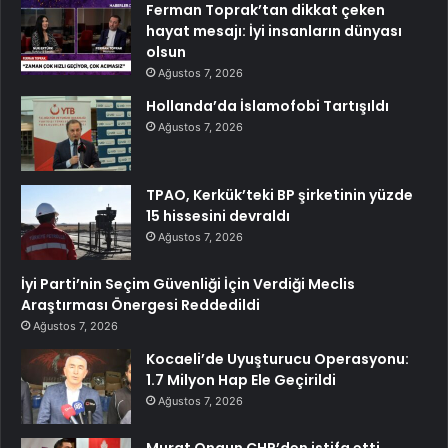
Ferman Toprak’tan dikkat çeken
hayat mesajı: İyi insanların dünyası
olsun
Ağustos 7, 2026
Hollanda’da İslamofobi Tartışıldı
Ağustos 7, 2026
TPAO, Kerkük’teki BP şirketinin yüzde
15 hissesini devraldı
Ağustos 7, 2026
İyi Parti’nin Seçim Güvenliği İçin Verdiği Meclis
Araştırması Önergesi Reddedildi
Ağustos 7, 2026
Kocaeli’de Uyuşturucu Operasyonu:
1.7 Milyon Hap Ele Geçirildi
Ağustos 7, 2026