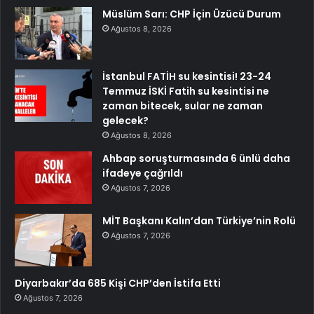
Müslüm Sarı: CHP İçin Üzücü Durum
Ağustos 8, 2026
İstanbul FATİH su kesintisi! 23-24
Temmuz İSKİ Fatih su kesintisi ne
zaman bitecek, sular ne zaman
gelecek?
Ağustos 8, 2026
Ahbap soruşturmasında 6 ünlü daha
ifadeye çağrıldı
Ağustos 7, 2026
MİT Başkanı Kalın’dan Türkiye’nin Rolü
Ağustos 7, 2026
Diyarbakır’da 685 Kişi CHP’den İstifa Etti
Ağustos 7, 2026