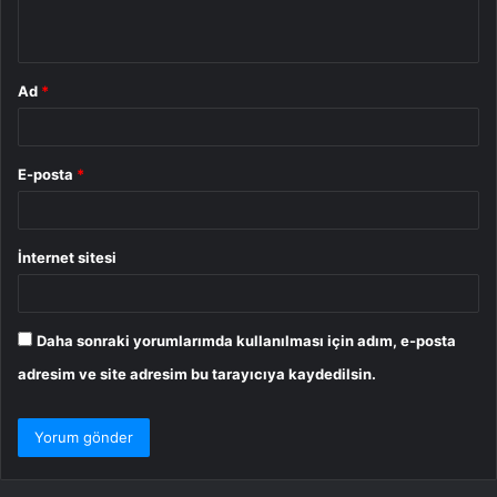
*
Ad
*
E-posta
*
İnternet sitesi
Daha sonraki yorumlarımda kullanılması için adım, e-posta
adresim ve site adresim bu tarayıcıya kaydedilsin.