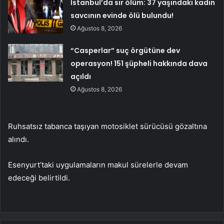
İstanbul’da sır ölüm: 37 yaşındaki kadın
savcının evinde ölü bulundu!
Ağustos 8, 2026
“Casperlar” suç örgütüne dev
operasyon! 151 şüpheli hakkında dava
açıldı
Ağustos 8, 2026
Ruhsatsız tabanca taşıyan motosiklet sürücüsü gözaltına
alındı.
Esenyurt’taki uygulamaların makul sürelerle devam
edeceği belirtildi.