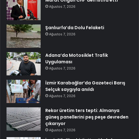
Murat Ongun CHP’den istifa etti
Ağustos 7, 2026
Şanlıurfa’da Dolu Felaketi
Ağustos 7, 2026
Adana’da Motosiklet Trafik
Uygulaması
Ağustos 7, 2026
İzmir Karabağlar’da Gazeteci Barış
Selçuk saygıyla anıldı
Ağustos 7, 2026
Rekor üretim ters tepti: Almanya
güneş panellerini peş peşe devreden
çıkarıyor
Ağustos 7, 2026