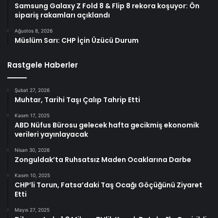
Samsung Galaxy Z Fold 8 & Flip 8 rekora koşuyor: Ön
sipariş rakamları açıklandı
Ağustos 8, 2026
Müslüm Sarı: CHP İçin Üzücü Durum
Rastgele Haberler
Şubat 27, 2026
Muhtar, Tarihi Taşı Çalıp Tahrip Etti
Kasım 17, 2025
ABD Nüfus Bürosu gelecek hafta gecikmiş ekonomik
verileri yayınlayacak
Nisan 30, 2026
Zonguldak’ta Ruhsatsız Maden Ocaklarına Darbe
Kasım 10, 2025
CHP’li Torun, Fatsa’daki Taş Ocağı Göçüğünü Ziyaret
Etti
Mayıs 27, 2025