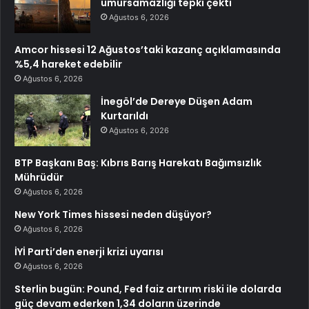
umursamazlığı tepki çekti
Ağustos 6, 2026
Amcor hissesi 12 Ağustos’taki kazanç açıklamasında
%5,4 hareket edebilir
Ağustos 6, 2026
İnegöl’de Dereye Düşen Adam
Kurtarıldı
Ağustos 6, 2026
BTP Başkanı Baş: Kıbrıs Barış Harekatı Bağımsızlık
Mührüdür
Ağustos 6, 2026
New York Times hissesi neden düşüyor?
Ağustos 6, 2026
İYİ Parti’den enerji krizi uyarısı
Ağustos 6, 2026
Sterlin bugün: Pound, Fed faiz artırım riski ile dolarda
güç devam ederken 1,34 doların üzerinde