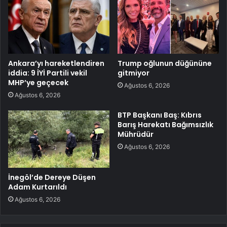
Ankara’yı hareketlendiren
Trump oğlunun düğününe
iddia: 9 İYİ Partili vekil
gitmiyor
MHP’ye geçecek
Ağustos 6, 2026
Ağustos 6, 2026
BTP Başkanı Baş: Kıbrıs
Barış Harekatı Bağımsızlık
Mührüdür
Ağustos 6, 2026
İnegöl’de Dereye Düşen
Adam Kurtarıldı
Ağustos 6, 2026