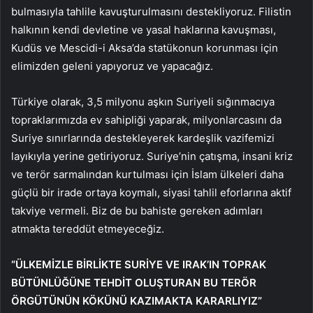
bulmasıyla tahlile kavuşturulmasını destekliyoruz. Filistin
halkının kendi devletine ve yasal haklarına kavuşması,
Kudüs ve Mescidi-i Aksa’da statükonun korunması için
elimizden geleni yapıyoruz ve yapacağız.
Türkiye olarak, 3,5 milyonu aşkın Suriyeli sığınmacıya
topraklarımızda ev sahipliği yaparak, milyonlarcasını da
Suriye sınırlarında destekleyerek kardeşlik vazifemizi
layıkıyla yerine getiriyoruz. Suriye’nin çatışma, insani kriz
ve terör sarmalından kurtulması için İslam ülkeleri daha
güçlü bir irade ortaya koymalı, siyasi tahlil eforlarına aktif
takviye vermeli. Biz de bu bahiste gereken adımları
atmakta tereddüt etmeyeceğiz.
“
ÜLKEMİZLE BİRLİKTE SURİYE VE IRAK’IN TOPRAK
BÜTÜNLÜĞÜNE TEHDİT OLUŞTURAN BU TERÖR
ÖRGÜTÜNÜN KÖKÜNÜ KAZIMAKTA KARARLIYIZ”