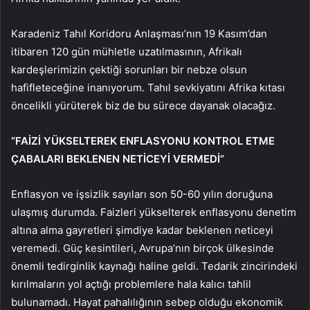
Karadeniz Tahıl Koridoru Anlaşması’nın 19 Kasım’dan
itibaren 120 gün mühletle uzatılmasının, Afrikalı
kardeşlerimizin çektiği sorunları bir nebze olsun
hafifleteceğine inanıyorum. Tahıl sevkiyatını Afrika kıtası
öncelikli yürüterek biz de bu sürece dayanak olacağız.
“FAİZİ YÜKSELTEREK ENFLASYONU KONTROL ETME
ÇABALARI BEKLENEN NETİCEYİ VERMEDİ”
Enflasyon ve işsizlik sayıları son 50-60 yılın doruğuna
ulaşmış durumda. Faizleri yükselterek enflasyonu denetim
altına alma gayretleri şimdiye kadar beklenen neticeyi
veremedi. Güç kesintileri, Avrupa’nın birçok ülkesinde
önemli tedirginlik kaynağı haline geldi. Tedarik zincirindeki
kırılmaların yol açtığı problemlere hala kalıcı tahlil
bulunamadı. Hayat pahalılığının sebep olduğu ekonomik