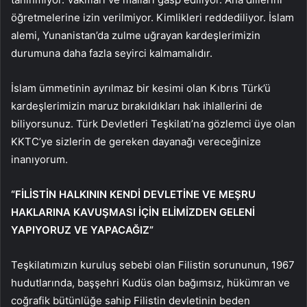
öğretmelerine izin verilmiyor. Kimlikleri reddediliyor. İslam
alemi, Yunanistan’da zulme uğrayan kardeşlerimizin
durumuna daha fazla seyirci kalmamalıdır.
İslam ümmetinin ayrılmaz bir kesimi olan Kıbrıs Türk’ü
kardeşlerimizin maruz bırakıldıkları hak ihlallerini de
biliyorsunuz. Türk Devletleri Teşkilatı’na gözlemci üye olan
KKTC’ye sizlerin de gereken dayanağı vereceğinize
inanıyorum.
“FİLİSTİN HALKININ KENDİ DEVLETİNE VE MEŞRU
HAKLARINA KAVUŞMASI İÇİN ELİMİZDEN GELENİ
YAPIYORUZ VE YAPACAĞIZ”
Teşkilatımızın kuruluş sebebi olan Filistin sorununun, 1967
hudutlarında, başşehri Kudüs olan bağımsız, hükümran ve
coğrafik bütünlüğe sahip Filistin devletinin beden