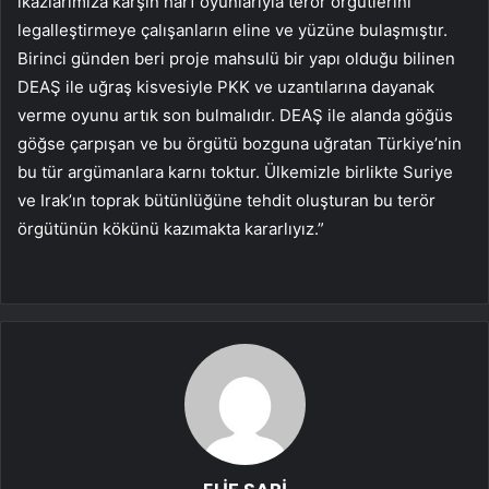
ikazlarımıza karşın harf oyunlarıyla terör örgütlerini
legalleştirmeye çalışanların eline ve yüzüne bulaşmıştır.
Birinci günden beri proje mahsulü bir yapı olduğu bilinen
DEAŞ ile uğraş kisvesiyle PKK ve uzantılarına dayanak
verme oyunu artık son bulmalıdır. DEAŞ ile alanda göğüs
göğse çarpışan ve bu örgütü bozguna uğratan Türkiye’nin
bu tür argümanlara karnı toktur. Ülkemizle birlikte Suriye
ve Irak’ın toprak bütünlüğüne tehdit oluşturan bu terör
örgütünün kökünü kazımakta kararlıyız.”