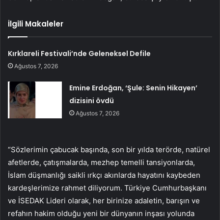
İlgili Makaleler
Kırklareli Festivali’nde Geleneksel Defile
Ağustos 7, 2026
Emine Erdoğan, ‘Şule: Senin Hikayen’
dizisini övdü
Ağustos 7, 2026
“Sözlerimin çabucak başında, son bir yılda terörde, natürel
afetlerde, çatışmalarda, mezhep temelli tansiyonlarda,
İslam düşmanlığı saikli ırkçı akınlarda hayatını kaybeden
kardeşlerimize rahmet diliyorum. Türkiye Cumhurbaşkanı
ve İSEDAK Lideri olarak, her birinize adaletin, barışın ve
refahın hakim olduğu yeni bir dünyanın inşası yolunda