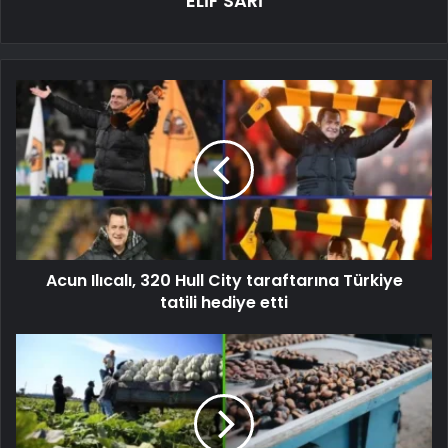
ELİF SARİ
Acun Ilıcalı, 320 Hull City taraftarına Türkiye
tatili hediye etti