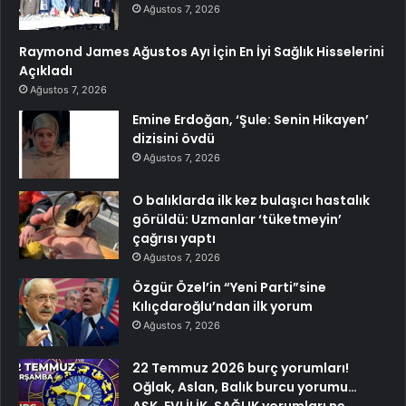
Ağustos 7, 2026
Raymond James Ağustos Ayı İçin En İyi Sağlık Hisselerini
Açıkladı
Ağustos 7, 2026
Emine Erdoğan, ‘Şule: Senin Hikayen’
dizisini övdü
Ağustos 7, 2026
O balıklarda ilk kez bulaşıcı hastalık
görüldü: Uzmanlar ‘tüketmeyin’
çağrısı yaptı
Ağustos 7, 2026
Özgür Özel’in “Yeni Parti”sine
Kılıçdaroğlu’ndan ilk yorum
Ağustos 7, 2026
22 Temmuz 2026 burç yorumları!
Oğlak, Aslan, Balık burcu yorumu…