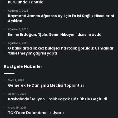
Kurulunda Tanıtıldı
Ağustos 7, 2026
Raymond James Ağustos Ayı İçin En İyi Sağlık Hisselerini
Açıkladı
Ağustos 7, 2026
Emine Erdoğan, ‘Şule: Senin Hikayen’ dizisini övdü
Ağustos 7, 2026
O balıklarda ilk kez bulaşıcı hastalık görüldü: Uzmanlar
‘tüketmeyin’ çağrısı yaptı
Rastgele Haberler
Mart 1, 2026
Gemerek’te Danışma Meclisi Toplantısı
Ocak 13, 2026
Başkale’de 1 Milyon Liralık Kaçak Gözlük Ele Geçirildi
Aralık 25, 2025
TOKİ’den Dolandırıcılık Uyarısı