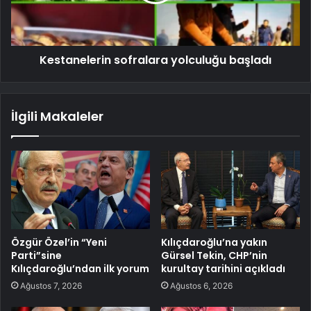
Kestanelerin sofralara yolculuğu başladı
İlgili Makaleler
Özgür Özel’in “Yeni
Kılıçdaroğlu’na yakın
Parti”sine
Gürsel Tekin, CHP’nin
Kılıçdaroğlu’ndan ilk yorum
kurultay tarihini açıkladı
Ağustos 7, 2026
Ağustos 6, 2026