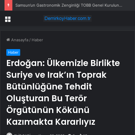
Samsun’un Gastronomik Zenginliği TOBB Genel Kurulunda Tanıtıldı
Menü
Anasayfa
/
Haber
Haber
Erdoğan: Ülkemizle Birlikte
Suriye ve Irak’ın Toprak
Bütünlüğüne Tehdit
Oluşturan Bu Terör
Örgütünün Kökünü
Kazımakta Kararlıyız