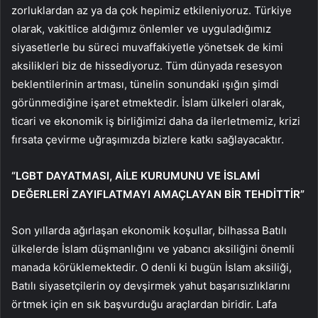
zorluklardan az ya da çok hepimiz etkileniyoruz. Türkiye
olarak, vakitlice aldığımız önlemler ve uyguladığımız
siyasetlerle bu süreci muvaffakiyetle yönetsek de kimi
aksilikleri biz de hissediyoruz. Tüm dünyada resesyon
beklentilerinin artması, tünelin sonundaki ışığın şimdi
görünmediğine işaret etmektedir. İslam ülkeleri olarak,
ticari ve ekonomik iş birliğimizi daha da ilerletmemiz, krizi
fırsata çevirme uğraşımızda bizlere katkı sağlayacaktır.
“LGBT DAYATMASI, AİLE KURUMUNU VE İSLAMİ
DEĞERLERİ ZAYIFLATMAYI AMAÇLAYAN BİR TEHDİTTİR”
Son yıllarda ağırlaşan ekonomik koşullar, bilhassa Batılı
ülkelerde İslam düşmanlığını ve yabancı aksiliğini önemli
manada körüklemektedir. O denli ki bugün İslam aksiliği,
Batılı siyasetçilerin oy devşirmek yahut başarısızlıklarını
örtmek için en sık başvurduğu araçlardan biridir. Lafa