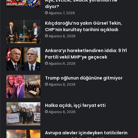
AŞK, EVLİLİK, SAĞLIK yorumları ne
diyor?
Ağustos 7, 2026
Kılıçdaroğlu’na yakın Gürsel Tekin,
CHP’nin kurultay tarihini açıkladı
Ağustos 6, 2026
Ankara’yı hareketlendiren iddia: 9 İYİ
Partili vekil MHP’ye geçecek
Ağustos 6, 2026
Trump oğlunun düğününe gitmiyor
Ağustos 6, 2026
Halka açıldı, işçi feryat etti
Ağustos 6, 2026
Avrupa alevler içindeyken tatilcilerin