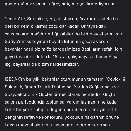
gösterdiğiniz samimi uğraşlar için teşekkür ediyorum.
Yemen’de, Somali’de, Afganistan’da, Arakan’da adeta bir
deri bir kemik kalmış çocuklar kadar, Ukrayna’daki
çatışmaların mağdur ettiği sabiler de bizim evlatlarımızdır.
Suriye’nin kuzeyinde hayata tutunma çabası veren
bayanlar nasıl bizim öz kardeşimizse Batılıların refahı için
gayri insani kaidelerde 15 saat çalışmaya zorlanan Asyalı
işçi bayanlar da bizim kardeşimizdir.
İSEDAK’ın bu yılki bakanlar oturumunun temasını ‘Covid-19
Salgını Işığında Tesirli Toplumsal Yardım Sağlanması ve
Sosyoekonomik Güçlendirme’ olarak belirledik. Güçlü
salgın periyodunda toplumsal yardımlaşmanın ne kadar
kritik bir yere sahip olduğunu beraberce deneyim ettik.
Zenginin refah ve konforunu yoksulun haklarının önüne
koyan mevcut sistemin insanların kederine derman