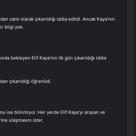
an canlı olarak çıkarıldığı iddia edildi. Ancak Kaya’nın
 bilgi yok.
da bekleyen Elif Kaya’nın ilk gün çıkarıldığı iddia
an çıkarıldığı öğrenildi.
mu ise bilinmiyor. Her yerde Elif Kaya’yı arayan ve
ine ulaşmasını ister.