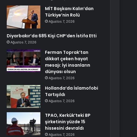
MİT Başkanı Kalın’dan
Türkiye’nin Rolü
Ağustos 7, 2026
Diyarbakır’da 685 Kişi CHP’den İstifa Etti
Ağustos 7, 2026
Ferman Toprak’tan
dikkat çeken hayat
mesajı: İyi insanların
dünyası olsun
Ağustos 7, 2026
Hollanda’da İslamofobi
Tartışıldı
Ağustos 7, 2026
TPAO, Kerkük’teki BP
şirketinin yüzde 15
hissesini devraldı
Ağustos 7, 2026