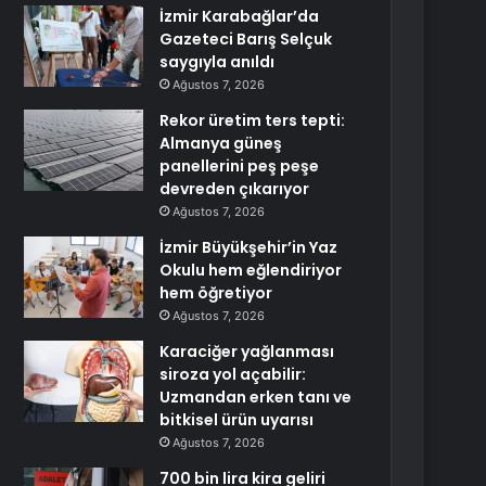
İzmir Karabağlar’da
Gazeteci Barış Selçuk
saygıyla anıldı
Ağustos 7, 2026
Rekor üretim ters tepti:
Almanya güneş
panellerini peş peşe
devreden çıkarıyor
Ağustos 7, 2026
İzmir Büyükşehir’in Yaz
Okulu hem eğlendiriyor
hem öğretiyor
Ağustos 7, 2026
Karaciğer yağlanması
siroza yol açabilir:
Uzmandan erken tanı ve
bitkisel ürün uyarısı
Ağustos 7, 2026
700 bin lira kira geliri