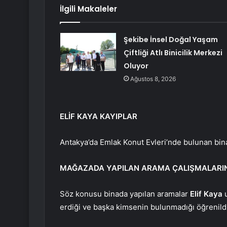
İlgili Makaleler
Şekibe İnsel Doğal Yaşam
Çiftliği Atlı Binicilik Merkezi
Oluyor
Ağustos 8, 2026
ELİF KAYA KAYIPLAR
Antakya’da Emlak Konut Evleri’nde bulunan bina
MAĞAZADA YAPILAN ARAMA ÇALIŞMALARIN
Söz konusu binada yapılan aramalar
Elif Kaya
u
erdiği ve başka kimsenin bulunmadığı öğrenildi