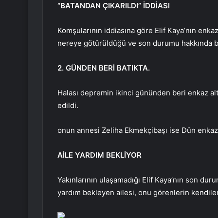
“BATANDAN ÇIKARILDI” İDDİASI
Komşularının iddiasına göre Elif Kaya’nın enkazd
nereye götürüldüğü ve son durumu hakkında bir
2. GÜNDEN BERİ BATIKTA.
Halası depremin ikinci gününden beri enkaz altın
edildi.
onun annesi
Zeliha Ekmekçibaşı ise
Dün enkazd
AİLE YARDIM BEKLİYOR
Yakınlarının ulaşamadığı Elif Kaya’nın son duru
yardım bekleyen ailesi, onu görenlerin kendiler