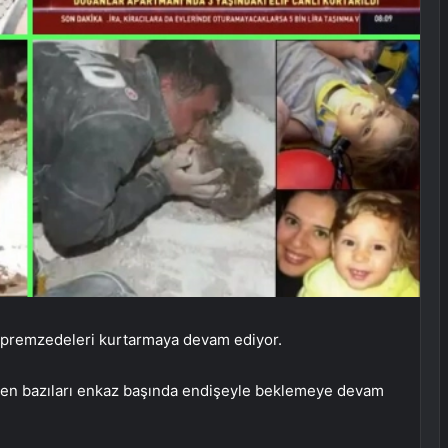
depremzedeleri kurtarmaya devam ediyor.
nden bazıları enkaz başında endişeyle beklemeye devam