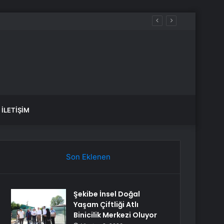
dı
İLETIŞIM
Son Eklenen
Şekibe İnsel Doğal
Yaşam Çiftliği Atlı
Binicilik Merkezi Oluyor