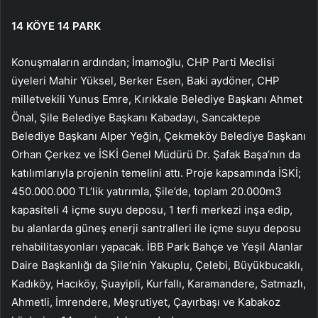
14 KÖYE 14 PARK
Konuşmaların ardından; İmamoğlu, CHP Parti Meclisi
üyeleri Mahir Yüksel, Berker Esen, Baki aydöner, CHP
milletvekili Yunus Emre, Kırıkkale Belediye Başkanı Ahmet
Önal, Şile Belediye Başkanı Kabadayı, Sancaktepe
Belediye Başkanı Alper Yeğin, Çekmeköy Belediye Başkanı
Orhan Çerkez ve İSKİ Genel Müdürü Dr. Şafak Başa’nın da
katılımlarıyla projenin temelini attı. Proje kapsamında İSKİ;
450.000.000 TL’lik yatırımla, Şile’de, toplam 20.000m3
kapasiteli 4 içme suyu deposu, 1 terfi merkezi inşa edip,
bu alanlarda güneş enerji santralleri ile içme suyu deposu
rehabilitasyonları yapacak. İBB Park Bahçe ve Yeşil Alanlar
Daire Başkanlığı da Şile’nin Yakuplu, Çelebi, Büyükbucaklı,
Kadıköy, Hacıköy, Şuayipli, Kurfallı, Karamandere, Satmazlı,
Ahmetli, İmrendere, Meşrutiyet, Çayırbaşı ve Kabakoz