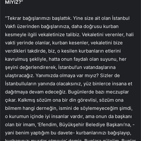
MIYIZ?”
“Tekrar bağışlarımızı başlattık. Yine size ait olan İstanbul
Vakfı üzerinden bağışlarınıza, daha doğrusu kurban
kesmeyle ilgili vekaletinize talibiz. Vekaletini verenler, hali
vakti yerinde olanlar, kurban kesenler, vekaletini bize
verdikleri takdirde, biz, o kesilen kurbanların etlerini
kavrulmuş şekliyle, hatta onun faydalı olan suyunu, her
şeyini değerlendirerek, İstanbul’un vatandaşlarına
ulaştıracağız. Yanımızda olmaya var mıyız? Sizler de
İstanbulluların yanında olacaksınız, yüz binlerce insana et
dağıtmaya devam edeceğiz. Bugünlerde bazı meczuplar
çıkar. Kalkmış sözüm ona bir din görevlisi, sözüm ona
bilmem hangi derneğin, ismini de söylemeyeceğim şimdi,
o kurumun içinde iyi insanlar vardır, ama onun da başkanı
olan bir imam, ‘Efendim, Büyükşehir Belediye Başkanı’na, -
yani benim yaptığım bu davete- kurbanlarınızı bağışlayıp,
kurbanınızı murdar etmeyin’ demiş. Bunlara gülelim. Bunlar