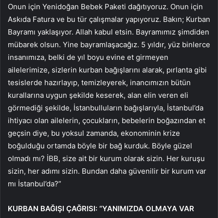
Onun için Yenidoğan Bebek Paketi dağıtıyoruz. Onun için
Askıda Fatura ve bu tür çalışmalar yapıyoruz. Bakın; Kurban
Bayramı yaklaşıyor. Allah kabul etsin. Bayramımız şimdiden
mübarek olsun. Yine bayramlaşacağız. 5 yıldır, yüz binlerce
insanımıza, belki de yıl boyu evine et girmeyen
ailelerimize, sizlerin kurban bağışlarını alarak, pırlanta gibi
tesislerde hazırlayıp, temizleyerek, inancımızın bütün
kurallarına uygun şekilde keserek, alan elin veren eli
görmediği şekilde, İstanbulluların bağışlarıyla, İstanbul’da
ihtiyacı olan ailelerin, çocukların, bebelerin boğazından et
geçsin diye, bu yoksul zamanda, ekonominin krize
boğulduğu ortamda böyle bir bağ kurduk. Böyle güzel
olmadı mı? İBB, size ait bir kurum olarak sizin. Her kuruşu
sizin, her adımı sizin. Bundan daha güvenilir bir kurum var
mı İstanbul’da?”
KURBAN BAĞIŞI ÇAĞRISI: “YANIMIZDA OLMAYA VAR