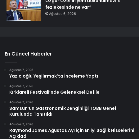
Özgür Özel’in yeni dokunulmazlık
fezlekesinde ne var?
Ağustos 6, 2026
En Güncel Haberler
Ağustos 7, 2026
Yazıcıoğlu Yeşilırmak’ta İnceleme Yaptı
Ağustos 7, 2026
Kırklareli Festivali’nde Geleneksel Defile
Ağustos 7, 2026
Samsun’un Gastronomik Zenginliği TOBB Genel
Kurulunda Tanıtıldı
Ağustos 7, 2026
Raymond James Ağustos Ayı İçin En İyi Sağlık Hisselerini
Açıkladı