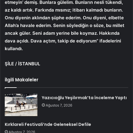
etmeyin’ demiş. Bunlara gülelim. Bunların nesli tükendi,
az kaldı artık. Farkında mısınız; itibarı kalmadı bunların.
Onu diyenin aklından şüphe ederim. Onu diyeni, elbette
Allah’a havale ederim. Senin söylediğin o söze, bu millet
ancak güler. Seni adam yerine bile koymaz. Hakkında
dava açıldı. Dava açtım, takip de ediyorum” ifadelerini
kullandı.
ŞİLE / İSTANBUL
İlgili Makaleler
Yazıcıoğlu Yeşilırmak’ta İnceleme Yaptı
Ağustos 7, 2026
Kırklareli Festivali’nde Geleneksel Defile
Ağustos 7, 2026