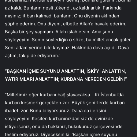
az kaldı. Bunların nesli tükendi, az kaldı artık. Farkında
mısınız; itibarı kalmadı bunların. Onu diyenin aklından
şüphe ederim. Onu diyeni, elbette Allah’a havale ederim.
Başka bir şey yapmam. Allah ıslah etsin. Ama şunu
söyleyeyim. Senin söylediğin o söze, bu millet ancak güler.
Seni adam yerine bile koymaz. Hakkında dava açıldı. Dava
açtım, takip de ediyorum.”
“BAŞKAN İÇME SUYUNU ANLATTIN, İSKİ’Yİ ANLATTIN,
YATIRIMLARI ANLATTIN; KURBANA NEREDEN GELDİN!”
“Milletimiz eğer kurbanı bağışlayacaksa… Ki İstanbul’da
kurban kesmek gerçekten zor. Büyük şehirlerde kurban
ibadeti zor. Bunu biliyorsunuz. Daha da ilerisini
söyleyeyim. Kesilen kurbanınızdan siz de evinizde
istiyorsanız, onu da hakkınız, hukukunuz çerçevesinde
teslim ediyoruz. Diyeceksin ki; ‘Başkan içme suyunu