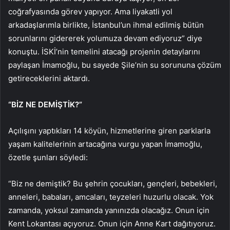
coğrafyasında görev yapıyor. Ama liyakatli yol
arkadaşlarımla birlikte, İstanbul’un ihmal edilmiş bütün
sorunlarını gidererek yolumuza devam ediyoruz” diye
konuştu. İSKİ’nin temelini atacağı projenin detaylarını
paylaşan İmamoğlu, bu sayede Şile’nin su sorununa çözüm
getireceklerini aktardı.
“BİZ NE DEMİŞTİK?”
Açılışını yaptıkları 14 köyün, hizmetlerine giren parklarla
yaşam kalitelerinin artacağına vurgu yapan İmamoğlu,
özetle şunları söyledi:
“Biz ne demiştik? Bu şehrin çocukları, gençleri, bebekleri,
anneleri, babaları, amcaları, teyzeleri huzurlu olacak. Yok
zamanda, yoksul zamanda yanınızda olacağız. Onun için
Kent Lokantası açıyoruz. Onun için Anne Kart dağıtıyoruz.