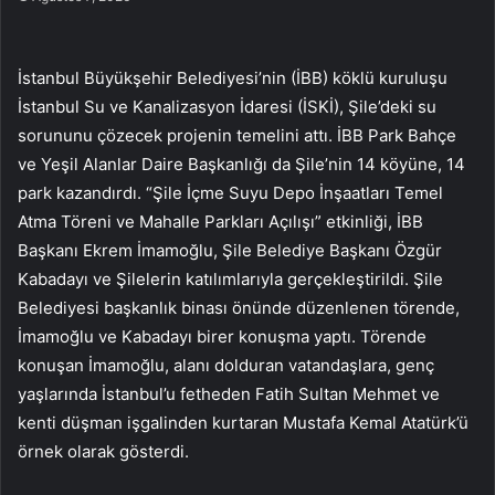
İstanbul Büyükşehir Belediyesi’nin (İBB) köklü kuruluşu
İstanbul Su ve Kanalizasyon İdaresi (İSKİ), Şile’deki su
sorununu çözecek projenin temelini attı. İBB Park Bahçe
ve Yeşil Alanlar Daire Başkanlığı da Şile’nin 14 köyüne, 14
park kazandırdı. “Şile İçme Suyu Depo İnşaatları Temel
Atma Töreni ve Mahalle Parkları Açılışı” etkinliği, İBB
Başkanı Ekrem İmamoğlu, Şile Belediye Başkanı Özgür
Kabadayı ve Şilelerin katılımlarıyla gerçekleştirildi. Şile
Belediyesi başkanlık binası önünde düzenlenen törende,
İmamoğlu ve Kabadayı birer konuşma yaptı. Törende
konuşan İmamoğlu, alanı dolduran vatandaşlara, genç
yaşlarında İstanbul’u fetheden Fatih Sultan Mehmet ve
kenti düşman işgalinden kurtaran Mustafa Kemal Atatürk’ü
örnek olarak gösterdi.