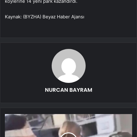
köylerine 14 yeni park kazandırdı.
Kaynak: (BYZHA) Beyaz Haber Ajansı
NURCAN BAYRAM