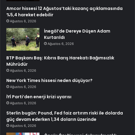
Amcor hissesi 12 Ağustos’taki kazanç açıklamasında
%5,4 hareket edebilir
Ağustos 6, 2026
İnegöl’de Dereye Düşen Adam
Kurtarıldı
Ağustos 6, 2026
BTP Başkanı Baş: Kıbrıs Barış Harekatı Bağımsızlık
Mührüdür
Ağustos 6, 2026
New York Times hissesi neden düşüyor?
Ağustos 6, 2026
İYİ Parti’den enerji krizi uyarısı
Ağustos 6, 2026
Sterlin bugün: Pound, Fed faiz artırım riski ile dolarda
güç devam ederken 1,34 doların üzerinde
Ağustos 6, 2026