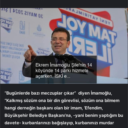
“Bugünlerde bazı meczuplar çıkar” diyen İmamoğlu,
“Kalkmış sözüm ona bir din görevlisi, sözüm ona bilmem
hangi derneğin başkanı olan bir imam, ‘Efendim,
Büyükşehir Belediye Başkanı’na, -yani benim yaptığım bu
davete- kurbanlarınızı bağışlayıp, kurbanınızı murdar