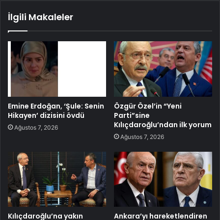
İlgili Makaleler
Emine Erdoğan, ‘Şule: Senin
Özgür Özel’in “Yeni
Hikayen’ dizisini övdü
Parti”sine
Kılıçdaroğlu’ndan ilk yorum
Ağustos 7, 2026
Ağustos 7, 2026
Kılıçdaroğlu’na yakın
Ankara’yı hareketlendiren