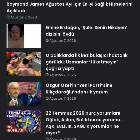
Raymond James Ağustos Ayı İçin En İyi Sağlık Hisselerini
Açıkladı
Ağustos 7, 2026
Emine Erdoğan, ‘Şule: Senin Hikayen’
dizisini övdü
Ağustos 7, 2026
O balıklarda ilk kez bulaşıcı hastalık
görüldü: Uzmanlar ‘tüketmeyin’
çağrısı yaptı
Ağustos 7, 2026
Özgür Özel’in “Yeni Parti”sine
Kılıçdaroğlu’ndan ilk yorum
Ağustos 7, 2026
22 Temmuz 2026 burç yorumları!
Oğlak, Aslan, Balık burcu yorumu…
AŞK, EVLİLİK, SAĞLIK yorumları ne
diyor?
Ağustos 7, 2026