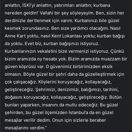
anlattın, İSKİ’yi anlattın, yatırımları anlattın; kurbana
nereden geldin!’ Vallahi bir şey söyleyeyim. Ben, sizin her
derdinizle dertlenmek için varım. Kurbanınızı bile güzel
kesmek zorundasınız. Ben size yardımcı olacağım. Nasıl
Anne Kart yoktu, nasıl Kent Lokantası yoktu; kurban bağışı
da yoktu. Evet biz, kurban bağışınızı istiyoruz.
Kurbanlarınızın vekaletini bize vermenizi istiyoruz. Çünkü
bizim aramızda oy hesabı yok. Bizim aramızda muazzam bir
güven köprüsü var. O güvenimiz birbirimizden eksik
olmasın. Böyle güzel bir şehri daha da güzelleştirmek için
çok çalışacağız. Köylerini koruyacağız, kollayacağız,
geliştireceğiz. Şehrimizi, denizimizi, balığımızı, tarihini,
doğasını koruyacağız, kollayacağız, geliştireceğiz. Bütün
bunları yaparken, insanını da mutlu edeceğiz. Bu güzel
şehirden, bu güzel ilçemizden İstanbul’a da en güzel
mesajlar verilir dedim. Onun için sizlerle beraber
mesajlarımı verdim.”