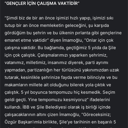
“GENÇLER İÇİN ÇALIŞMA VAKTİDİR”
“Şimdi biz de bir an önce işimizi hızlı yapıp, işimizi sıkı
tutup bir an önce memleketin geleceğini, şu karşıda
gördüğüm bu şehrin ve bu ülkenin pırlanta gibi gençlerine
emanet etme vaktidir” diyen İmamoğlu, “Onlar için çok
çalışma vaktidir. Bu bağlamda, geçtiğimiz 5 yılda da Şile
için çok çalıştık. Çalışmalarımızı yaparken şehrimiz,
vatanımız, milletimiz, insanımız diyerek, parti ayrımı
yapmadan, partizanlığın her türlüsünü yakınımızdan uzak
tutarak, kesinlikle şehrinize fayda verme bilinciyle ve bu
makamların millete ait olduğunu bilerek yola çıktık ve
çalıştık. 5 yıl boyunca tempomuzu hiç kesmedik. Seçim
geldi geçti. Yine tempomuzu kesmiyoruz” ifadelerini
kullandı. İBB ve Şile Belediyesi olarak iş birliği içinde
çalışacaklarının altını çizen İmamoğlu, “Göreceksiniz;
Özgür Başkan’ımla birlikte, Şile’ye tarihinin en başarılı 5