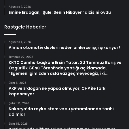
Ağustos 7, 2026
Emine Erdoğan, ‘Şule: Senin Hikayen’ dizisini övdü
Rastgele Haberler
Ağustos 1, 2026
Alman otomotiv devleri neden binlerce işçi çıkarıyor?
Temmuz 22, 2023
KKTC Cumhurbaşkanı Ersin Tatar, 20 Temmuz Barış ve
Özgürlük Günü Töreni’nde yaptığı açıklamada,
“Egemenliğimizden asla vazgeçmeyeceğiz, iki…
Ekim 8, 2025
AKP ve Erdoğan ne yapsa olmuyor, CHP ile fark
kapanmıyor
Şubat 11, 2026
Sakarya’da raylı sistem ve su yatırımlarında tarihi
adımlar
Ekim 15, 2025