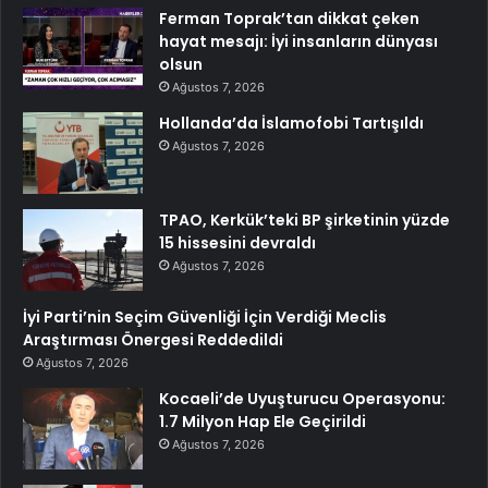
Ferman Toprak’tan dikkat çeken
hayat mesajı: İyi insanların dünyası
olsun
Ağustos 7, 2026
Hollanda’da İslamofobi Tartışıldı
Ağustos 7, 2026
TPAO, Kerkük’teki BP şirketinin yüzde
15 hissesini devraldı
Ağustos 7, 2026
İyi Parti’nin Seçim Güvenliği İçin Verdiği Meclis
Araştırması Önergesi Reddedildi
Ağustos 7, 2026
Kocaeli’de Uyuşturucu Operasyonu:
1.7 Milyon Hap Ele Geçirildi
Ağustos 7, 2026