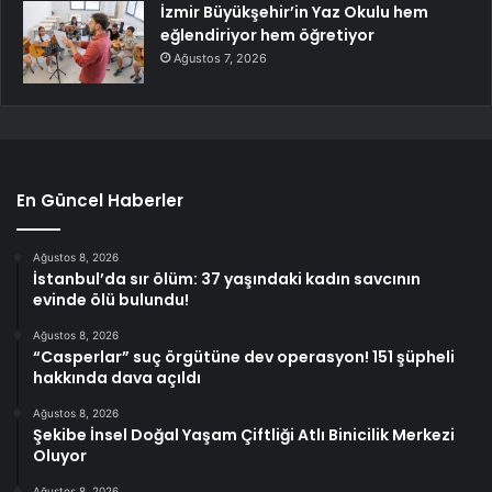
İzmir Büyükşehir’in Yaz Okulu hem
eğlendiriyor hem öğretiyor
Ağustos 7, 2026
En Güncel Haberler
Ağustos 8, 2026
İstanbul’da sır ölüm: 37 yaşındaki kadın savcının
evinde ölü bulundu!
Ağustos 8, 2026
“Casperlar” suç örgütüne dev operasyon! 151 şüpheli
hakkında dava açıldı
Ağustos 8, 2026
Şekibe İnsel Doğal Yaşam Çiftliği Atlı Binicilik Merkezi
Oluyor
Ağustos 8, 2026