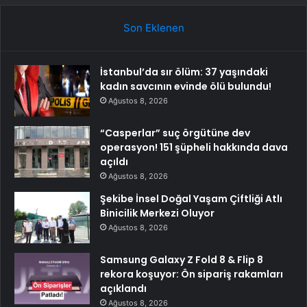
Son Eklenen
İstanbul’da sır ölüm: 37 yaşındaki
kadın savcının evinde ölü bulundu!
Ağustos 8, 2026
“Casperlar” suç örgütüne dev
operasyon! 151 şüpheli hakkında dava
açıldı
Ağustos 8, 2026
Şekibe İnsel Doğal Yaşam Çiftliği Atlı
Binicilik Merkezi Oluyor
Ağustos 8, 2026
Samsung Galaxy Z Fold 8 & Flip 8
rekora koşuyor: Ön sipariş rakamları
açıklandı
Ağustos 8, 2026