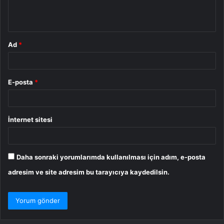
m
*
Ad
*
E-posta
*
İnternet sitesi
Daha sonraki yorumlarımda kullanılması için adım, e-posta
adresim ve site adresim bu tarayıcıya kaydedilsin.