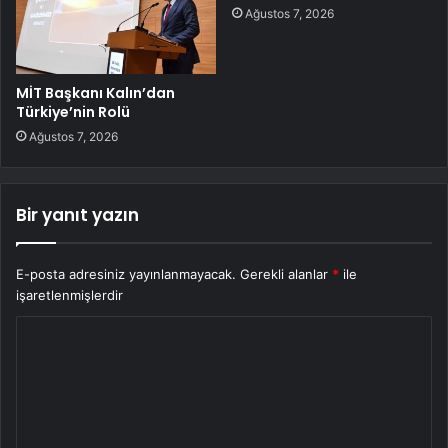
Ağustos 7, 2026
MİT Başkanı Kalın’dan
Türkiye’nin Rolü
Ağustos 7, 2026
Bir yanıt yazın
E-posta adresiniz yayınlanmayacak.
Gerekli alanlar
*
ile
işaretlenmişlerdir
Y
o
r
u