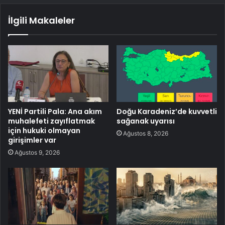
İlgili Makaleler
YENİ Partili Pala: Ana akım
Doğu Karadeniz’de kuvvetli
muhalefeti zayıflatmak
sağanak uyarısı
için hukuki olmayan
Ağustos 8, 2026
girişimler var
Ağustos 9, 2026