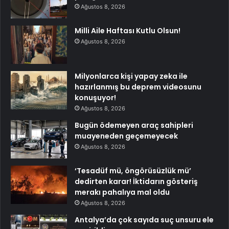
Ağustos 8, 2026
Milli Aile Haftası Kutlu Olsun!
Ağustos 8, 2026
Milyonlarca kişi yapay zeka ile
hazırlanmış bu deprem videosunu
konuşuyor!
Ağustos 8, 2026
Bugün ödemeyen araç sahipleri
muayeneden geçemeyecek
Ağustos 8, 2026
‘Tesadüf mü, öngörüsüzlük mü’
dedirten karar! İktidarın gösteriş
merakı pahalıya mal oldu
Ağustos 8, 2026
Antalya’da çok sayıda suç unsuru ele