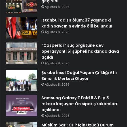
geçirildi
Ağustos 8, 2026
İstanbul’da sır ölüm: 37 yaşındaki
kadın savcının evinde ölü bulundu!
Ağustos 8, 2026
“Casperlar” suç örgütüne dev
operasyon! 151 şüpheli hakkında dava
açıldı
Ağustos 8, 2026
Şekibe İnsel Doğal Yaşam Çiftliği Atlı
Binicilik Merkezi Oluyor
Ağustos 8, 2026
Samsung Galaxy Z Fold 8 & Flip 8
rekora koşuyor: Ön sipariş rakamları
açıklandı
Ağustos 8, 2026
Müslüm Sarı: CHP İçin Üzücü Durum