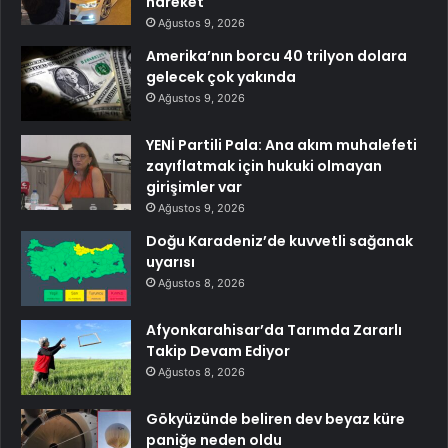
hareket
Ağustos 9, 2026
Amerika’nın borcu 40 trilyon dolara
gelecek çok yakında
Ağustos 9, 2026
YENİ Partili Pala: Ana akım muhalefeti
zayıflatmak için hukuki olmayan
girişimler var
Ağustos 9, 2026
Doğu Karadeniz’de kuvvetli sağanak
uyarısı
Ağustos 8, 2026
Afyonkarahisar’da Tarımda Zararlı
Takip Devam Ediyor
Ağustos 8, 2026
Gökyüzünde beliren dev beyaz küre
paniğe neden oldu