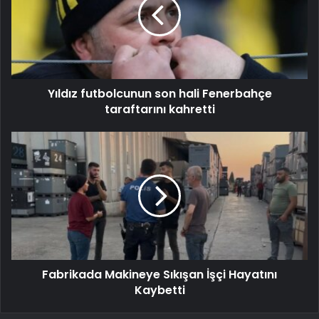
Yıldız futbolcunun son hali Fenerbahçe
taraftarını kahretti
Fabrikada Makineye Sıkışan İşçi Hayatını
Kaybetti