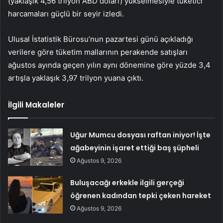
(yaklaşık 4,56 trilyon ABD doları) yükselmesiyle tüketici
harcamaları güçlü bir seyir izledi.
Ulusal İstatistik Bürosu’nun pazartesi günü açıkladığı
verilere göre tüketim mallarının perakende satışları
ağustos ayında geçen yılın aynı dönemine göre yüzde 3,4
artışla yaklaşık 3,97 trilyon yuana çıktı.
İlgili Makaleler
Uğur Mumcu dosyası raftan iniyor! İşte
ağabeyinin işaret ettiği baş şüpheli
Ağustos 9, 2026
Buluşacağı erkekle ilgili gerçeği
öğrenen kadından tepki çeken hareket
Ağustos 9, 2026