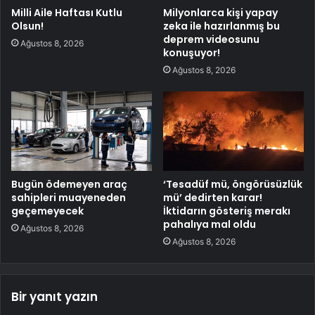
Milli Aile Haftası Kutlu
Milyonlarca kişi yapay
Olsun!
zeka ile hazırlanmış bu
deprem videosunu
Ağustos 8, 2026
konuşuyor!
Ağustos 8, 2026
Bugün ödemeyen araç
‘Tesadüf mü, öngörüsüzlük
sahipleri muayeneden
mü’ dedirten karar!
geçemeyecek
İktidarın gösteriş merakı
pahalıya mal oldu
Ağustos 8, 2026
Ağustos 8, 2026
Bir yanıt yazın