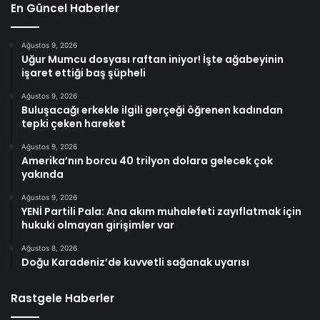
En Güncel Haberler
Ağustos 9, 2026
Uğur Mumcu dosyası raftan iniyor! İşte ağabeyinin
işaret ettiği baş şüpheli
Ağustos 9, 2026
Buluşacağı erkekle ilgili gerçeği öğrenen kadından
tepki çeken hareket
Ağustos 9, 2026
Amerika’nın borcu 40 trilyon dolara gelecek çok
yakında
Ağustos 9, 2026
YENİ Partili Pala: Ana akım muhalefeti zayıflatmak için
hukuki olmayan girişimler var
Ağustos 8, 2026
Doğu Karadeniz’de kuvvetli sağanak uyarısı
Rastgele Haberler