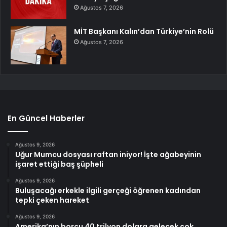
Ağustos 7, 2026
MİT Başkanı Kalın’dan Türkiye’nin Rolü
Ağustos 7, 2026
En Güncel Haberler
Ağustos 9, 2026
Uğur Mumcu dosyası raftan iniyor! İşte ağabeyinin
işaret ettiği baş şüpheli
Ağustos 9, 2026
Buluşacağı erkekle ilgili gerçeği öğrenen kadından
tepki çeken hareket
Ağustos 9, 2026
Amerika’nın borcu 40 trilyon dolara gelecek çok