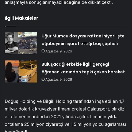
anlaşmayla sonuçlanmayabileceğine de dikkat çekti.
İlgili Makaleler
Uğur Mumcu dosyası raftan iniyor! İşte
ağabeyinin işaret ettiği baş şüpheli
Ağustos 9, 2026
Buluşacağı erkekle ilgili gerçeği
öğrenen kadından tepki çeken hareket
Ağustos 9, 2026
Doğuş Holding ve Bilgili Holding tarafından inşa edilen 1,7
milyar dolarlık kruvaziyer limanı projesi Galataport, bir dizi
ertelemenin ardından 2021 yılında açıldı. Limanın yılda
ortalama 25 milyon ziyaretçi ve 1,5 milyon yolcu ağırlaması
hedeflendi.