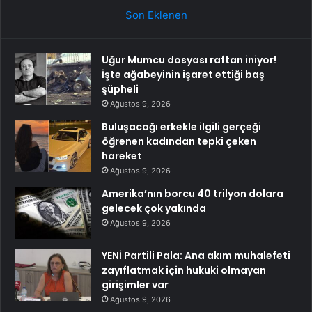
Son Eklenen
Uğur Mumcu dosyası raftan iniyor!
İşte ağabeyinin işaret ettiği baş
şüpheli
Ağustos 9, 2026
Buluşacağı erkekle ilgili gerçeği
öğrenen kadından tepki çeken
hareket
Ağustos 9, 2026
Amerika’nın borcu 40 trilyon dolara
gelecek çok yakında
Ağustos 9, 2026
YENİ Partili Pala: Ana akım muhalefeti
zayıflatmak için hukuki olmayan
girişimler var
Ağustos 9, 2026