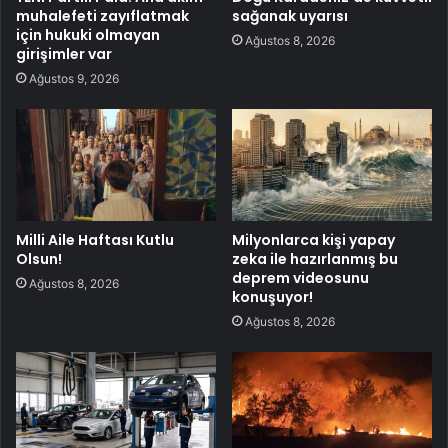
muhalefeti zayıflatmak
sağanak uyarısı
için hukuki olmayan
Ağustos 8, 2026
girişimler var
Ağustos 9, 2026
Milli Aile Haftası Kutlu
Milyonlarca kişi yapay
Olsun!
zeka ile hazırlanmış bu
deprem videosunu
Ağustos 8, 2026
konuşuyor!
Ağustos 8, 2026