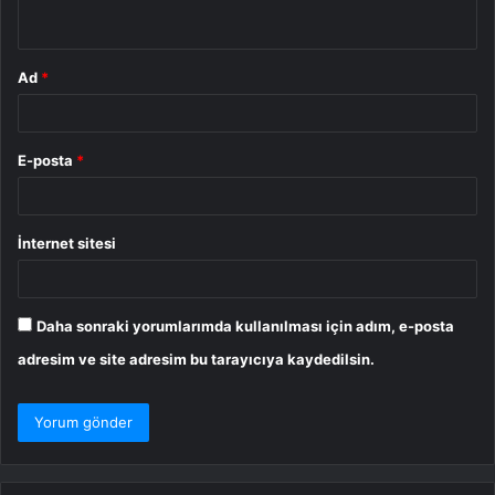
*
Ad
*
E-posta
*
İnternet sitesi
Daha sonraki yorumlarımda kullanılması için adım, e-posta
adresim ve site adresim bu tarayıcıya kaydedilsin.