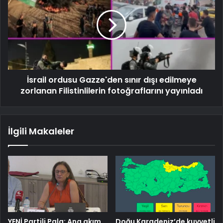
İsrail ordusu Gazze'den sınır dışı edilmeye
zorlanan Filistinlilerin fotoğraflarını yayınladı
İlgili Makaleler
YENİ Partili Pala: Ana akım
Doğu Karadeniz’de kuvvetli