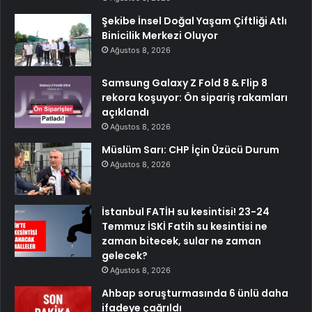
Şekibe İnsel Doğal Yaşam Çiftliği Atlı
Binicilik Merkezi Oluyor
Ağustos 8, 2026
Samsung Galaxy Z Fold 8 & Flip 8
rekora koşuyor: Ön sipariş rakamları
açıklandı
Ağustos 8, 2026
Müslüm Sarı: CHP İçin Üzücü Durum
Ağustos 8, 2026
İstanbul FATİH su kesintisi! 23-24
Temmuz İSKİ Fatih su kesintisi ne
zaman bitecek, sular ne zaman
gelecek?
Ağustos 8, 2026
Ahbap soruşturmasında 6 ünlü daha
ifadeye çağrıldı