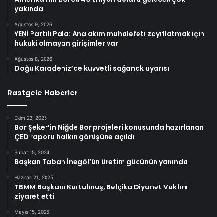
yakında
Ağustos 9, 2026
YENİ Partili Pala: Ana akım muhalefeti zayıflatmak için
hukuki olmayan girişimler var
Ağustos 8, 2026
Doğu Karadeniz’de kuvvetli sağanak uyarısı
Rastgele Haberler
Ekim 22, 2025
Bor Şeker’in Niğde Bor projeleri konusunda hazırlanan
ÇED raporu halkın görüşüne açıldı
Şubat 15, 2024
Başkan Taban İnegöl’ün üretim gücünün yanında
Haziran 21, 2025
TBMM Başkanı Kurtulmuş, Belçika Diyanet Vakfını
ziyaret etti
Mayıs 15, 2025