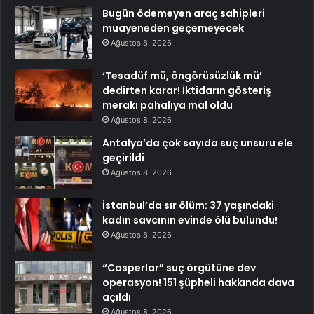
Bugün ödemeyen araç sahipleri
muayeneden geçemeyecek
Ağustos 8, 2026
‘Tesadüf mü, öngörüsüzlük mü’
dedirten karar! İktidarın gösteriş
merakı pahalıya mal oldu
Ağustos 8, 2026
Antalya’da çok sayıda suç unsuru ele
geçirildi
Ağustos 8, 2026
İstanbul’da sır ölüm: 37 yaşındaki
kadın savcının evinde ölü bulundu!
Ağustos 8, 2026
“Casperlar” suç örgütüne dev
operasyon! 151 şüpheli hakkında dava
açıldı
Ağustos 8, 2026