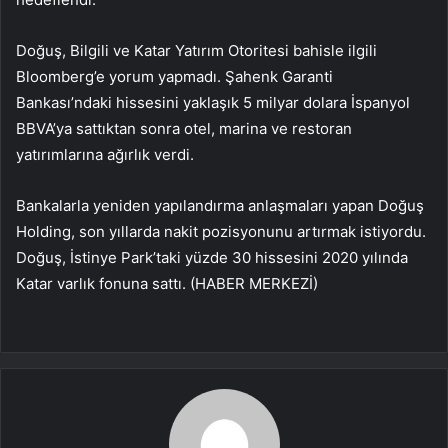
Doğuş, Bilgili ve Katar Yatırım Otoritesi bahisle ilgili
Bloomberg’e yorum yapmadı. Şahenk Garanti
Bankası’ndaki hissesini yaklaşık 5 milyar dolara İspanyol
BBVA’ya sattıktan sonra otel, marina ve restoran
yatırımlarına ağırlık verdi.
Bankalarla yeniden yapılandırma anlaşmaları yapan Doğuş
Holding, son yıllarda nakit pozisyonunu artırmak istiyordu.
Doğuş, İstinye Park’taki yüzde 30 hissesini 2020 yılında
Katar varlık fonuna sattı. (HABER MERKEZİ)