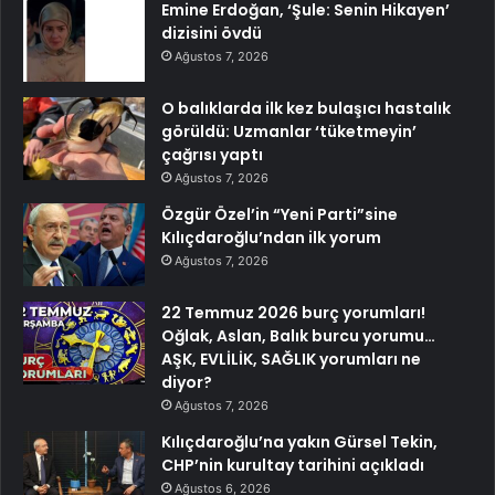
Emine Erdoğan, ‘Şule: Senin Hikayen’
dizisini övdü
Ağustos 7, 2026
O balıklarda ilk kez bulaşıcı hastalık
görüldü: Uzmanlar ‘tüketmeyin’
çağrısı yaptı
Ağustos 7, 2026
Özgür Özel’in “Yeni Parti”sine
Kılıçdaroğlu’ndan ilk yorum
Ağustos 7, 2026
22 Temmuz 2026 burç yorumları!
Oğlak, Aslan, Balık burcu yorumu…
AŞK, EVLİLİK, SAĞLIK yorumları ne
diyor?
Ağustos 7, 2026
Kılıçdaroğlu’na yakın Gürsel Tekin,
CHP’nin kurultay tarihini açıkladı
Ağustos 6, 2026