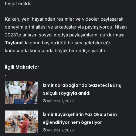
tespit edildi.
Kaikan, yeni hayatından resimler ve videolar paylaşarak
deneyimlerini ailesi ve arkadaşlarıyla paylaşıyordu. Nisan
2023’te ansızın sosyal medya paylaşımlarını durdurması,
Tayland
‘da onun başına kötü bir şey gelebileceği
konusunda konusunda büyük bir endişe yarattı.
İlgili Makaleler
İzmir Karabağlar’da Gazeteci Barış
Selçuk saygıyla anıldı
Ağustos 7, 2026
İzmir Büyükşehir’in Yaz Okulu hem
eğlendiriyor hem öğretiyor
Ağustos 7, 2026