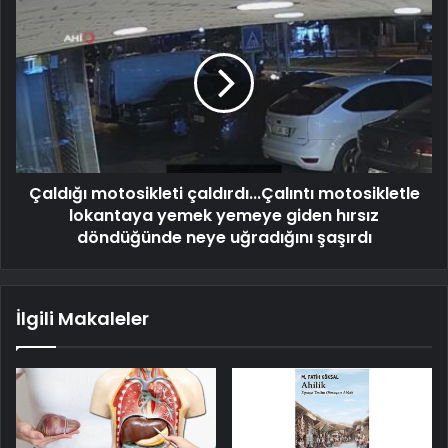
Çaldığı motosikleti çaldırdı...Çalıntı motosikletle
lokantaya yemek yemeye giden hırsız
döndüğünde neye uğradığını şaşırdı
İlgili Makaleler