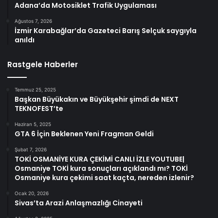
Adana’da Motosiklet Trafik Uygulaması
Ağustos 7, 2026
İzmir Karabağlar’da Gazeteci Barış Selçuk saygıyla
anıldı
Rastgele Haberler
Temmuz 25, 2025
Başkan Büyükakın ve Büyükşehir şimdi de NEXT
TEKNOFEST’te
Haziran 5, 2025
GTA 6 İçin Beklenen Yeni Fragman Geldi
Şubat 7, 2026
TOKİ OSMANİYE KURA ÇEKİMİ CANLI İZLE YOUTUBE|
Osmaniye TOKİ kura sonuçları açıklandı mı? TOKİ
Osmaniye kura çekimi saat kaçta, nereden izlenir?
Ocak 20, 2026
Sivas’ta Arazi Anlaşmazlığı Cinayeti