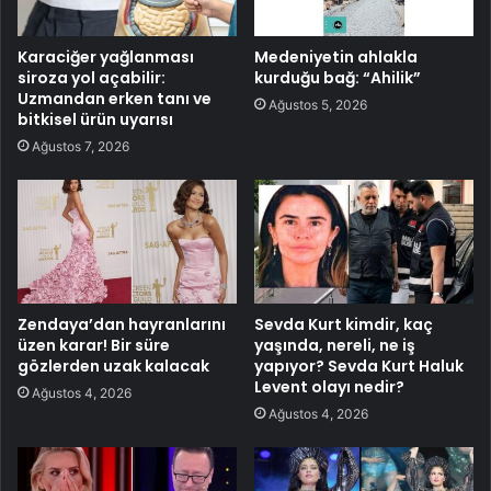
Karaciğer yağlanması
Medeniyetin ahlakla
siroza yol açabilir:
kurduğu bağ: “Ahilik”
Uzmandan erken tanı ve
Ağustos 5, 2026
bitkisel ürün uyarısı
Ağustos 7, 2026
Zendaya’dan hayranlarını
Sevda Kurt kimdir, kaç
üzen karar! Bir süre
yaşında, nereli, ne iş
gözlerden uzak kalacak
yapıyor? Sevda Kurt Haluk
Levent olayı nedir?
Ağustos 4, 2026
Ağustos 4, 2026