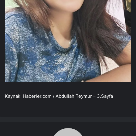
Kaynak: Haberler.com / Abdullah Teymur – 3.Sayfa