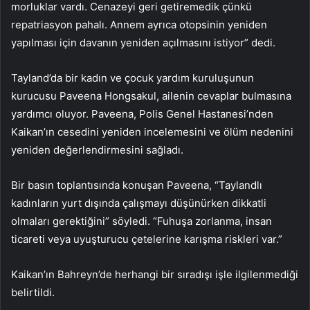
morluklar vardı. Cenazeyi geri getiremedik çünkü
repatriasyon pahalı. Annem ayrıca otopsinin yeniden
yapılması için davanın yeniden açılmasını istiyor” dedi.
Tayland’da bir kadın ve çocuk yardım kuruluşunun
kurucusu Paveena Hongsakul, ailenin cevaplar bulmasına
yardımcı oluyor. Paveena, Polis Genel Hastanesi’nden
Kaikan’ın cesedini yeniden incelemesini ve ölüm nedenini
yeniden değerlendirmesini sağladı.
Bir basın toplantısında konuşan Paveena, “Taylandlı
kadınların yurt dışında çalışmayı düşünürken dikkatli
olmaları gerektiğini” söyledi. “Fuhuşa zorlanma, insan
ticareti veya uyuşturucu çetelerine karışma riskleri var.”
Kaikan’ın Bahreyn’de herhangi bir sıradışı işle ilgilenmediği
belirtildi.