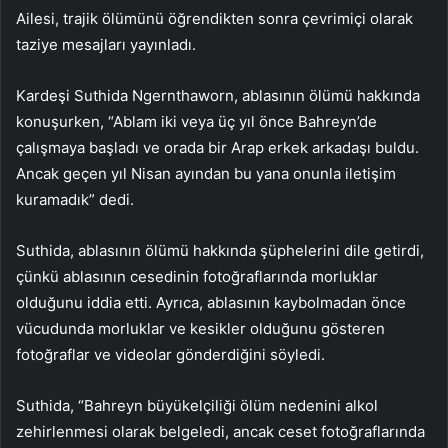
Ailesi, trajik ölümünü öğrendikten sonra çevrimiçi olarak
taziye mesajları yayınladı.
Kardeşi Suthida Ngernthaworn, ablasının ölümü hakkında
konuşurken, “Ablam iki veya üç yıl önce Bahreyn’de
çalışmaya başladı ve orada bir Arap erkek arkadaşı buldu.
Ancak geçen yıl Nisan ayından bu yana onunla iletişim
kuramadık” dedi.
Suthida, ablasının ölümü hakkında şüphelerini dile getirdi,
çünkü ablasının cesedinin fotoğraflarında morluklar
olduğunu iddia etti. Ayrıca, ablasının kaybolmadan önce
vücudunda morluklar ve kesikler olduğunu gösteren
fotoğraflar ve videolar gönderdiğini söyledi.
Suthida, “Bahreyn büyükelçiliği ölüm nedenini alkol
zehirlenmesi olarak belgeledi, ancak ceset fotoğraflarında