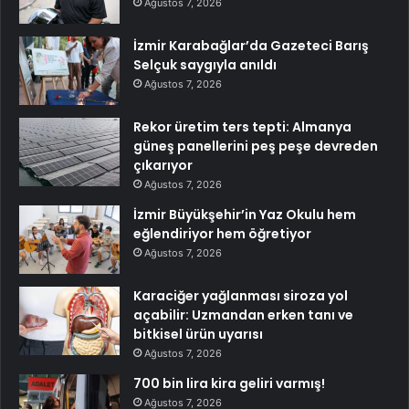
Ağustos 7, 2026
İzmir Karabağlar’da Gazeteci Barış
Selçuk saygıyla anıldı
Ağustos 7, 2026
Rekor üretim ters tepti: Almanya
güneş panellerini peş peşe devreden
çıkarıyor
Ağustos 7, 2026
İzmir Büyükşehir’in Yaz Okulu hem
eğlendiriyor hem öğretiyor
Ağustos 7, 2026
Karaciğer yağlanması siroza yol
açabilir: Uzmandan erken tanı ve
bitkisel ürün uyarısı
Ağustos 7, 2026
700 bin lira kira geliri varmış!
Ağustos 7, 2026