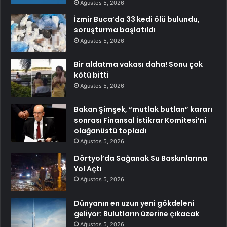
Ağustos 5, 2026
İzmir Buca’da 33 kedi ölü bulundu,
soruşturma başlatıldı
Ağustos 5, 2026
Bir aldatma vakası daha! Sonu çok
kötü bitti
Ağustos 5, 2026
Bakan Şimşek, “mutlak butlan” kararı
sonrası Finansal İstikrar Komitesi’ni
olağanüstü topladı
Ağustos 5, 2026
Dörtyol’da Sağanak Su Baskınlarına
Yol Açtı
Ağustos 5, 2026
Dünyanın en uzun yeni gökdeleni
geliyor: Bulutların üzerine çıkacak
Ağustos 5, 2026