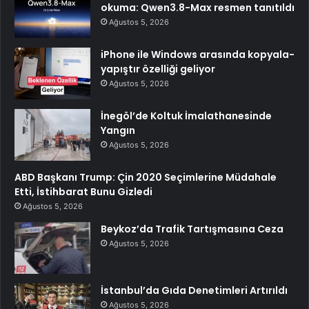
okuma: Qwen3.8-Max resmen tanıtıldı
Ağustos 5, 2026
iPhone ile Windows arasında kopyala-
yapıştır özelliği geliyor
Ağustos 5, 2026
İnegöl’de Koltuk İmalathanesinde
Yangın
Ağustos 5, 2026
ABD Başkanı Trump: Çin 2020 Seçimlerine Müdahale
Etti, İstihbarat Bunu Gizledi
Ağustos 5, 2026
Beykoz’da Trafik Tartışmasına Ceza
Ağustos 5, 2026
İstanbul’da Gıda Denetimleri Artırıldı
Ağustos 5, 2026