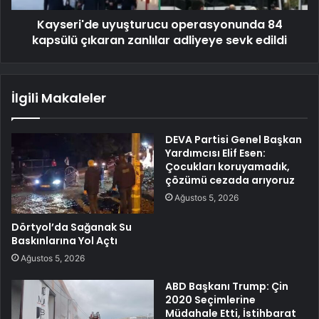
Kayseri'de uyuşturucu operasyonunda 84
kapsülü çıkaran zanlılar adliyeye sevk edildi
İlgili Makaleler
DEVA Partisi Genel Başkan
Yardımcısı Elif Esen:
Çocukları koruyamadık,
çözümü cezada arıyoruz
Ağustos 5, 2026
Dörtyol’da Sağanak Su
Baskınlarına Yol Açtı
Ağustos 5, 2026
ABD Başkanı Trump: Çin
2020 Seçimlerine
Müdahale Etti, İstihbarat