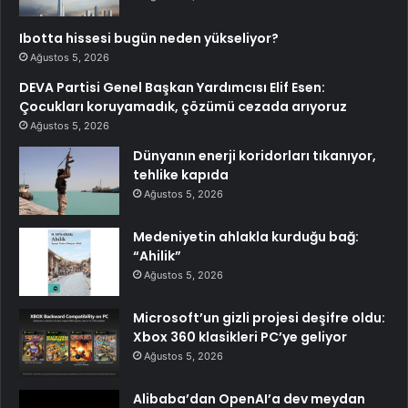
Ibotta hissesi bugün neden yükseliyor?
Ağustos 5, 2026
DEVA Partisi Genel Başkan Yardımcısı Elif Esen:
Çocukları koruyamadık, çözümü cezada arıyoruz
Ağustos 5, 2026
Dünyanın enerji koridorları tıkanıyor,
tehlike kapıda
Ağustos 5, 2026
Medeniyetin ahlakla kurduğu bağ:
“Ahilik”
Ağustos 5, 2026
Microsoft’un gizli projesi deşifre oldu:
Xbox 360 klasikleri PC’ye geliyor
Ağustos 5, 2026
Alibaba’dan OpenAI’a dev meydan