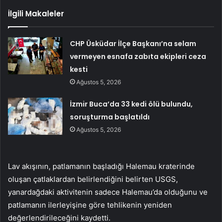
İlgili Makaleler
CHP Üsküdar İlçe Başkanı’na selam
vermeyen esnafa zabıta ekipleri ceza
kesti
Ağustos 5, 2026
İzmir Buca’da 33 kedi ölü bulundu,
soruşturma başlatıldı
Ağustos 5, 2026
Lav akışının, patlamanın başladığı Halemau kraterinde
oluşan çatlaklardan belirlendiğini belirten USGS,
yanardağdaki aktivitenin sadece Halemau’da olduğunu ve
patlamanın ilerleyişine göre tehlikenin yeniden
değerlendirileceğini kaydetti.