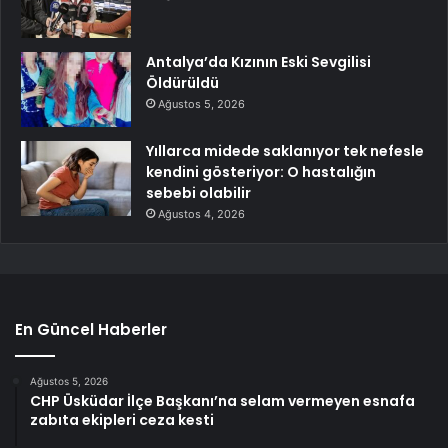
Antalya’da Kızının Eski Sevgilisi
Öldürüldü
Ağustos 5, 2026
Yıllarca midede saklanıyor tek nefesle
kendini gösteriyor: O hastalığın
sebebi olabilir
Ağustos 4, 2026
En Güncel Haberler
Ağustos 5, 2026
CHP Üsküdar İlçe Başkanı’na selam vermeyen esnafa
zabıta ekipleri ceza kesti