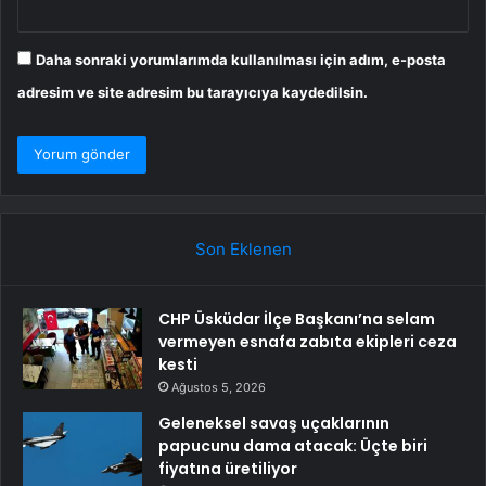
Daha sonraki yorumlarımda kullanılması için adım, e-posta
adresim ve site adresim bu tarayıcıya kaydedilsin.
Son Eklenen
CHP Üsküdar İlçe Başkanı’na selam
vermeyen esnafa zabıta ekipleri ceza
kesti
Ağustos 5, 2026
Geleneksel savaş uçaklarının
papucunu dama atacak: Üçte biri
fiyatına üretiliyor