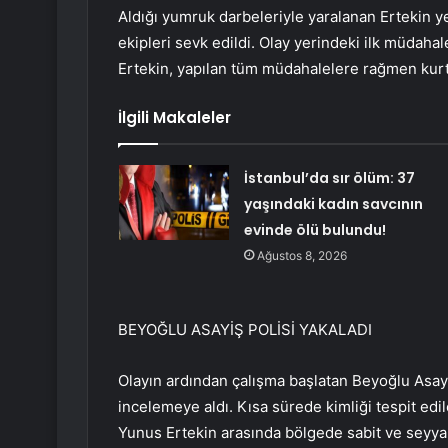
Aldığı yumruk darbeleriyle yaralanan Ertekin yer
ekipleri sevk edildi. Olay yerindeki ilk müdaha
Ertekin, yapılan tüm müdahalelere rağmen kurta
İlgili Makaleler
İstanbul’da sır ölüm: 37
yaşındaki kadın savcının
evinde ölü bulundu!
Ağustos 8, 2026
BEYOĞLU ASAYİŞ POLİSİ YAKALADI
Olayın ardından çalışma başlatan Beyoğlu Asayi
incelemeye aldı. Kısa sürede kimliği tespit edi
Yunus Ertekin arasında bölgede sabit ve seyyar