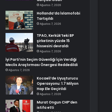
Ağustos 7, 2026
Hollanda’da İslamofobi
Tartışıldı
Ağustos 7, 2026
TPAO, Kerkük’teki BP
şirketinin yüzde 15
hissesini devraldı
Ağustos 7, 2026
İyi Parti’nin Seçim Güvenliği İçin Verdiği
Meclis Araştırması Önergesi Reddedildi
Ağustos 7, 2026
Kocaeli’de Uyuşturucu
Operasyonu: 1.7 Milyon
Hap Ele Geçirildi
Ağustos 7, 2026
Murat Ongun CHP’den
istifa etti