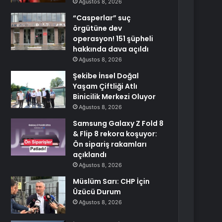
Ağustos 8, 2026
“Casperlar” suç
örgütüne dev
operasyon! 151 şüpheli
hakkında dava açıldı
Ağustos 8, 2026
Şekibe İnsel Doğal
Yaşam Çiftliği Atlı
Binicilik Merkezi Oluyor
Ağustos 8, 2026
Samsung Galaxy Z Fold 8
& Flip 8 rekora koşuyor:
Ön sipariş rakamları
açıklandı
Ağustos 8, 2026
Müslüm Sarı: CHP İçin
Üzücü Durum
Ağustos 8, 2026