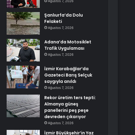
Ağustos 7, 2026
Şanlıurfa’da Dolu
Felaketi
Ağustos 7, 2026
Adana’da Motosiklet
Trafik Uygulaması
Ağustos 7, 2026
İzmir Karabağlar’da
Gazeteci Barış Selçuk
saygıyla anıldı
Ağustos 7, 2026
Rekor üretim ters tepti:
Almanya güneş
panellerini peş peşe
devreden çıkarıyor
Ağustos 7, 2026
İzmir Büyükşehir’in Yaz