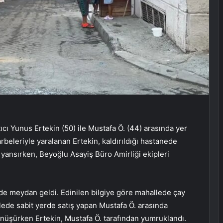
cı Yunus Ertekin (50) ile Mustafa Ö. (44) arasında yer
beleriyle yaralanan Ertekin, kaldırıldığı hastanede
 yansırken, Beyoğlu Asayiş Büro Amirliği ekipleri
de meydan geldi. Edinilen bilgiye göre mahallede çay
lede sabit yerde satış yapan Mustafa Ö. arasında
önüşürken Ertekin, Mustafa Ö. tarafından yumruklandı.