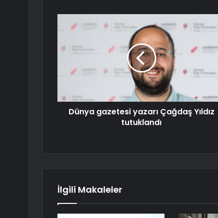
Dünya gazetesi yazarı Çağdaş Yıldız
tutuklandı
İlgili Makaleler