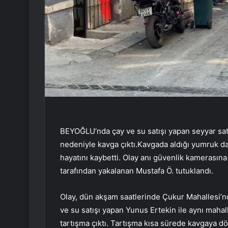
BEYOĞLU’nda çay ve su satışı yapan seyyar satı
nedeniyle kavga çıktı.Kavgada aldığı yumruk dar
hayatını kaybetti. Olay anı güvenlik kamerasına
tarafından yakalanan Mustafa Ö. tutuklandı.
Olay, dün akşam saatlerinde Çukur Mahallesi’n
ve su satışı yapan Yunus Ertekin ile aynı mahal
tartışma çıktı. Tartışma kısa sürede kavgaya d