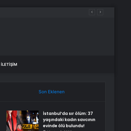
İLETIŞIM
Son Eklenen
İstanbul’da sır ölüm: 37
yaşındaki kadın savcının
evinde ölü bulundu!