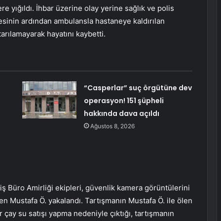
e yığıldı. İhbar üzerine olay yerine sağlık ve polis
lesinin ardından ambulansla hastaneye kaldırılan
rılamayarak hayatını kaybetti.
“Casperlar” suç örgütüne dev
operasyon! 151 şüpheli
hakkında dava açıldı
Ağustos 8, 2026
ş Büro Amirliği ekipleri, güvenlik kamera görüntülerini
len Mustafa Ö. yakalandı. Tartışmanın Mustafa Ö. ile ölen
 çay su satışı yapma nedeniyle çıktığı, tartışmanın