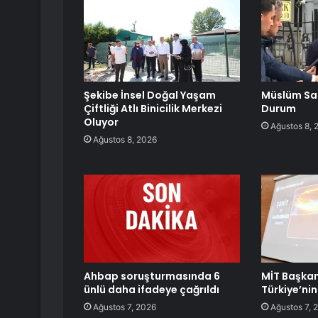
Şekibe İnsel Doğal Yaşam
Müslüm Sar
Çiftliği Atlı Binicilik Merkezi
Durum
Oluyor
Ağustos 8, 
Ağustos 8, 2026
Ahbap soruşturmasında 6
MİT Başkan
ünlü daha ifadeye çağrıldı
Türkiye’nin
Ağustos 7, 2026
Ağustos 7, 