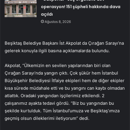
operasyon! 151 şüpheli hakkında dava
açıldı
Ağustos 8, 2026
Beşiktaş Belediye Başkanı İst Akpolat da Çırağan Sarayı’na
gelerek konuyla ilgili basına açıklamalarda bulundu.
Akpolat, “Ülkemizin en sevilen yapılarından biri olan
Çırağan Sarayı’nda yangın çıktı. Çok şükür hem İstanbul
Büyükşehir Belediyesi İtfaiye ekipleri hem de diğer ekipler
kısa sürede müdahale etti ve bu yangını can kaybı olmadan
atlattık. Oradaki yangından işçilerimiz etkilendi. 2
çalışanımız ayakta tedavi gördü. “Biz bu yangından bu
şekilde kurtulduk. Tüm İstanbul’umuza ve Beşiktaş’ımıza
geçmiş olsun dileklerimi iletiyorum” dedi.