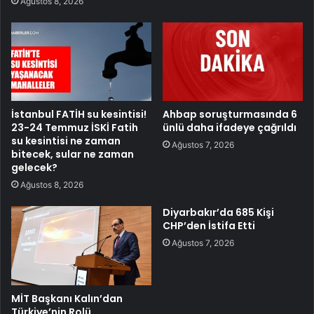
Ağustos 8, 2026
İstanbul FATİH su kesintisi!
Ahbap soruşturmasında 6
23-24 Temmuz İSKİ Fatih
ünlü daha ifadeye çağrıldı
su kesintisi ne zaman
Ağustos 7, 2026
bitecek, sular ne zaman
gelecek?
Ağustos 8, 2026
Diyarbakır’da 685 Kişi
CHP’den İstifa Etti
Ağustos 7, 2026
MİT Başkanı Kalın’dan
Türkiye’nin Rolü