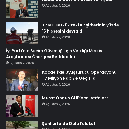
Ağustos 7, 2026
TPAO, Kerkük’teki BP şirketinin yüzde
15 hissesini devraldı
Ağustos 7, 2026
İyi Parti’nin Seçim Güvenliği İçin Verdiği Meclis
Araştırması Önergesi Reddedildi
Ağustos 7, 2026
Kocaeli’de Uyuşturucu Operasyonu:
1.7 Milyon Hap Ele Geçirildi
Ağustos 7, 2026
Murat Ongun CHP’den istifa etti
Ağustos 7, 2026
Şanlıurfa’da Dolu Felaketi