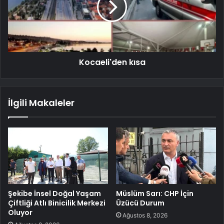
Kocaeli'den kısa
İlgili Makaleler
Şekibe İnsel Doğal Yaşam
Müslüm Sarı: CHP İçin
Çiftliği Atlı Binicilik Merkezi
Üzücü Durum
Oluyor
Ağustos 8, 2026