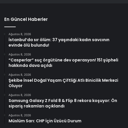
En Güncel Haberler
Ağustos 8, 2026
İstanbul’da sır ölüm: 37 yaşındaki kadın savcının
evinde ölü bulundu!
Ağustos 8, 2026
“Casperlar” suç örgütüne dev operasyon! 151 şüpheli
hakkında dava açıldı
Ağustos 8, 2026
Şekibe İnsel Doğal Yaşam Çiftliği Atlı Binicilik Merkezi
Oluyor
Ağustos 8, 2026
Samsung Galaxy Z Fold 8 & Flip 8 rekora koşuyor: Ön
sipariş rakamları açıklandı
Ağustos 8, 2026
Müslüm Sarı: CHP İçin Üzücü Durum