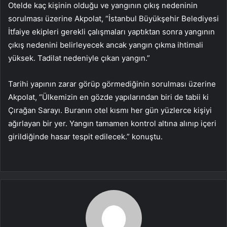
Otelde kaç kişinin olduğu ve yangının çıkış nedeninin
sorulması üzerine Akpolat, “İstanbul Büyükşehir Belediyesi
İtfaiye ekipleri gerekli çalışmaları yaptıktan sonra yangının
çıkış nedenini belirleyecek ancak yangın çıkma ihtimali
yüksek. Tadilat nedeniyle çıkan yangın.”
Tarihi yapının zarar görüp görmediğinin sorulması üzerine
Akpolat, “Ülkemizin en gözde yapılarından biri de tabii ki
Çırağan Sarayı. Buranın otel kısmı her gün yüzlerce kişiyi
ağırlayan bir yer. Yangın tamamen kontrol altına alınıp içeri
girildiğinde hasar tespit edilecek.” konuştu.