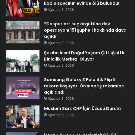
kadın savcının evinde ölü bulundu!
Ağustos 8, 2026
“Casperlar” suç örgütüne dev
operasyon! 151 şüpheli hakkında dava
açıldı
Ağustos 8, 2026
Şekibe İnsel Doğal Yaşam Çiftliği Atlı
Binicilik Merkezi Oluyor
Ağustos 8, 2026
Samsung Galaxy Z Fold 8 & Flip 8
rekora koşuyor: Ön sipariş rakamları
açıklandı
Ağustos 8, 2026
Müslüm Sarı: CHP İçin Üzücü Durum
Ağustos 8, 2026