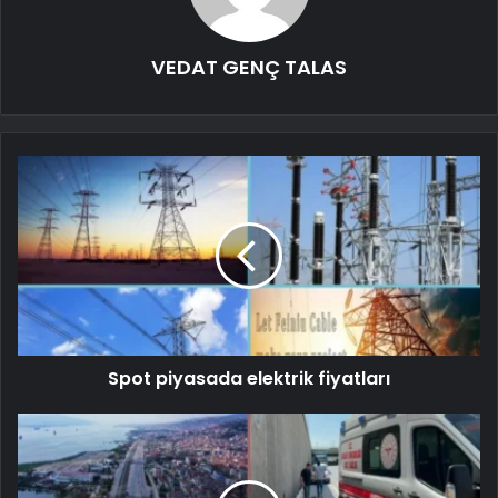
VEDAT GENÇ TALAS
Spot piyasada elektrik fiyatları