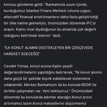
konusu gündeme geldi: “Bankamızla uyum içinde,
kurduğumuz İstanbul Finans Merkezi ruhuna uygun,
alternatif finansal enstrümanların daha fazla geliştirildiği
bir ülke haline gelmeliyiz. önümüzdeki dönemde IFC’yi
arayın. Kamu-özel diyaloğunun bu anlamda çok değerli
olduğunu belirtmek isterim.” dedi.
“İLK KONUT ALIMINI DESTEKLEYEN BİR ÇERÇEVEDE
HAREKET EDECEĞİZ”
Cevdet Yılmaz, konut arzına ilişkin çeşitli
değerlendirmelerin yapıldığını belirterek, “İlk konut alımını
daha güçlü bir şekilde teşvik edebilecek sistemlere
odaklandık. Merkez Bankamızın da bu konuda BDDK ile
birlikte çalışmaları var. Yeni bekliyoruz.” Önümüzdeki
dönemde bu konularda adımlar atacağız.Konut arzını
artırmamız lazım.Konut maliyetlerini düşürmemiz