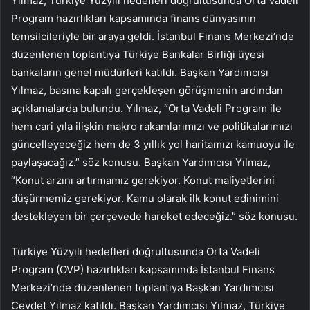
Yılmaz, Türkiye Yüzyılı hedefleri doğrultusunda Orta Vadeli
Program hazırlıkları kapsamında finans dünyasının
temsilcileriyle bir araya geldi. İstanbul Finans Merkezi’nde
düzenlenen toplantıya Türkiye Bankalar Birliği üyesi
bankaların genel müdürleri katıldı. Başkan Yardımcısı
Yılmaz, basına kapalı gerçekleşen görüşmenin ardından
açıklamalarda bulundu. Yılmaz, “Orta Vadeli Program ile
hem cari yıla ilişkin makro rakamlarımızı ve politikalarımızı
güncelleyeceğiz hem de 3 yıllık yol haritamızı kamuoyu ile
paylaşacağız.” söz konusu. Başkan Yardımcısı Yılmaz,
“Konut arzını artırmamız gerekiyor. Konut maliyetlerini
düşürmemiz gerekiyor. Kamu olarak ilk konut edinimini
destekleyen bir çerçevede hareket edeceğiz.” söz konusu.
Türkiye Yüzyılı hedefleri doğrultusunda Orta Vadeli
Program (OVP) hazırlıkları kapsamında İstanbul Finans
Merkezi’nde düzenlenen toplantıya Başkan Yardımcısı
Cevdet Yılmaz katıldı. Başkan Yardımcısı Yılmaz, Türkiye