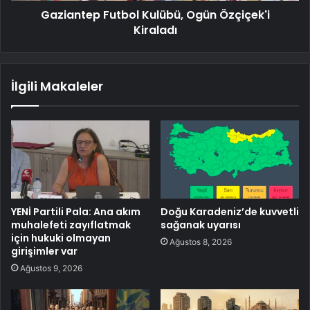
Gaziantep Futbol Kulübü, Ogün Özçiçek'i
Kiraladı
İlgili Makaleler
YENİ Partili Pala: Ana akım
Doğu Karadeniz’de kuvvetli
muhalefeti zayıflatmak
sağanak uyarısı
için hukuki olmayan
Ağustos 8, 2026
girişimler var
Ağustos 9, 2026