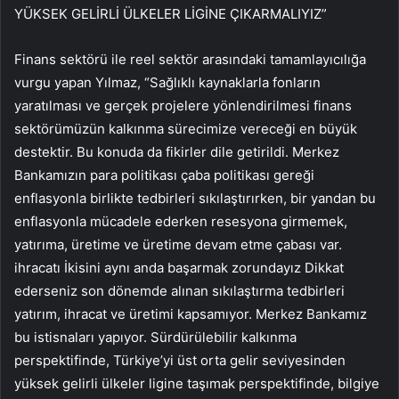
YÜKSEK GELİRLİ ÜLKELER LİGİNE ÇIKARMALIYIZ”
Finans sektörü ile reel sektör arasındaki tamamlayıcılığa
vurgu yapan Yılmaz, “Sağlıklı kaynaklarla fonların
yaratılması ve gerçek projelere yönlendirilmesi finans
sektörümüzün kalkınma sürecimize vereceği en büyük
destektir. Bu konuda da fikirler dile getirildi. Merkez
Bankamızın para politikası çaba politikası gereği
enflasyonla birlikte tedbirleri sıkılaştırırken, bir yandan bu
enflasyonla mücadele ederken resesyona girmemek,
yatırıma, üretime ve üretime devam etme çabası var.
ihracatı İkisini aynı anda başarmak zorundayız Dikkat
ederseniz son dönemde alınan sıkılaştırma tedbirleri
yatırım, ihracat ve üretimi kapsamıyor. Merkez Bankamız
bu istisnaları yapıyor. Sürdürülebilir kalkınma
perspektifinde, Türkiye’yi üst orta gelir seviyesinden
yüksek gelirli ülkeler ligine taşımak perspektifinde, bilgiye