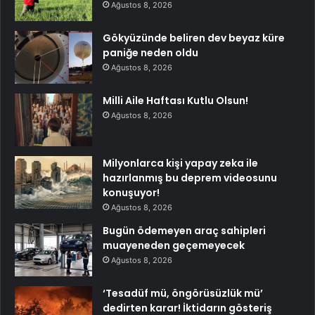
Ağustos 8, 2026
Gökyüzünde beliren dev beyaz küre
paniğe neden oldu
Ağustos 8, 2026
Milli Aile Haftası Kutlu Olsun!
Ağustos 8, 2026
Milyonlarca kişi yapay zeka ile
hazırlanmış bu deprem videosunu
konuşuyor!
Ağustos 8, 2026
Bugün ödemeyen araç sahipleri
muayeneden geçemeyecek
Ağustos 8, 2026
‘Tesadüf mü, öngörüsüzlük mü’
dedirten karar! İktidarın gösteriş