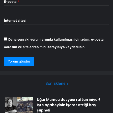
E-posta
*
İnternet sitesi
Daha sonraki yorumlarımda kullanılması için adım, e-posta
adresim ve site adresim bu tarayıcıya kaydedilsin.
Son Eklenen
Uğur Mumcu dosyası raftan iniyor!
İşte ağabeyinin işaret ettiği baş
şüpheli