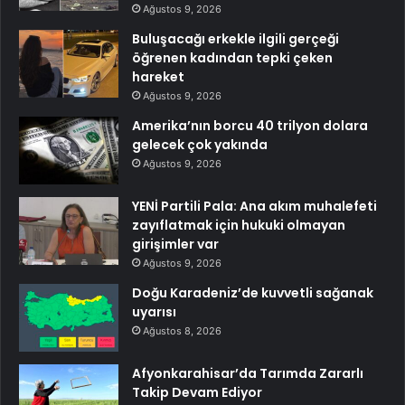
Ağustos 9, 2026
Buluşacağı erkekle ilgili gerçeği
öğrenen kadından tepki çeken
hareket
Ağustos 9, 2026
Amerika’nın borcu 40 trilyon dolara
gelecek çok yakında
Ağustos 9, 2026
YENİ Partili Pala: Ana akım muhalefeti
zayıflatmak için hukuki olmayan
girişimler var
Ağustos 9, 2026
Doğu Karadeniz’de kuvvetli sağanak
uyarısı
Ağustos 8, 2026
Afyonkarahisar’da Tarımda Zararlı
Takip Devam Ediyor