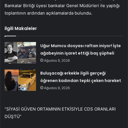
Bankalar Birliği üyesi bankalar Genel Müdürleri ile yaptığı
toplantının ardından açıklamalarda bulundu.
İlgili Makaleler
Uğur Mumcu dosyası raftan iniyor! İşte
ağabeyinin işaret ettiği baş şüpheli
Ağustos 9, 2026
Buluşacağı erkekle ilgili gerçeği
öğrenen kadından tepki çeken hareket
Ağustos 9, 2026
“SİYASİ GÜVEN ORTAMININ ETKİSİYLE CDS ORANLARI
DÜŞTÜ”