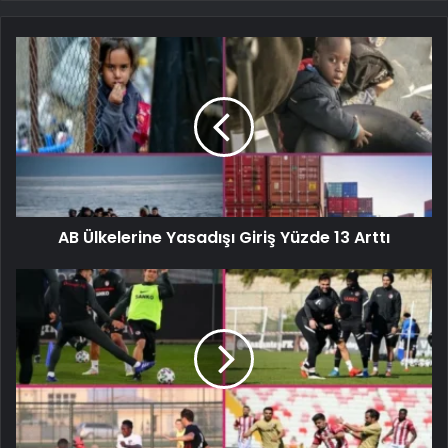
AB Ülkelerine Yasadışı Giriş Yüzde 13 Arttı