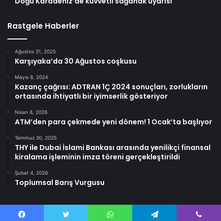
Doğu Karadeniz’de kuvvetli sağanak uyarısı
Rastgele Haberler
Ağustos 31, 2025
Karşıyaka’da 30 Ağustos coşkusu
Mayıs 8, 2024
Kazanç çağrısı: ADTRAN 1Ç 2024 sonuçları, zorlukların
ortasında ihtiyatlı bir iyimserlik gösteriyor
Nisan 8, 2026
ATM’den para çekmede yeni dönem! 1 Ocak’ta başlıyor
Temmuz 30, 2025
THY ile Dubai İslami Bankası arasında yenilikçi finansal
kiralama işleminin imza töreni gerçekleştirildi
Şubat 4, 2026
Toplumsal Barış Vurgusu