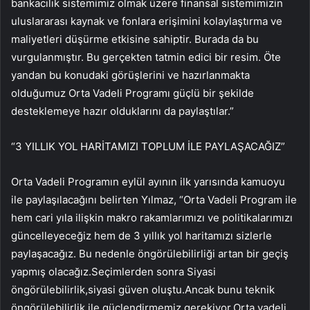
bankacılık sistemimiz olmak üzere finansal sistemimizin
uluslararası kaynak ve fonlara erişimini kolaylaştırma ve
maliyetleri düşürme etkisine sahiptir. Burada da bu
vurgulanmıştır. Bu gerçekten tatmin edici bir resim. Öte
yandan bu konudaki görüşlerini ve hazırlanmakta
olduğumuz Orta Vadeli Programı güçlü bir şekilde
desteklemeye hazır olduklarını da paylaştılar.”
“3 YILLIK YOL HARİTAMIZI TOPLUM İLE PAYLAŞACAĞIZ”
Orta Vadeli Programın eylül ayının ilk yarısında kamuoyu
ile paylaşılacağını belirten Yılmaz, “Orta Vadeli Program ile
hem cari yıla ilişkin makro rakamlarımızı ve politikalarımızı
güncelleyeceğiz hem de 3 yıllık yol haritamızı sizlerle
paylaşacağız. Bu nedenle öngörülebilirliği artan bir geçiş
yapmış olacağız.Seçimlerden sonra Siyasi
öngörülebilirlik,siyasi güven oluştu.Ancak bunu teknik
öngörülebilirlik ile güçlendirmemiz gerekiyor.Orta vadeli