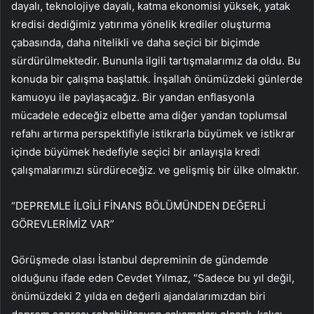
dayalı, teknolojiye dayalı, katma ekonomisi yüksek, yatak
kredisi dediğimiz yatırıma yönelik krediler oluşturma
çabasında, daha nitelikli ve daha seçici bir biçimde
sürdürülmektedir. Bununla ilgili tartışmalarımız da oldu. Bu
konuda bir çalışma başlattık. İnşallah önümüzdeki günlerde
kamuoyu ile paylaşacağız. Bir yandan enflasyonla
mücadele edeceğiz elbette ama diğer yandan toplumsal
refahı artırma perspektifiyle istikrarla büyümek ve istikrar
içinde büyümek hedefiyle seçici bir anlayışla kredi
çalışmalarımızı sürdüreceğiz. ve gelişmiş bir ülke olmaktır.
“DEPREMLE İLGİLİ FİNANS BÖLÜMÜNDEN DEĞERLİ
GÖREVLERİMİZ VAR”
Görüşmede olası İstanbul depreminin de gündemde
olduğunu ifade eden Cevdet Yılmaz, “Sadece bu yıl değil,
önümüzdeki 2 yılda en değerli ajandalarımızdan biri