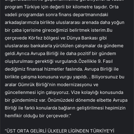
program Türkiye için değerli bir kilometre taşıdır. Orta
vadeli programdan sonra finans departmanındaki
arkadaşlarımızla birlikte uluslararası arenada daha yoğun
bir çaba içerisine gireceğimizi belirtmek isterim.Bu
çerçevede Körfez bölgesi ve Dünya Bankası gibi
uluslararası bankalarla yürütülen çalışmalar da gündeme
geldi.Ayrıca Avrupa Birliği ile daha pozitif bir gündem
oluşturulması gerektiği vurgulandı.Özellikle 9. Fasıl
dediğimiz finansal hizmetler faslında. Avrupa Birliği ile
birlikte çalışma konusuna vurgu yapıldı. . Biliyorsunuz bu
aralar Gümrük Birliği’nin modernizasyonu ve
güncellenmesi için çalışıyoruz. Vize kolaylığı konusunda
bir gündemimiz var. Önümüzdeki dönemde elbette Avrupa
Birliği ile farklı konularda bağların geliştirilmesi hepimizin
hemfikir olduğu bir çerçevedir.”
“ÜST ORTA GELİRLİ ÜLKELER LİGİNDEN TÜRKİYE’Yİ