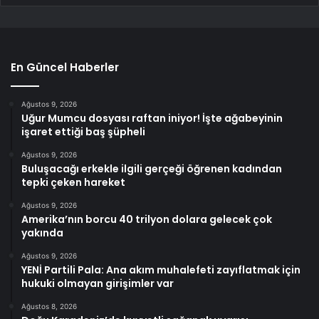
En Güncel Haberler
Ağustos 9, 2026
Uğur Mumcu dosyası raftan iniyor! İşte ağabeyinin
işaret ettiği baş şüpheli
Ağustos 9, 2026
Buluşacağı erkekle ilgili gerçeği öğrenen kadından
tepki çeken hareket
Ağustos 9, 2026
Amerika’nın borcu 40 trilyon dolara gelecek çok
yakında
Ağustos 9, 2026
YENİ Partili Pala: Ana akım muhalefeti zayıflatmak için
hukuki olmayan girişimler var
Ağustos 8, 2026