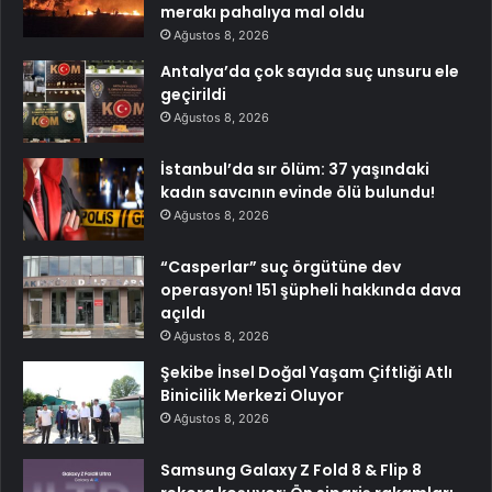
merakı pahalıya mal oldu
Ağustos 8, 2026
Antalya’da çok sayıda suç unsuru ele
geçirildi
Ağustos 8, 2026
İstanbul’da sır ölüm: 37 yaşındaki
kadın savcının evinde ölü bulundu!
Ağustos 8, 2026
“Casperlar” suç örgütüne dev
operasyon! 151 şüpheli hakkında dava
açıldı
Ağustos 8, 2026
Şekibe İnsel Doğal Yaşam Çiftliği Atlı
Binicilik Merkezi Oluyor
Ağustos 8, 2026
Samsung Galaxy Z Fold 8 & Flip 8