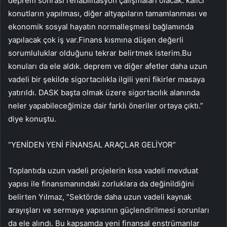
deprem sonrası rehabilitasyon çalışmaları olacak. kalıcı
konutların yapılması, diğer altyapıların tamamlanması ve
ekonomik sosyal hayatın normalleşmesi bağlamında
yapılacak çok iş var.Finans kısmına düşen değerli
sorumluluklar olduğunu tekrar belirtmek isterim.Bu
konuları da ele aldık. deprem ve diğer afetler daha uzun
vadeli bir şekilde sigortacılıkla ilgili yeni fikirler masaya
yatırıldı. DASK başta olmak üzere sigortacılık alanında
neler yapabileceğimize dair farklı öneriler ortaya çıktı.”
diye konuştu.
“YENİDEN YENİ FİNANSAL ARAÇLAR GELİYOR”
Toplantıda uzun vadeli projelerin kısa vadeli mevduat
yapısı ile finansmanındaki zorluklara da değinildiğini
belirten Yılmaz, “Sektörde daha uzun vadeli kaynak
arayışları ve sermaye yapısının güçlendirilmesi sorunları
da ele alındı. Bu kapsamda yeni finansal enstrümanlar