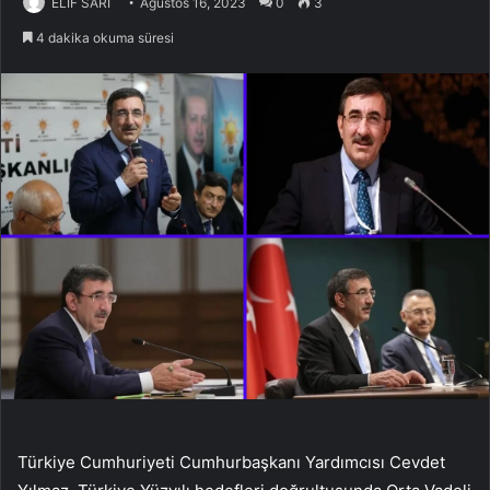
ELİF SARİ
Ağustos 16, 2023
0
3
4 dakika okuma süresi
Türkiye Cumhuriyeti Cumhurbaşkanı Yardımcısı Cevdet