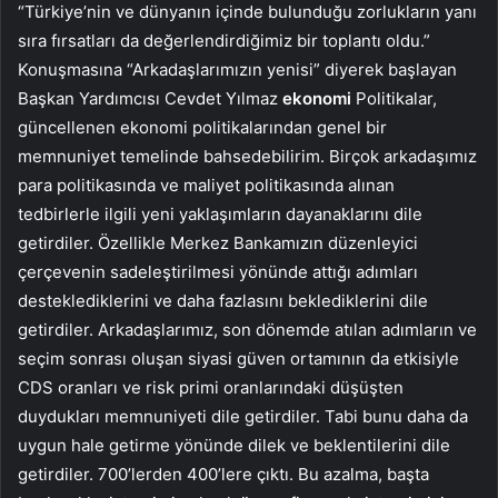
“Türkiye’nin ve dünyanın içinde bulunduğu zorlukların yanı
sıra fırsatları da değerlendirdiğimiz bir toplantı oldu.”
Konuşmasına “Arkadaşlarımızın yenisi” diyerek başlayan
Başkan Yardımcısı Cevdet Yılmaz
ekonomi
Politikalar,
güncellenen ekonomi politikalarından genel bir
memnuniyet temelinde bahsedebilirim. Birçok arkadaşımız
para politikasında ve maliyet politikasında alınan
tedbirlerle ilgili yeni yaklaşımların dayanaklarını dile
getirdiler. Özellikle Merkez Bankamızın düzenleyici
çerçevenin sadeleştirilmesi yönünde attığı adımları
desteklediklerini ve daha fazlasını beklediklerini dile
getirdiler. Arkadaşlarımız, son dönemde atılan adımların ve
seçim sonrası oluşan siyasi güven ortamının da etkisiyle
CDS oranları ve risk primi oranlarındaki düşüşten
duydukları memnuniyeti dile getirdiler. Tabi bunu daha da
uygun hale getirme yönünde dilek ve beklentilerini dile
getirdiler. 700’lerden 400’lere çıktı. Bu azalma, başta