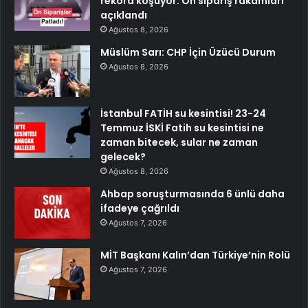
rekora koşuyor: Ön sipariş rakamları
açıklandı
Ağustos 8, 2026
Müslüm Sarı: CHP İçin Üzücü Durum
Ağustos 8, 2026
İstanbul FATİH su kesintisi! 23-24
Temmuz İSKİ Fatih su kesintisi ne
zaman bitecek, sular ne zaman
gelecek?
Ağustos 8, 2026
Ahbap soruşturmasında 6 ünlü daha
ifadeye çağrıldı
Ağustos 7, 2026
MİT Başkanı Kalın’dan Türkiye’nin Rolü
Ağustos 7, 2026