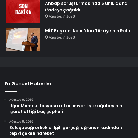
Ahbap soruşturmasında 6 ünlü daha
ifadeye çağrıldı
Ağustos 7, 2026
MİT Başkanı Kalın’dan Türkiye’nin Rolü
Ağustos 7, 2026
En Güncel Haberler
Ağustos 9, 2026
Uğur Mumcu dosyası raftan iniyor! İşte ağabeyinin
işaret ettiği baş şüpheli
Ağustos 9, 2026
Buluşacağı erkekle ilgili gerçeği öğrenen kadından
tepki çeken hareket