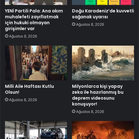
YENİ Partili Pala: Ana akım
Doğu Karadeniz’de kuvvetli
muhalefeti zayıflatmak
sağanak uyarısı
için hukuki olmayan
Ağustos 8, 2026
girişimler var
Ağustos 9, 2026
Milli Aile Haftası Kutlu
Milyonlarca kişi yapay
Olsun!
zeka ile hazırlanmış bu
deprem videosunu
Ağustos 8, 2026
konuşuyor!
Ağustos 8, 2026