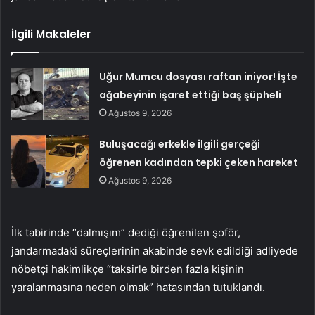
İlgili Makaleler
Uğur Mumcu dosyası raftan iniyor! İşte
ağabeyinin işaret ettiği baş şüpheli
Ağustos 9, 2026
Buluşacağı erkekle ilgili gerçeği
öğrenen kadından tepki çeken hareket
Ağustos 9, 2026
İlk tabirinde “dalmışım” dediği öğrenilen şoför,
jandarmadaki süreçlerinin akabinde sevk edildiği adliyede
nöbetçi hakimlikçe “taksirle birden fazla kişinin
yaralanmasına neden olmak” hatasından tutuklandı.