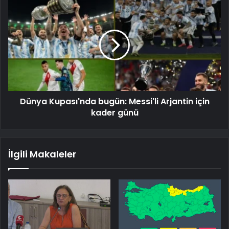
Dünya Kupası'nda bugün: Messi'li Arjantin için
kader günü
İlgili Makaleler