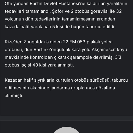
Öte yandan Bartın Devlet Hastanesi’ne kaldırılan yaralıların
tedavileri tamamlandı. Şoför ve 2 otobüs görevlisi ile 32
yolcunun dün tedavilerinin tamamlamasının ardından
kazada hafif yaralanan 5 kişi de bugün taburcu edildi.
Rize’den Zonguldak’a giden 22 FM 053 plakalı yolcu
otobüsü, dün Bartın-Zonguldak kara yolu Akçamescit köyü
mevkisinde kontrolden çıkarak şarampole devrilmiş, 3’ü
otobüs işçisi 40 kişi yaralanmıştı.
Kazadan hafif sıyrıklarla kurtulan otobüs sürücüsü, taburcu
edilmesinin akabinde jandarma gruplarınca gözaltına
alınmıştı.