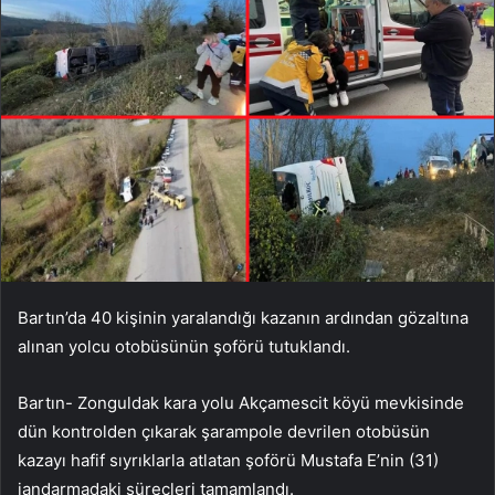
Bartın’da 40 kişinin yaralandığı kazanın ardından gözaltına
alınan yolcu otobüsünün şoförü tutuklandı.
Bartın- Zonguldak kara yolu Akçamescit köyü mevkisinde
dün kontrolden çıkarak şarampole devrilen otobüsün
kazayı hafif sıyrıklarla atlatan şoförü Mustafa E’nin (31)
jandarmadaki süreçleri tamamlandı.