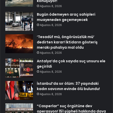
konuşuyor!
Ağustos 8, 2026
Bugün ödemeyen araç sahipleri
muayeneden geçemeyecek
Ağustos 8, 2026
‘Tesadüf mü, öngörüsüzlük mü’
dedirten karar! İktidarın gösteriş
merakı pahalıya mal oldu
Ağustos 8, 2026
Antalya’da çok sayıda suç unsuru ele
geçirildi
Ağustos 8, 2026
İstanbul’da sır ölüm: 37 yaşındaki
kadın savcının evinde ölü bulundu!
Ağustos 8, 2026
“Casperlar” suç örgütüne dev
operasyon! 151 şüpheli hakkında dava