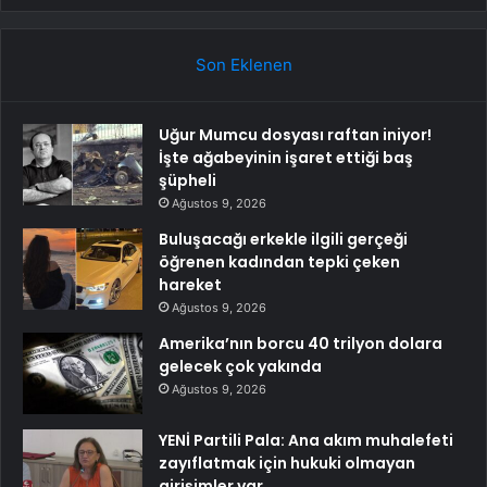
Son Eklenen
Uğur Mumcu dosyası raftan iniyor!
İşte ağabeyinin işaret ettiği baş
şüpheli
Ağustos 9, 2026
Buluşacağı erkekle ilgili gerçeği
öğrenen kadından tepki çeken
hareket
Ağustos 9, 2026
Amerika’nın borcu 40 trilyon dolara
gelecek çok yakında
Ağustos 9, 2026
YENİ Partili Pala: Ana akım muhalefeti
zayıflatmak için hukuki olmayan
girişimler var