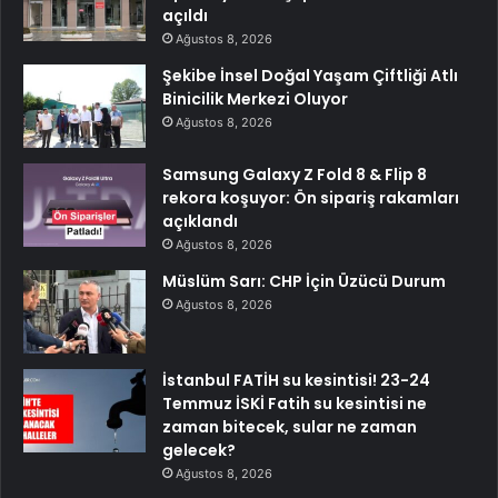
açıldı
Ağustos 8, 2026
Şekibe İnsel Doğal Yaşam Çiftliği Atlı
Binicilik Merkezi Oluyor
Ağustos 8, 2026
Samsung Galaxy Z Fold 8 & Flip 8
rekora koşuyor: Ön sipariş rakamları
açıklandı
Ağustos 8, 2026
Müslüm Sarı: CHP İçin Üzücü Durum
Ağustos 8, 2026
İstanbul FATİH su kesintisi! 23-24
Temmuz İSKİ Fatih su kesintisi ne
zaman bitecek, sular ne zaman
gelecek?
Ağustos 8, 2026