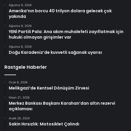
Ağustos 9, 2026
Amerika’nın borcu 40 trilyon dolara gelecek çok
yakında
Ağustos 9, 2026
YENİ Partili Pala: Ana akım muhalefeti zayıflatmak için
hukuki olmayan girişimler var
Ağustos 8, 2026
Doğu Karadeniz’de kuvvetli sağanak uyarısı
Rastgele Haberler
Ocak 8, 2026
Melikgazi’de Kentsel Dönüşüm Zirvesi
Nisan 21, 2026
Merkez Bankası Başkanı Karahan’dan altın rezervi
açıklaması
Aralık 26, 2024
Sakin Hırsızlık: Motosiklet Çalındı