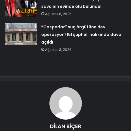
savcının evinde ölü bulundu!
Ağustos 8, 2026
“Casperlar” suç örgütüne dev
operasyon! 151 şüpheli hakkında dava
açıldı
Ağustos 8, 2026
DİLAN BİÇER