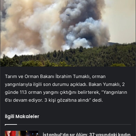
Tarım ve Orman Bakanı İbrahim Tumaklı, orman
yangınlarıyla ilgili son durumu açıkladı. Bakan Yumaklı, 2
günde 113 orman yangını çıktığını belirterek, “Yangınların
6’sı devam ediyor. 3 kişi gözaltına alındı” dedi.
İlgili Makaleler
İstanbul’da sır ölüm: 37 yaşındaki kadın