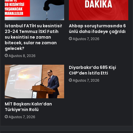
İstanbul FATİH su kesintisi!
Ahbap soruşturmasında 6
23-24 Temmuz İSKİ Fatih
ünlü daha ifadeye çağrıldı
su kesintisi ne zaman
Ağustos 7, 2026
bitecek, sular ne zaman
gelecek?
Ağustos 8, 2026
Diyarbakır’da 685 Kişi
CHP’den İstifa Etti
Ağustos 7, 2026
MİT Başkanı Kalın’dan
Türkiye’nin Rolü
Ağustos 7, 2026