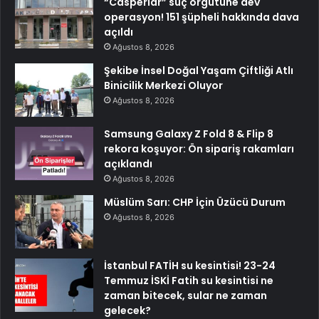
“Casperlar” suç örgütüne dev
operasyon! 151 şüpheli hakkında dava
açıldı
Ağustos 8, 2026
Şekibe İnsel Doğal Yaşam Çiftliği Atlı
Binicilik Merkezi Oluyor
Ağustos 8, 2026
Samsung Galaxy Z Fold 8 & Flip 8
rekora koşuyor: Ön sipariş rakamları
açıklandı
Ağustos 8, 2026
Müslüm Sarı: CHP İçin Üzücü Durum
Ağustos 8, 2026
İstanbul FATİH su kesintisi! 23-24
Temmuz İSKİ Fatih su kesintisi ne
zaman bitecek, sular ne zaman
gelecek?