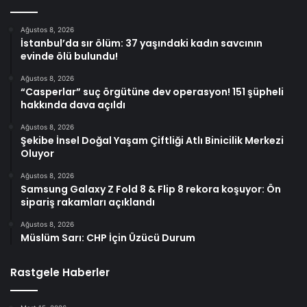
Ağustos 8, 2026
İstanbul’da sır ölüm: 37 yaşındaki kadın savcının
evinde ölü bulundu!
Ağustos 8, 2026
“Casperlar” suç örgütüne dev operasyon! 151 şüpheli
hakkında dava açıldı
Ağustos 8, 2026
Şekibe İnsel Doğal Yaşam Çiftliği Atlı Binicilik Merkezi
Oluyor
Ağustos 8, 2026
Samsung Galaxy Z Fold 8 & Flip 8 rekora koşuyor: Ön
sipariş rakamları açıklandı
Ağustos 8, 2026
Müslüm Sarı: CHP İçin Üzücü Durum
Rastgele Haberler