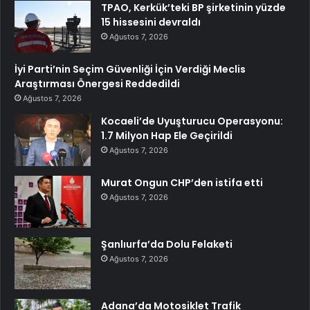
TPAO, Kerkük’teki BP şirketinin yüzde
15 hissesini devraldı
Ağustos 7, 2026
İyi Parti’nin Seçim Güvenliği İçin Verdiği Meclis
Araştırması Önergesi Reddedildi
Ağustos 7, 2026
Kocaeli’de Uyuşturucu Operasyonu:
1.7 Milyon Hap Ele Geçirildi
Ağustos 7, 2026
Murat Ongun CHP’den istifa etti
Ağustos 7, 2026
Şanlıurfa’da Dolu Felaketi
Ağustos 7, 2026
Adana’da Motosiklet Trafik