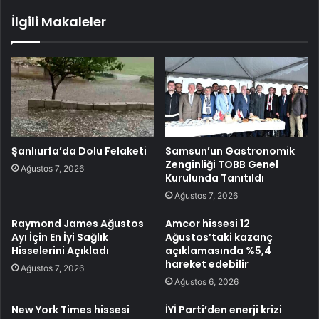
İlgili Makaleler
Şanlıurfa’da Dolu Felaketi
Samsun’un Gastronomik
Zenginliği TOBB Genel
Ağustos 7, 2026
Kurulunda Tanıtıldı
Ağustos 7, 2026
Raymond James Ağustos
Amcor hissesi 12
Ayı İçin En İyi Sağlık
Ağustos’taki kazanç
Hisselerini Açıkladı
açıklamasında %5,4
hareket edebilir
Ağustos 7, 2026
Ağustos 6, 2026
New York Times hissesi
İYİ Parti’den enerji krizi