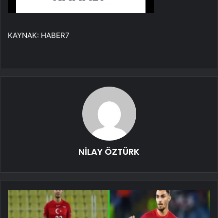
KAYNAK:
HABER7
NİLAY ÖZTÜRK