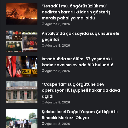
‘Tesadüf mü, öngörüsüzlük mü’
dedirten karar! İktidarın gösteriş
merakı pahalıya mal oldu
Ağustos 8, 2026
Antalya’da çok sayıda suç unsuru ele
geçirildi
Ağustos 8, 2026
İstanbul’da sır ölüm: 37 yaşındaki
kadın savcının evinde ölü bulundu!
Ağustos 8, 2026
“Casperlar” suç örgütüne dev
operasyon! 151 şüpheli hakkında dava
açıldı
Ağustos 8, 2026
Şekibe İnsel Doğal Yaşam Çiftliği Atlı
Binicilik Merkezi Oluyor
Ağustos 8, 2026