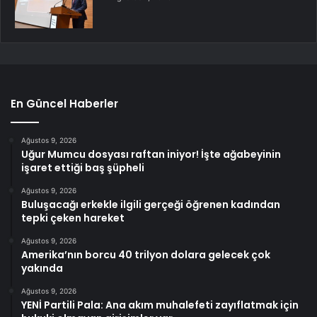
En Güncel Haberler
Ağustos 9, 2026
Uğur Mumcu dosyası raftan iniyor! İşte ağabeyinin
işaret ettiği baş şüpheli
Ağustos 9, 2026
Buluşacağı erkekle ilgili gerçeği öğrenen kadından
tepki çeken hareket
Ağustos 9, 2026
Amerika’nın borcu 40 trilyon dolara gelecek çok
yakında
Ağustos 9, 2026
YENİ Partili Pala: Ana akım muhalefeti zayıflatmak için