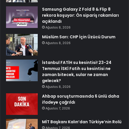
Samsung Galaxy Z Fold 8 & Flip 8
rekora koşuyor: Ön sipariş rakamları
açıklandı
Ağustos 8, 2026
Müslüm Sarı: CHP İçin Üzücü Durum
Ağustos 8, 2026
İstanbul FATİH su kesintisi! 23-24
Temmuz İSKİ Fatih su kesintisi ne
zaman bitecek, sular ne zaman
gelecek?
Ağustos 8, 2026
Ahbap soruşturmasında 6 ünlü daha
ifadeye çağrıldı
Ağustos 7, 2026
MİT Başkanı Kalın’dan Türkiye’nin Rolü
Ağustos 7, 2026