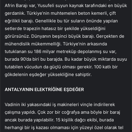
Afrin Barajı var, Yusufeli suyun kaynak tarafındaki en büyük
gerdanlık. Türkiye’nin muhtemelen beton kemerli, çift
eğrilikli barajı. Genellikle bu tür suların önünde yapılan
setlerde trapezin hatasız bir şekilde yükseldiğini
görürsünüz. Dünyanın beşinci büyük barajı. Gerçekten de
mühendislik mükemmelliği. Türkiye’nin arkasında
tutuklanan su 186 milyar metreküp depolanmış su var,
burada 90’da biri bu barajda. Bu kadar büyük miktarda suyu
tutabilen vücudun da güçlü olması gerekir. 100 katlı bir
gökdelenin eşdeğer yüksekliğine sahiptir.
ANTALYA’NIN ELEKTRİĞİNE EŞDEĞER
Vadinin iki yakasındaki iş makineleri vinçle indirilerek
çalışma yapıldı. Çok zor bir coğrafya ama böyle bir baraj
ancak burada yapılabilir. 15 kişilik dağcı ekibi, burada
herhangi bir iş kazası olmaması için yüzeyi özel olarak tel