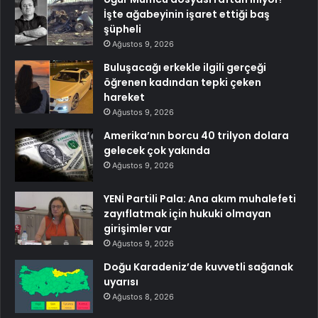
İşte ağabeyinin işaret ettiği baş
şüpheli
Ağustos 9, 2026
Buluşacağı erkekle ilgili gerçeği
öğrenen kadından tepki çeken
hareket
Ağustos 9, 2026
Amerika’nın borcu 40 trilyon dolara
gelecek çok yakında
Ağustos 9, 2026
YENİ Partili Pala: Ana akım muhalefeti
zayıflatmak için hukuki olmayan
girişimler var
Ağustos 9, 2026
Doğu Karadeniz’de kuvvetli sağanak
uyarısı
Ağustos 8, 2026