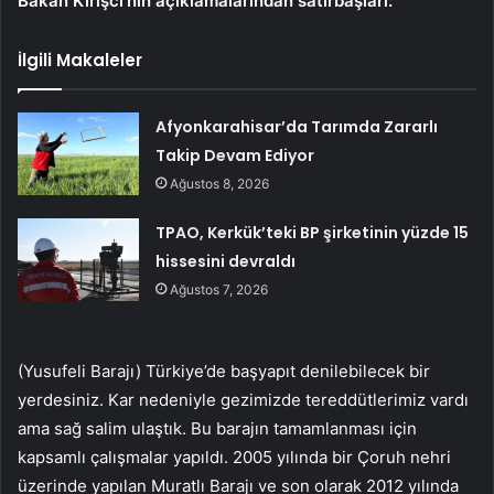
Bakan Kirişci’nin açıklamalarından satırbaşları:
İlgili Makaleler
Afyonkarahisar’da Tarımda Zararlı
Takip Devam Ediyor
Ağustos 8, 2026
TPAO, Kerkük’teki BP şirketinin yüzde 15
hissesini devraldı
Ağustos 7, 2026
(Yusufeli Barajı) Türkiye’de başyapıt denilebilecek bir
yerdesiniz. Kar nedeniyle gezimizde tereddütlerimiz vardı
ama sağ salim ulaştık. Bu barajın tamamlanması için
kapsamlı çalışmalar yapıldı. 2005 yılında bir Çoruh nehri
üzerinde yapılan Muratlı Barajı ve son olarak 2012 yılında