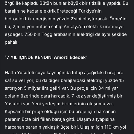
örgü ile kapladı. Bütün bunlar büyük bir titizlikle yapıldı. Bu
barajın ne kadar elektrik üreteceği Türkiye’nin
hidroelektrik enerjisinin yüzde 2’sini oluşturacak. Örneğin
bu, 2,5 milyon nüfusa sahip Antalya’da elektrik üretmeye
eşdeğer. 750 bin Togg arabasının elektriği de aynı şekilde
pahalı.
“7 YIL İÇİNDE KENDİNİ Amorti Edecek”
Hatta Yusufeli suyu kaynağında tutup aşağıdaki barajlara
saf su veriyor, bu da diğer barajlardaki elektriği yüzde 15
artırıyor. 5 milyar lira geliri var. Bu proje için 34 milyar
doların üzerinde para harcadık. 7 kez yer değiştirmiş bir
Yusufeli var. Yeni yerleşim birimlerinin oluşumu var.
Kapsamlı bir proje olduğu için bu proje için harcanan
paranın üçte biri fiilen baraja gitti. Ulaşım altyapısına
harcanan paranın yaklaşık üçte biri. Ulaşım için 110 km yol