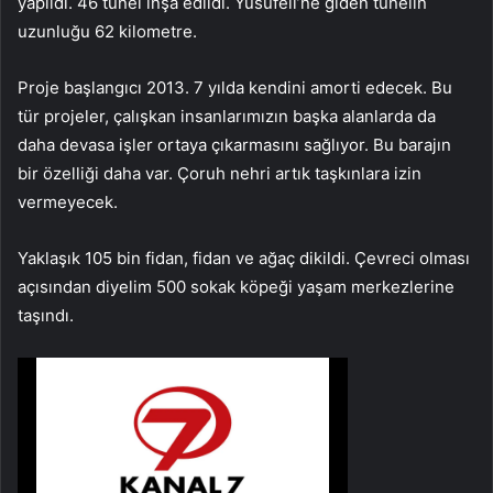
yapıldı. 46 tünel inşa edildi. Yusufeli’ne giden tünelin
uzunluğu 62 kilometre.
Proje başlangıcı 2013. 7 yılda kendini amorti edecek. Bu
tür projeler, çalışkan insanlarımızın başka alanlarda da
daha devasa işler ortaya çıkarmasını sağlıyor. Bu barajın
bir özelliği daha var. Çoruh nehri artık taşkınlara izin
vermeyecek.
Yaklaşık 105 bin fidan, fidan ve ağaç dikildi. Çevreci olması
açısından diyelim 500 sokak köpeği yaşam merkezlerine
taşındı.