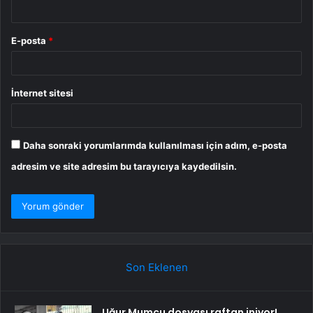
E-posta
*
İnternet sitesi
Daha sonraki yorumlarımda kullanılması için adım, e-posta
adresim ve site adresim bu tarayıcıya kaydedilsin.
Son Eklenen
Uğur Mumcu dosyası raftan iniyor!