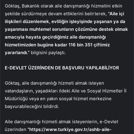
Göktaş, Bakanlık olarak aile danışmanlığı hizmetini etkin
şekilde sürdürmeye devam ettiklerini belirterek,
“Aile içi
ilişkileri düzenlemek, evliliğin işleyişinde yaşanan ya da
yaşanması muhtemel sorunların çözümüne destek olmak
amacıyla hayata geçirdiğimiz aile danışmanlığı
hizmetimizden bugüne kadar 116 bin 351 çiftimiz
yararlandı.”
bilgisini paylaştı.
E-DEVLET ÜZERİNDEN DE BAŞVURU YAPILABİLİYOR
Göktaş, aile danışmanlığı hizmeti almak isteyen
vatandaşların, yaşadıkları ildeki Aile ve Sosyal Hizmetler İl
Müdürlüğü veya en yakın sosyal hizmet merkezine
başvurabileceğini bildirdi.
Aile danışmanlığı hizmeti almak isteyenlerin, e-Devlet
üzerinden
“https://www.turkiye.gov.tr/ashb-aile-