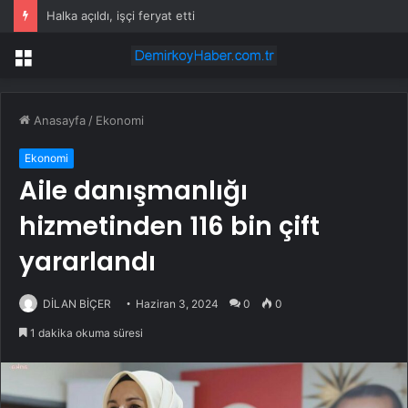
Halka açıldı, işçi feryat etti
Menü
Anasayfa
/
Ekonomi
Ekonomi
Aile danışmanlığı
hizmetinden 116 bin çift
yararlandı
DİLAN BİÇER
Haziran 3, 2024
0
0
1 dakika okuma süresi