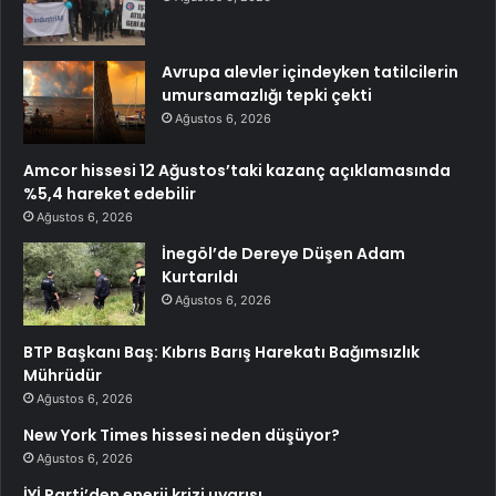
Avrupa alevler içindeyken tatilcilerin
umursamazlığı tepki çekti
Ağustos 6, 2026
Amcor hissesi 12 Ağustos’taki kazanç açıklamasında
%5,4 hareket edebilir
Ağustos 6, 2026
İnegöl’de Dereye Düşen Adam
Kurtarıldı
Ağustos 6, 2026
BTP Başkanı Baş: Kıbrıs Barış Harekatı Bağımsızlık
Mührüdür
Ağustos 6, 2026
New York Times hissesi neden düşüyor?
Ağustos 6, 2026
İYİ Parti’den enerji krizi uyarısı