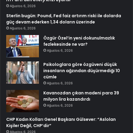
Ağustos 6, 2026
Sterlin bugün: Pound, Fed faiz artırım riski ile dolarda
güç devam ederken 1,34 doların üzerinde
Ağustos 6, 2026
Özgür Özel’in yeni dokunulmazlık
fezlekesinde ne var?
Ağustos 6, 2026
Psikologlara göre özgüveni düşük
insanların ağzından düşürmediği 10
cümle
Ağustos 6, 2026
Kavanozdan çıkan madeni para 39
milyon lira kazandırdı
Ağustos 6, 2026
CHP Kadın Kolları Genel Başkanı Gülsever: “Aslolan
Kişiler Değil, CHP’dir”
Ağustos 6, 2026