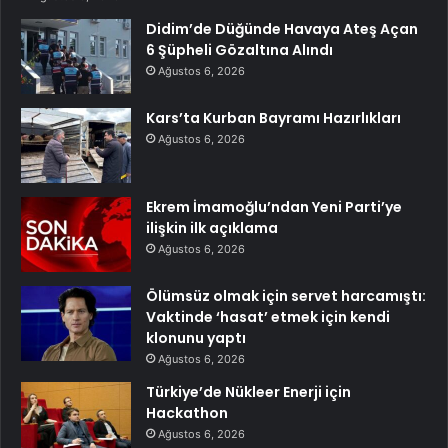
Didim’de Düğünde Havaya Ateş Açan
6 Şüpheli Gözaltına Alındı
Ağustos 6, 2026
Kars’ta Kurban Bayramı Hazırlıkları
Ağustos 6, 2026
Ekrem İmamoğlu’ndan Yeni Parti’ye
ilişkin ilk açıklama
Ağustos 6, 2026
Ölümsüz olmak için servet harcamıştı:
Vaktinde ‘hasat’ etmek için kendi
klonunu yaptı
Ağustos 6, 2026
Türkiye’de Nükleer Enerji için
Hackathon
Ağustos 6, 2026