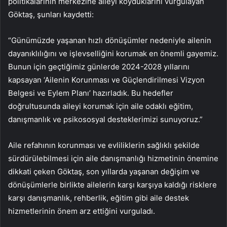
politikalarının merkezine aileyi koyduklarını vurgulayan
Göktaş, şunları kaydetti:
“Günümüzde yaşanan hızlı dönüşümler nedeniyle ailenin
dayanıklılığını ve işlevselliğini korumak en önemli gayemiz.
Bunun için geçtiğimiz günlerde 2024-2028 yıllarını
kapsayan ‘Ailenin Korunması ve Güçlendirilmesi Vizyon
Belgesi ve Eylem Planı’ hazırladık. Bu hedefler
doğrultusunda aileyi korumak için aile odaklı eğitim,
danışmanlık ve psikososyal desteklerimizi sunuyoruz.”
Aile refahının korunması ve evliliklerin sağlıklı şekilde
sürdürülebilmesi için aile danışmanlığı hizmetinin önemine
dikkati çeken Göktaş, son yıllarda yaşanan değişim ve
dönüşümlerle birlikte ailelerin karşı karşıya kaldığı risklere
karşı danışmanlık, rehberlik, eğitim gibi aile destek
hizmetlerinin önem arz ettiğini vurguladı.