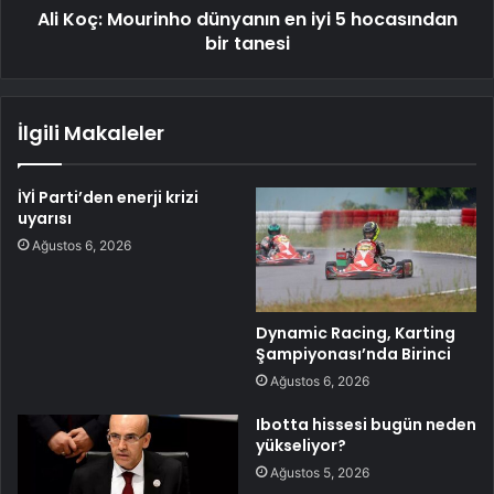
Ali Koç: Mourinho dünyanın en iyi 5 hocasından
bir tanesi
İlgili Makaleler
İYİ Parti’den enerji krizi
uyarısı
Ağustos 6, 2026
Dynamic Racing, Karting
Şampiyonası’nda Birinci
Ağustos 6, 2026
Ibotta hissesi bugün neden
yükseliyor?
Ağustos 5, 2026