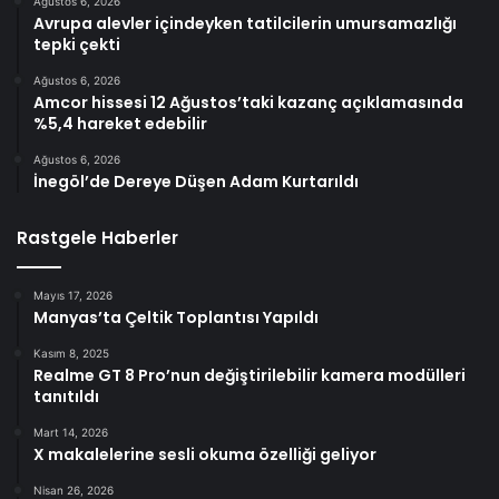
Ağustos 6, 2026
Avrupa alevler içindeyken tatilcilerin umursamazlığı
tepki çekti
Ağustos 6, 2026
Amcor hissesi 12 Ağustos’taki kazanç açıklamasında
%5,4 hareket edebilir
Ağustos 6, 2026
İnegöl’de Dereye Düşen Adam Kurtarıldı
Rastgele Haberler
Mayıs 17, 2026
Manyas’ta Çeltik Toplantısı Yapıldı
Kasım 8, 2025
Realme GT 8 Pro’nun değiştirilebilir kamera modülleri
tanıtıldı
Mart 14, 2026
X makalelerine sesli okuma özelliği geliyor
Nisan 26, 2026