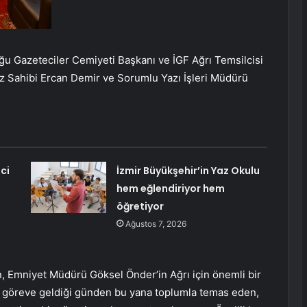
ğu Gazeteciler Cemiyeti Başkanı ve İGF Ağrı Temsilcisi
az Sahibi Ercan Demir ve Sorumlu Yazı İşleri Müdürü
ci
İzmir Büyükşehir’in Yaz Okulu
hem eğlendiriyor hem
öğretiyor
Ağustos 7, 2026
, Emniyet Müdürü Göksel Önder’in Ağrı için önemli bir
 göreve geldiği günden bu yana toplumla temas eden,