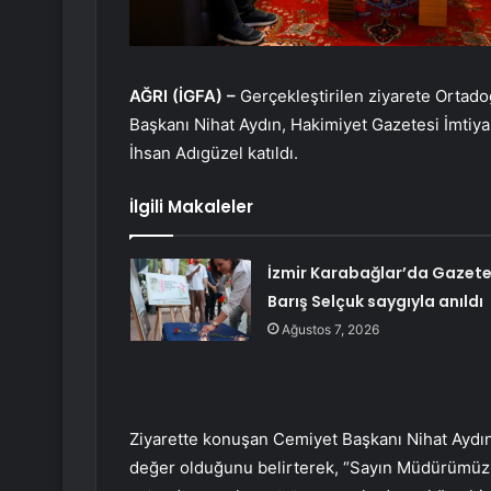
AĞRI (İGFA) –
Gerçekleştirilen ziyarete Ortado
Başkanı Nihat Aydın, Hakimiyet Gazetesi İmtiy
İhsan Adıgüzel katıldı.
İlgili Makaleler
İzmir Karabağlar’da Gazete
Barış Selçuk saygıyla anıldı
Ağustos 7, 2026
Ziyarette konuşan Cemiyet Başkanı Nihat Aydın
değer olduğunu belirterek, “Sayın Müdürümüz