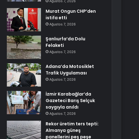
Ağustos 7, 2026
Murat Ongun CHP’den
istifa etti
Ağustos 7, 2026
Şanlıurfa’da Dolu
Felaketi
Ağustos 7, 2026
Adana’da Motosiklet
Trafik Uygulaması
Ağustos 7, 2026
İzmir Karabağlar’da
Gazeteci Barış Selçuk
saygıyla anıldı
Ağustos 7, 2026
Rekor üretim ters tepti:
Almanya güneş
panellerini peş peşe