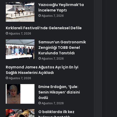
Yazıcıoğlu Yeşilırmak’ta
İnceleme Yaptı
Ağustos 7, 2026
Kırklareli Festivali’nde Geleneksel Defile
Ağustos 7, 2026
Samsun’un Gastronomik
Zenginliği TOBB Genel
Kurulunda Tanıtıldı
Ağustos 7, 2026
Raymond James Ağustos Ayı İçin En İyi
Sağlık Hisselerini Açıkladı
Ağustos 7, 2026
Emine Erdoğan, ‘Şule:
Senin Hikayen’ dizisini
övdü
Ağustos 7, 2026
O balıklarda ilk kez