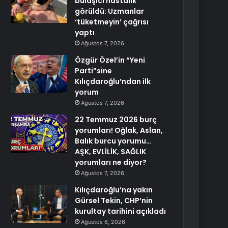
bulaşıcı hastalık
görüldü: Uzmanlar
‘tüketmeyin’ çağrısı
yaptı
Ağustos 7, 2026
Özgür Özel’in “Yeni
Parti”sine
Kılıçdaroğlu’ndan ilk
yorum
Ağustos 7, 2026
22 Temmuz 2026 burç
yorumları! Oğlak, Aslan,
Balık burcu yorumu…
AŞK, EVLİLİK, SAĞLIK
yorumları ne diyor?
Ağustos 7, 2026
Kılıçdaroğlu’na yakın
Gürsel Tekin, CHP’nin
kurultay tarihini açıkladı
Ağustos 6, 2026