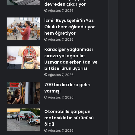
devreden çıkarıyor
Ağustos 7, 2026
İzmir Büyükşehir’in Yaz
Okulu hem eğlendiriyor
hem öğretiyor
Ağustos 7, 2026
Karaciğer yağlanması
siroza yol açabilir:
Uzmandan erken tanı ve
bitkisel ürün uyarısı
Ağustos 7, 2026
700 bin lira kira geliri
varmış!
Ağustos 7, 2026
Otomobille çarpışan
motosikletin sürücüsü
öldü
Ağustos 7, 2026