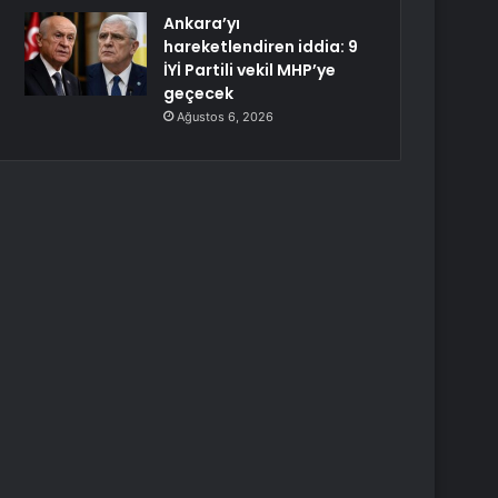
Ankara’yı
hareketlendiren iddia: 9
İYİ Partili vekil MHP’ye
geçecek
Ağustos 6, 2026