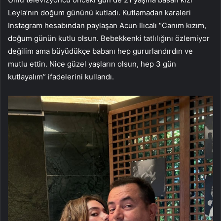
Leyla’nın doğum gününü kutladı. Kutlamadan karaleri
Instagram hesabından paylaşan Acun Ilıcalı “Canım kızım,
doğum günün kutlu olsun. Bebekkenki tatlılığını özlemiyor
değilim ama büyüdükçe babanı hep gururlandırdın ve
mutlu ettin. Nice güzel yaşların olsun, hep 3 gün
kutlayalım” ifadelerini kullandı.