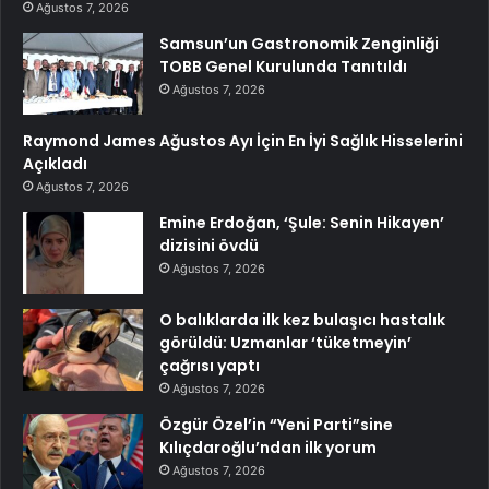
Ağustos 7, 2026
Samsun’un Gastronomik Zenginliği
TOBB Genel Kurulunda Tanıtıldı
Ağustos 7, 2026
Raymond James Ağustos Ayı İçin En İyi Sağlık Hisselerini
Açıkladı
Ağustos 7, 2026
Emine Erdoğan, ‘Şule: Senin Hikayen’
dizisini övdü
Ağustos 7, 2026
O balıklarda ilk kez bulaşıcı hastalık
görüldü: Uzmanlar ‘tüketmeyin’
çağrısı yaptı
Ağustos 7, 2026
Özgür Özel’in “Yeni Parti”sine
Kılıçdaroğlu’ndan ilk yorum
Ağustos 7, 2026