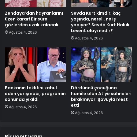
Zendaya’dan hayranlarını
Sevda Kurt kimdir, kaç
üzen karar! Bir süre
yaşında, nereli, ne iş
gözlerden uzak kalacak
yapıyor? Sevda Kurt Haluk
Levent olayı nedir?
Ağustos 4, 2026
Ağustos 4, 2026
Bankanın teklifini kabul
Dördüncü çocuğuna
eden yarışmacı, programın
hamile olan Atiye sahneleri
sonunda yıkıldı
bırakmıyor: Şovuyla mest
etti
Ağustos 4, 2026
Ağustos 4, 2026
Bir yanıt yazın