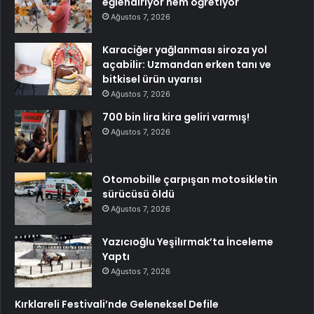
eğlendiriyor hem öğretiyor
Ağustos 7, 2026
Karaciğer yağlanması siroza yol
açabilir: Uzmandan erken tanı ve
bitkisel ürün uyarısı
Ağustos 7, 2026
700 bin lira kira geliri varmış!
Ağustos 7, 2026
Otomobille çarpışan motosikletin
sürücüsü öldü
Ağustos 7, 2026
Yazıcıoğlu Yeşilırmak’ta İnceleme
Yaptı
Ağustos 7, 2026
Kırklareli Festivali’nde Geleneksel Defile