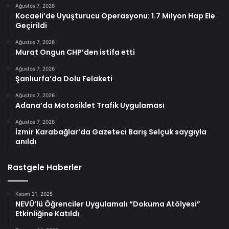
Ağustos 7, 2026
Kocaeli’de Uyuşturucu Operasyonu: 1.7 Milyon Hap Ele
Geçirildi
Ağustos 7, 2026
Murat Ongun CHP’den istifa etti
Ağustos 7, 2026
Şanlıurfa’da Dolu Felaketi
Ağustos 7, 2026
Adana’da Motosiklet Trafik Uygulaması
Ağustos 7, 2026
İzmir Karabağlar’da Gazeteci Barış Selçuk saygıyla
anıldı
Rastgele Haberler
Kasım 21, 2025
NEVÜ’lü Öğrenciler Uygulamalı “Dokuma Atölyesi”
Etkinliğine Katıldı