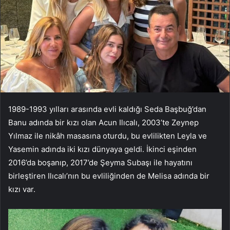
1989-1993 yılları arasında evli kaldığı Seda Başbuğ’dan
Banu adında bir kızı olan Acun Ilıcalı, 2003’te Zeynep
Yılmaz ile nikâh masasına oturdu, bu evlilikten Leyla ve
Yasemin adında iki kızı dünyaya geldi. İkinci eşinden
2016’da boşanıp, 2017’de Şeyma Subaşı ile hayatını
birleştiren Ilıcalı’nın bu evliliğinden de Melisa adında bir
kızı var.