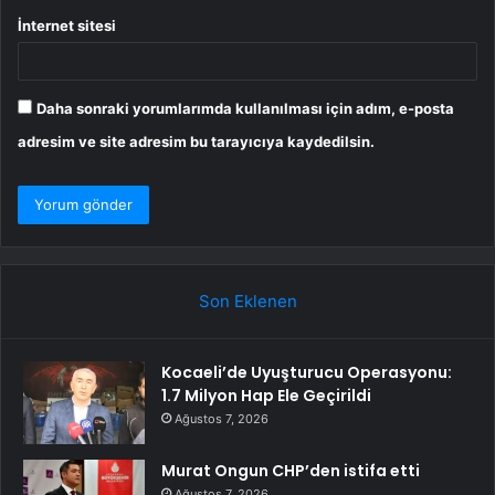
İnternet sitesi
Daha sonraki yorumlarımda kullanılması için adım, e-posta
adresim ve site adresim bu tarayıcıya kaydedilsin.
Son Eklenen
Kocaeli’de Uyuşturucu Operasyonu:
1.7 Milyon Hap Ele Geçirildi
Ağustos 7, 2026
Murat Ongun CHP’den istifa etti
Ağustos 7, 2026