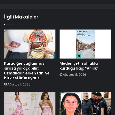
İlgili Makaleler
Karaciğer yağlanması
Medeniyetin ahlakla
siroza yol açabilir:
kurduğu bağ: “Ahilik”
Uzmandan erken tanı ve
Ağustos 5, 2026
bitkisel ürün uyarısı
Ağustos 7, 2026